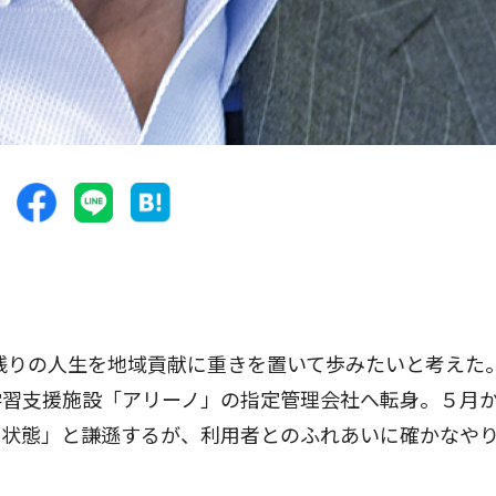
残りの人生を地域貢献に重きを置いて歩みたいと考えた
学習支援施設「アリーノ」の指定管理会社へ転身。５月
い状態」と謙遜するが、利用者とのふれあいに確かなや