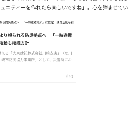
ミュニティーを作れたら楽しいですね」。心を弾ませて
より頼られる防災拠点へ 「一時避難
活動も継続方針
構える「大東建託株式会社川崎支店」（助川
川崎市防災協力事業所」として、災害時にお
(PR)