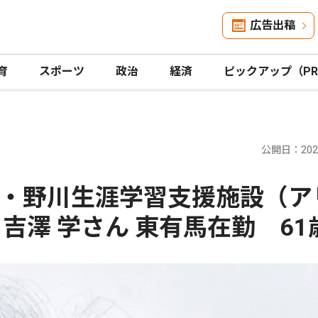
広告出稿
育
スポーツ
政治
経済
ピックアップ（P
公開日：2026
・野川生涯学習支援施設（ア
吉澤 学さん 東有馬在勤 61