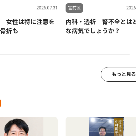
2026.07.31
宮前区
2026
 女性は特に注意を
内科・透析 腎不全とは
骨折も
な病気でしょうか？
もっと見る