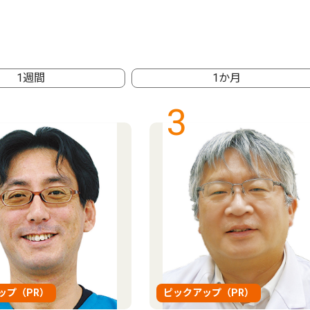
1週間
1か月
3
ップ（PR）
ピックアップ（PR）