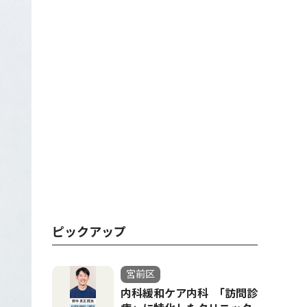
ピックアップ
宮前区
内科緩和ケア内科 ｢訪問診