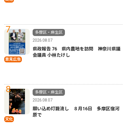
7
多摩区・麻生区
2026.08.07
県政報告 76 県内農地を訪問 神奈川県議
会議員 小林たけし
意見広告
8
多摩区・麻生区
2026.08.07
願い込め灯籠流し ８月16日 多摩区宿河
原で
文化