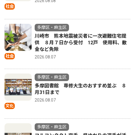
2026.08.08
社会
多摩区・麻生区
川崎市 熊本地震被災者に一次避難住宅提
供 ８月７日から受付 12戸 使用料、敷
金など免除
社会
2026.08.07
多摩区・麻生区
多摩図書館 専修大生のおすすめ並ぶ ８
月31日まで
2026.08.07
文化
多摩区・麻生区