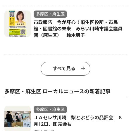
多摩区・麻生区
市政報告 今が肝心！麻生区役所・市民
館・図書館の未来 みらい川崎市議会議員
団（麻生区） 鈴木朋子
すべて見る
多摩区・麻生区 ローカルニュースの新着記事
多摩区・麻生区
ＪＡセレサ川崎 梨とぶどうの品評会 ８
月12日、即売会も