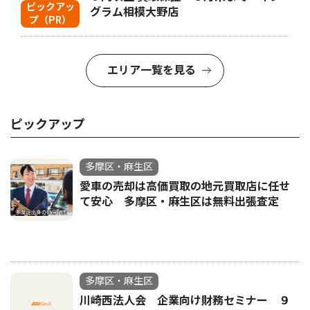
ピックアッ
グラム相模大野店
プ（PR）
エリア一覧を見る
ピックアップ
多摩区・麻生区
愛車の売却は高価買取の地元買取店に任せ
て安心 多摩区・麻生区は無料出張査定
多摩区・麻生区
川崎西法人会 企業向け財務セミナー ９