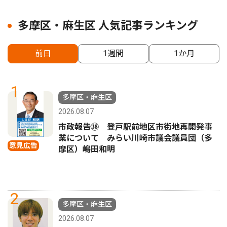
多摩区・麻生区 人気記事ランキング
前日
1週間
1か月
1
多摩区・麻生区
2026.08.07
市政報告㊳ 登戸駅前地区市街地再開発事
業について みらい川崎市議会議員団（多
意見広告
摩区）嶋田和明
2
多摩区・麻生区
2026.08.07