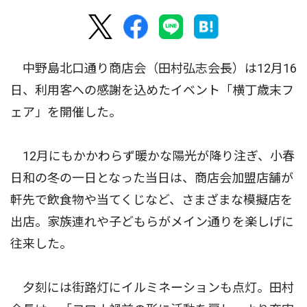
中野島北口通り商店会（田村弘志会長）は12月16
日、利用客への感謝を込めたイベント「横丁歳末フ
ェア」を開催した。
12月にもかかわらず暖かな陽光が降り注ぎ、小春
日和の冬の一日となった当日は、商店会加盟店舗が
軒先で飲食物や当てくじなど、さまざまな模擬店を
出店。家族連れや子どもらがメイン通りを楽しげに
往来した。
夕刻には街路灯にイルミネーションも点灯。田村