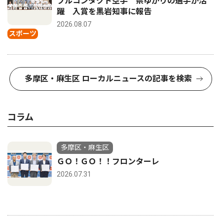
フルコンタクト空手 県ゆかりの選手が活
躍 入賞を黒岩知事に報告
2026.08.07
スポーツ
多摩区・麻生区 ローカルニュースの記事を検索
コラム
多摩区・麻生区
ＧＯ！ＧＯ！！フロンターレ
2026.07.31