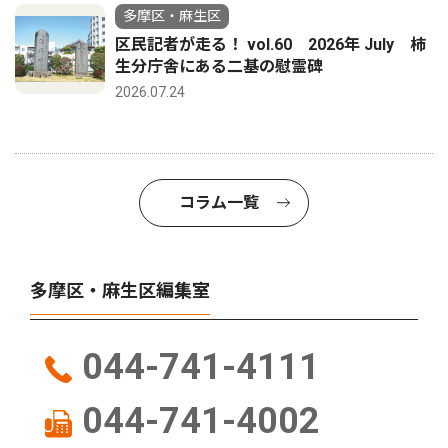
多摩区・麻生区
区民記者が走る！ vol.60 2026年 July 柿
生分庁舎にある二基の慰霊碑
2026.07.24
コラム一覧
多摩区・麻生区編集室
044-741-4111
044-741-4002