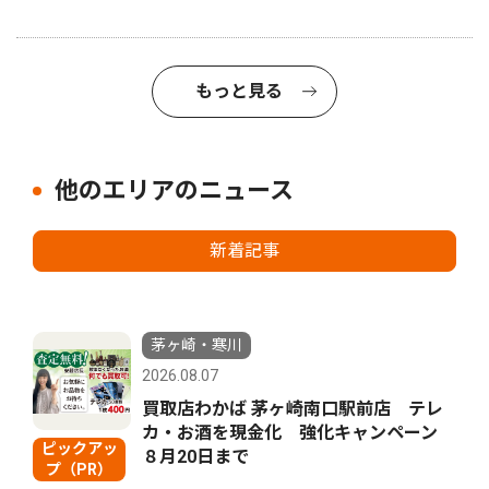
もっと見る
他のエリアのニュース
新着記事
茅ヶ崎・寒川
2026.08.07
買取店わかば 茅ヶ崎南口駅前店 テレ
カ・お酒を現金化 強化キャンペーン
ピックアッ
８月20日まで
プ（PR）