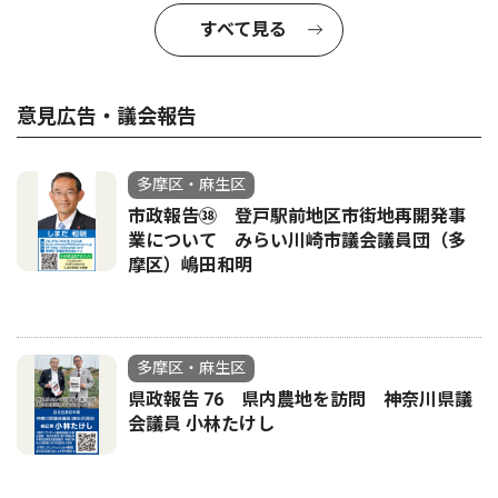
すべて見る
意見広告・議会報告
多摩区・麻生区
市政報告㊳ 登戸駅前地区市街地再開発事
業について みらい川崎市議会議員団（多
摩区）嶋田和明
多摩区・麻生区
県政報告 76 県内農地を訪問 神奈川県議
会議員 小林たけし