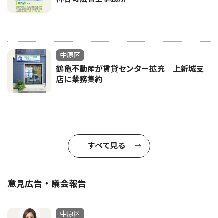
中原区
鶴亀不動産が賃貸センター拡充 上新城支
店に業務集約
すべて見る
意見広告・議会報告
中原区