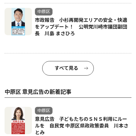
中原区
市政報告 小杉再開発エリアの安全・快適
をアップデート！ 公明党川崎市議団副団
長 川島 まさひろ
すべて見る
中原区 意見広告の新着記事
中原区
意見広告 子どもたちのＳＮＳ利用にルー
ルを 自民党 中原区県政政策委員 川本さ
とみ