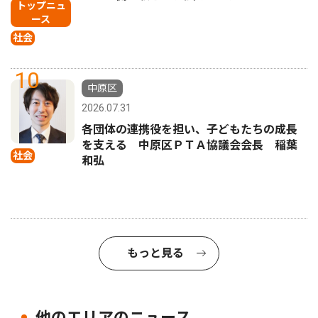
トップニュ
ース
社会
10
中原区
2026.07.31
各団体の連携役を担い、子どもたちの成長
を支える 中原区ＰＴＡ協議会会長 稲葉
社会
和弘
もっと見る
他のエリアのニュース