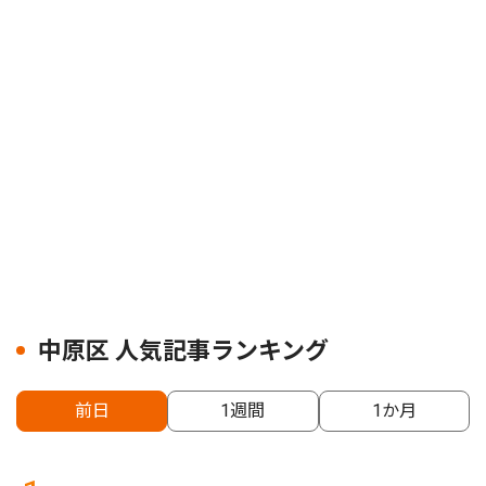
中原区 人気記事ランキング
前日
1週間
1か月