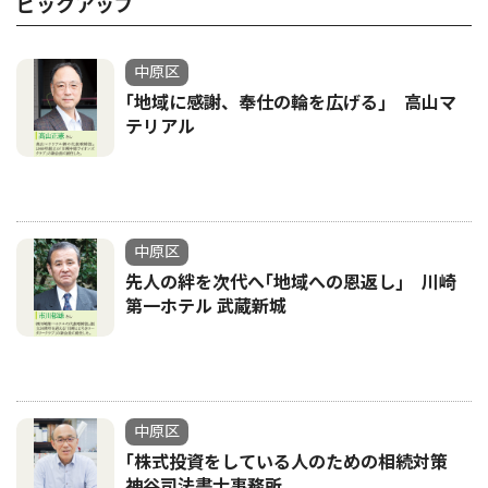
ピックアップ
中原区
｢地域に感謝、奉仕の輪を広げる｣ 高山マ
テリアル
中原区
先人の絆を次代へ｢地域への恩返し｣ 川崎
第一ホテル 武蔵新城
中原区
｢株式投資をしている人のための相続対策
神谷司法書士事務所