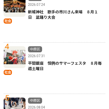
2026.07.24
新城神社 歌手の市川さん来場 ８月１
日 盆踊り大会
社会
4
中原区
2026.07.31
平間銀座 恒例のサマーフェスタ ８月毎
週土曜日
社会
5
中原区
2026.08.04