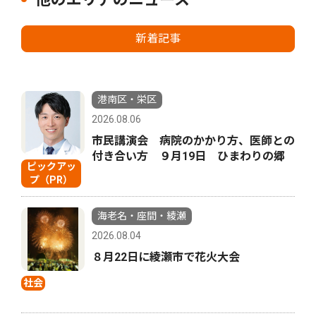
新着記事
港南区・栄区
2026.08.06
市民講演会 病院のかかり方、医師との
付き合い方 ９月19日 ひまわりの郷
ピックアッ
プ（PR）
海老名・座間・綾瀬
2026.08.04
８月22日に綾瀬市で花火大会
社会