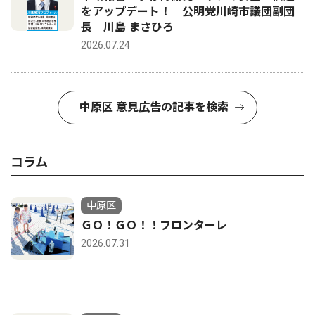
をアップデート！ 公明党川崎市議団副団
長 川島 まさひろ
2026.07.24
中原区 意見広告の記事を検索
コラム
中原区
ＧＯ！ＧＯ！！フロンターレ
2026.07.31