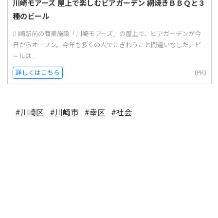
川崎モアーズ 屋上で楽しむビアガーデン 網焼きＢＢＱと３
種のビール
川崎駅前の商業施設「川崎モアーズ」の屋上で、ビアガーデンが今
日からオープン。今年も多くの人でにぎわうこと間違いなしだ。ビ
ールは...
詳しくはこちら
(PR)
#川崎区
#川崎市
#幸区
#社会