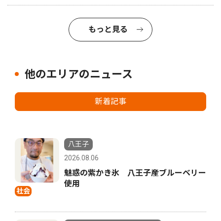
もっと見る
他のエリアのニュース
新着記事
八王子
2026.08.06
魅惑の紫かき氷 八王子産ブルーベリー
使用
社会