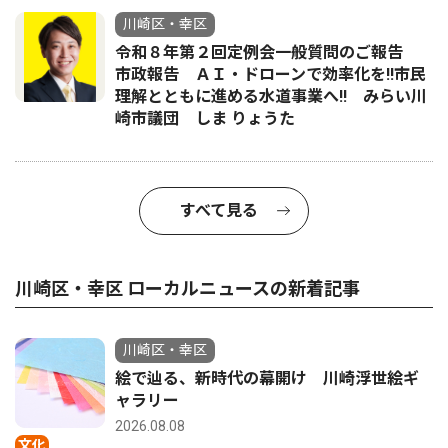
川崎区・幸区
令和８年第２回定例会一般質問のご報告
市政報告 ＡＩ・ドローンで効率化を!!市民
理解とともに進める水道事業へ!! みらい川
崎市議団 しま りょうた
すべて見る
川崎区・幸区 ローカルニュースの新着記事
川崎区・幸区
絵で辿る、新時代の幕開け 川崎浮世絵ギ
ャラリー
2026.08.08
文化