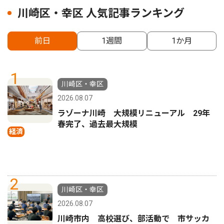
川崎区・幸区 人気記事ランキング
前日
1週間
1か月
1
川崎区・幸区
2026.08.07
ラゾーナ川崎 大規模リニューアル 29年
春完了、過去最大規模
経済
2
川崎区・幸区
2026.08.07
川崎市内 高校選び、部活動で 市サッカ