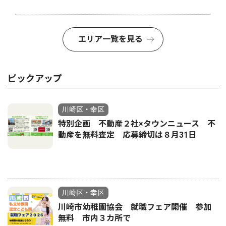
エリア一覧を見る
ピックアップ
川崎区・幸区
特別企画 不動産２社×タウンニュース 不
動産を無料査定 応募締切は８月31日
川崎区・幸区
川崎市幼稚園協会 就職フェア開催 参加
無料 市内３カ所で