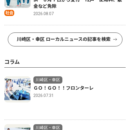
金など免除
社会
2026.08.07
川崎区・幸区 ローカルニュースの記事を検索
コラム
川崎区・幸区
ＧＯ！ＧＯ！！フロンターレ
2026.07.31
川崎区・幸区