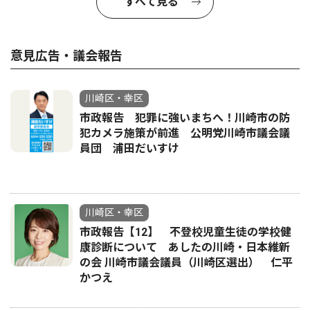
すべて見る
意見広告・議会報告
川崎区・幸区
市政報告 犯罪に強いまちへ！川崎市の防
犯カメラ施策が前進 公明党川崎市議会議
員団 浦田だいすけ
川崎区・幸区
市政報告【12】 不登校児童生徒の学校健
康診断について あしたの川崎・日本維新
の会 川崎市議会議員（川崎区選出） 仁平
かつえ