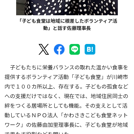
「子ども食堂は地域に根差したボランティア活
動」と話す佐藤理事長
子どもたちに栄養バランスの取れた温かい食事を
提供するボランティア活動「子ども食堂」が川崎市
内で１００カ所以上、存在する。子どもの孤食など
への支援だけではなく、現在では、地域住民同士の
絆をつくる居場所としても機能。その支えとして活
動しているＮＰＯ法人「かわさきこども食堂ネット
ワーク」の佐藤由加里理事長に、子ども食堂が地域