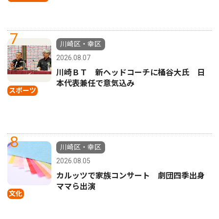
7
川崎区・幸区
2026.08.07
川崎ＢＴ 新ヘッドコーチに桶谷大氏 日
本代表兼任で意気込み
スポーツ
8
川崎区・幸区
2026.08.05
カルッツで家族コンサート 劇団四季出身
ママら出演
文化