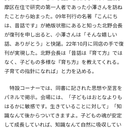
摩区在住で研究の第一人者であった小澤さんを訪ね
たことから始まった。09年刊行の名著『こんにち
は、昔話です』が絶版状態にあると知った北野会長
が復刊を申し出ると、小澤さんは「そんな嬉しい
話、ありがとう」と快諾。22年10月に同店の手で復
刊が実現した。北野会長は「昔話は『育て方』では
なく、子どもの多様な『育ち方』を教えてくれる。
子育ての指針になれば」と力を込める。
特設コーナーでは、同書に記された思想や至言を
パネルで掲示。会場には、「子どもはおとなよりも
はるかに敏感です。生きていることに対して」「知
識なんて後からついてきますよ。子どもの魂が安定
して成長していれば、知識なんて自然に吸収してい