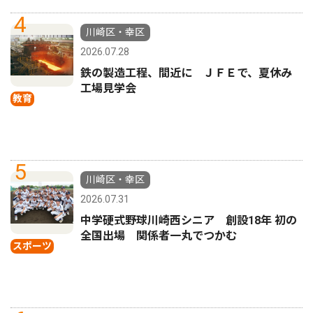
4
川崎区・幸区
2026.07.28
鉄の製造工程、間近に ＪＦＥで、夏休み
工場見学会
教育
5
川崎区・幸区
2026.07.31
中学硬式野球川崎西シニア 創設18年 初の
全国出場 関係者一丸でつかむ
スポーツ