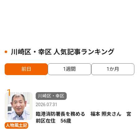
川崎区・幸区 人気記事ランキング
前日
1週間
1か月
1
川崎区・幸区
2026.07.31
臨港消防署長を務める 福本 照夫さん 宮
前区在住 56歳
人物風土記