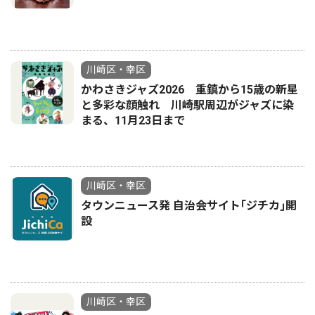
川崎区・幸区
かわさきジャズ2026 重鎮から15歳の新星
と多彩な顔触れ 川崎駅周辺がジャズに染
まる、11月23日まで
川崎区・幸区
タウンニュース発 自治会サイト｢ジチカ｣開
設
川崎区・幸区