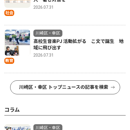
2026.07.31
社会
川崎区・幸区
高校生音楽PJ 活動拡がる こ文で誕生 地
域に飛び出す
2026.07.31
教育
川崎区・幸区 トップニュースの記事を検索
コラム
川崎区・幸区