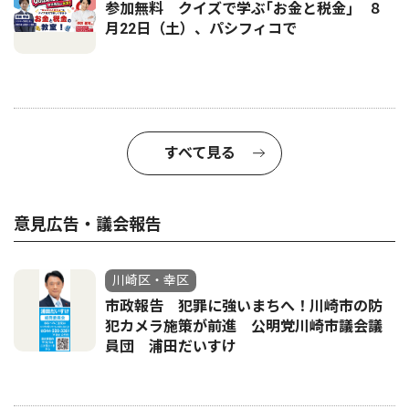
参加無料 クイズで学ぶ｢お金と税金｣ ８
月22日（土）、パシフィコで
すべて見る
意見広告・議会報告
川崎区・幸区
市政報告 犯罪に強いまちへ！川崎市の防
犯カメラ施策が前進 公明党川崎市議会議
員団 浦田だいすけ