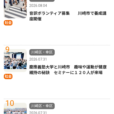
2026.08.04
音訳ボランティア募集 川崎市で養成講
座開催
社会
9
川崎区・幸区
2026.07.31
慶應義塾大学と川崎市 趣味や運動が健康
維持の秘訣 セミナーに１２０人が来場
社会
10
川崎区・幸区
2026.07.31