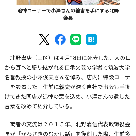
追悼コーナーで小澤さんの著書を手にする北野
会長
北野書店（幸区）は４月18日に死去した、人の口
から耳へと語り継がれる口承文芸の学者で筑波大学
名誉教授の小澤俊夫さんを悼み、店内に特設コーナ
ーを設置した。生前に親交が深く自社で出版も手掛
けてきた同店が追悼の意を込め、小澤さんの遺した
言葉を改めて紹介している。
両者の交流は２０１５年、北野嘉信代表取締役会
長が『かわさきのむかし話』を復刻した際、生前多