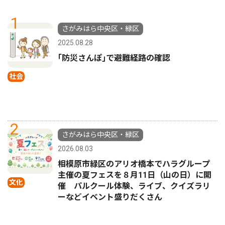
1
さがみはら中央区・緑区
2025.08.28
｢防災さんぽ｣で避難経路の確認
社会
2
さがみはら中央区・緑区
2026.08.03
相模原市緑区のアリオ橋本でハラグループ
主催の夏フェスを８月11日（山の日）に開
文化
催 パルクール体験、ライブ、クイズラリ
ーなどイベント盛りだくさん