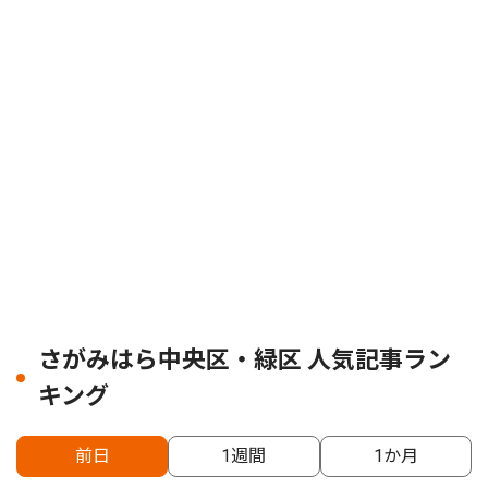
さがみはら中央区・緑区 人気記事ラン
キング
前日
1週間
1か月