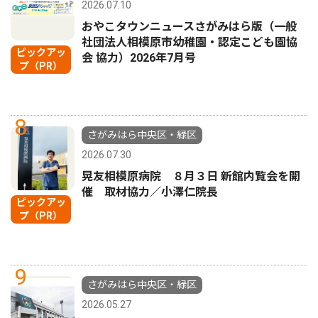
2026.07.10
おやこタウンニュースさがみはら版（一般
社団法人相模原市幼稚園・認定こども園協
ピックアッ
会 協力）2026年7月号
プ（PR）
8
さがみはら中央区・緑区
2026.07.30
晃友相模原病院 ８月３日 新館内覧会を開
催 取材協力／小澤仁院長
ピックアッ
プ（PR）
9
さがみはら中央区・緑区
2026.05.27