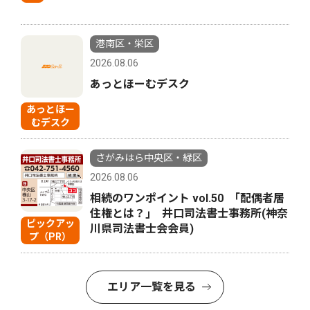
港南区・栄区
2026.08.06
あっとほーむデスク
あっとほー
むデスク
さがみはら中央区・緑区
2026.08.06
相続のワンポイント vol.50 ｢配偶者居
住権とは？｣ 井口司法書士事務所(神奈
ピックアッ
川県司法書士会会員)
プ（PR）
エリア一覧を見る