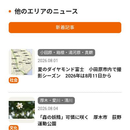
他のエリアのニュース
新着記事
小田原・箱根・湯河原・真鶴
2026.08.01
夏のダイヤモンド富士 小田原市内で撮
影シーズン 2026年は8月11日から
社会
厚木・愛川・清川
2026.08.04
「森の妖精」可憐に咲く 厚木市 荻野
運動公園
文化