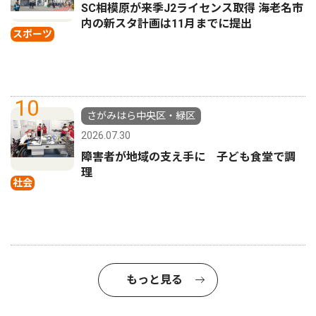
SC相模原が来季J2ライセンス取得 海老名市
内の新スタ計画は11月までに提出
スポーツ
10
さがみはら中央区・緑区
2026.07.30
障害者が地域の支え手に 子ども食堂で調
理
社会
もっと見る