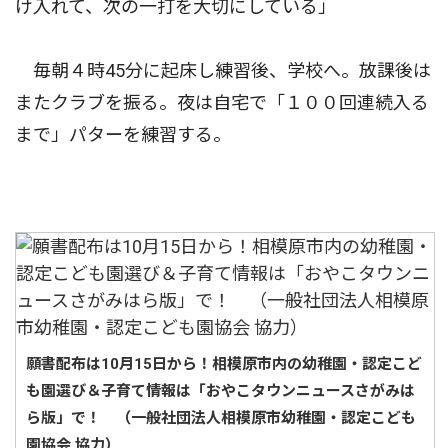
け入れて、次の一打を大切にしている」
毎朝４時45分に起床し練習後、学校へ。放課後は
またクラブを振る。夜は自宅で「１００回連続入る
まで」パターを練習する。
願書配布は10月15日から！相模原市内の幼稚園・認定こど
も園選び＆子育て情報は「おやこタウンニュースさがみは
ら版」で！ （一般社団法人相模原市幼稚園・認定こども
園協会 協力）