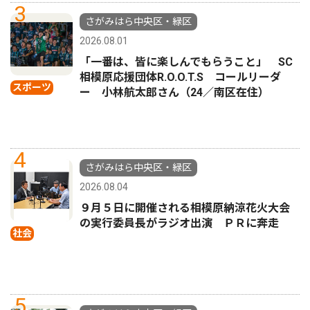
3
さがみはら中央区・緑区
2026.08.01
「一番は、皆に楽しんでもらうこと」 SC
相模原応援団体R.O.O.T.S コールリーダ
スポーツ
ー 小林航太郎さん（24／南区在住）
4
さがみはら中央区・緑区
2026.08.04
９月５日に開催される相模原納涼花火大会
の実行委員長がラジオ出演 ＰＲに奔走
社会
5