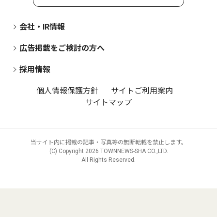
会社・IR情報
広告掲載をご検討の方へ
採用情報
個人情報保護方針
サイトご利用案内
サイトマップ
当サイト内に掲載の記事・写真等の無断転載を禁止します。
(C) Copyright
2026 TOWNNEWS-SHA CO.,LTD.
All Rights Reserved.