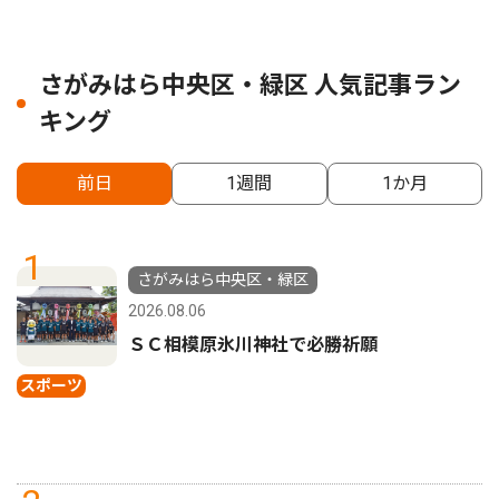
さがみはら中央区・緑区 人気記事ラン
キング
前日
1週間
1か月
1
さがみはら中央区・緑区
2026.08.06
ＳＣ相模原氷川神社で必勝祈願
スポーツ