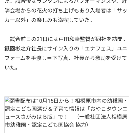
た。試合後はランタンによるパフォーマンスや、近
隣会場からの花火の打ち上げもあり入場者は「サッ
カー以外」の楽しみも満喫していた。
試合前日の21日には戸田和幸監督が同社を訪問。
祇園彬之介社長にサイン入りの「エナフェス」ユニ
フォームを手渡し＝下写真、社員から激励を受けて
いた。