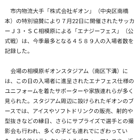
市内物流大手「株式会社ギオン」（中央区南橋
本）の特別協賛により７月22日に開催されたサッカ
ーＪ３・ＳＣ相模原による「エナジーフェス」（公
式戦）は、今季最多となる４５８９人の入場者数を
記録した。
会場の相模原ギオンスタジアム（南区下溝）に
は、この日の入場者に進呈されたエナフェス仕様の
ユニフォームを着たサポーターや家族連れらが多く
見られた。スタジアム周辺に設けられたギオンのブ
ースでは、アイスやソフトドリンクの販売、射的や
型抜きなどの縁日、さらにサプライズで選手との撮
影会も行われ、多くの子ども連れでにぎわってい