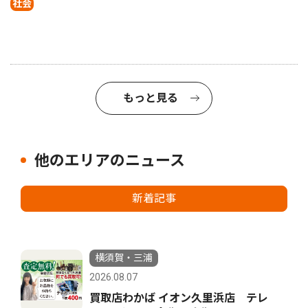
社会
もっと見る
他のエリアのニュース
新着記事
横須賀・三浦
2026.08.07
買取店わかば イオン久里浜店 テレ