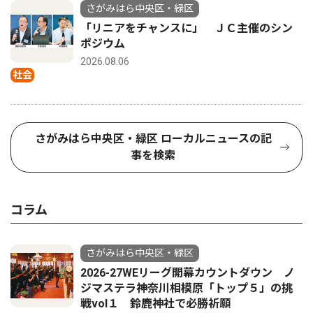
さがみはら中央区・緑区
「リニアをチャンスに」 ＪＣ主催のシン
ポジウム
2026.08.06
社会
さがみはら中央区・緑区 ローカルニュースの記
事を検索
コラム
さがみはら中央区・緑区
2026-27WEリーグ開幕カウントダウン ノ
ジマステラ神奈川相模原「トップ５」の挑
戦vol１ 鈴鹿神社で必勝祈願