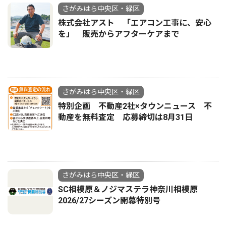
さがみはら中央区・緑区
株式会社アスト 「エアコン工事に、安心
を」 販売からアフターケアまで
さがみはら中央区・緑区
特別企画 不動産2社×タウンニュース 不
動産を無料査定 応募締切は8月31日
さがみはら中央区・緑区
SC相模原＆ノジマステラ神奈川相模原
2026/27シーズン開幕特別号