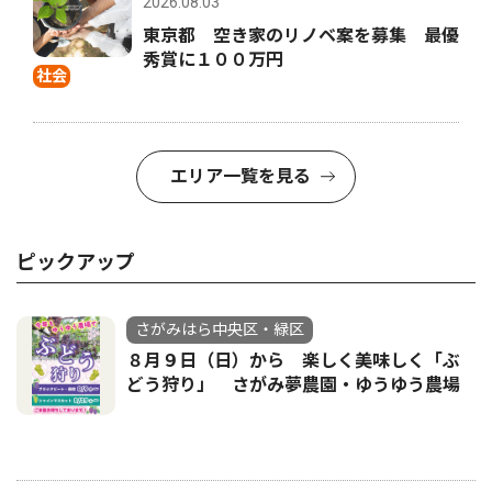
2026.08.03
東京都 空き家のリノベ案を募集 最優
秀賞に１００万円
社会
エリア一覧を見る
ピックアップ
さがみはら中央区・緑区
８月９日（日）から 楽しく美味しく「ぶ
どう狩り」 さがみ夢農園・ゆうゆう農場