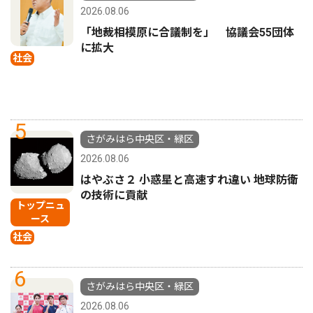
2026.08.06
「地裁相模原に合議制を」 協議会55団体
に拡大
社会
5
さがみはら中央区・緑区
2026.08.06
はやぶさ２ 小惑星と高速すれ違い 地球防衛
の技術に貢献
トップニュ
ース
社会
6
さがみはら中央区・緑区
2026.08.06