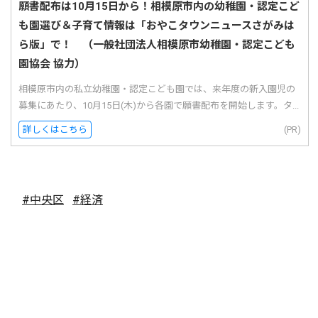
願書配布は10月15日から！相模原市内の幼稚園・認定こど
も園選び＆子育て情報は「おやこタウンニュースさがみは
ら版」で！ （一般社団法人相模原市幼稚園・認定こども
園協会 協力）
相模原市内の私立幼稚園・認定こども園では、来年度の新入園児の
募集にあたり、10月15日(木)から各園で願書配布を開始します。タ...
詳しくはこちら
(PR)
#中央区
#経済