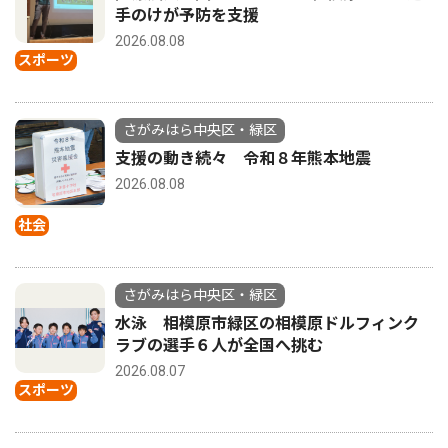
手のけが予防を支援
2026.08.08
スポーツ
さがみはら中央区・緑区
支援の動き続々 令和８年熊本地震
2026.08.08
社会
さがみはら中央区・緑区
水泳 相模原市緑区の相模原ドルフィンク
ラブの選手６人が全国へ挑む
2026.08.07
スポーツ