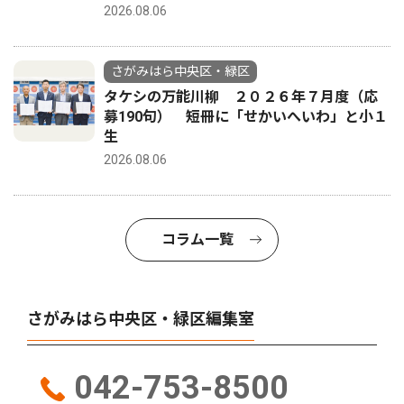
2026.08.06
さがみはら中央区・緑区
タケシの万能川柳 ２０２６年７月度（応
募190句） 短冊に「せかいへいわ」と小１
生
2026.08.06
コラム一覧
さがみはら中央区・緑区編集室
042-753-8500