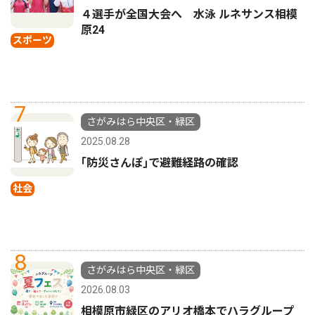
４選手が全国大会へ 水泳 ルネサンス相模
原24
スポーツ
7
さがみはら中央区・緑区
2025.08.28
｢防災さんぽ｣で避難経路の確認
社会
8
さがみはら中央区・緑区
2026.08.03
相模原市緑区のアリオ橋本でハラグループ