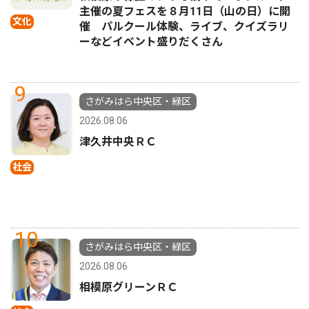
主催の夏フェスを８月11日（山の日）に開
文化
催 パルクール体験、ライブ、クイズラリ
ーなどイベント盛りだくさん
9
さがみはら中央区・緑区
2026.08.06
津久井中央ＲＣ
社会
10
さがみはら中央区・緑区
2026.08.06
相模原グリーンＲＣ