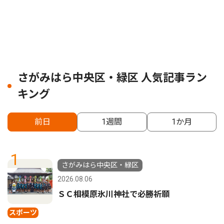
さがみはら中央区・緑区 人気記事ラン
キング
前日
1週間
1か月
1
さがみはら中央区・緑区
2026.08.06
ＳＣ相模原氷川神社で必勝祈願
スポーツ