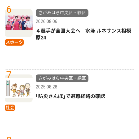
6
さがみはら中央区・緑区
2026.08.06
４選手が全国大会へ 水泳 ルネサンス相模
原24
スポーツ
7
さがみはら中央区・緑区
2025.08.28
｢防災さんぽ｣で避難経路の確認
社会