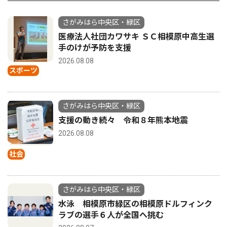
さがみはら中央区・緑区
医療法人社団カワサキ ＳＣ相模原中高生選
手のけが予防を支援
2026.08.08
スポーツ
さがみはら中央区・緑区
支援の動き続々 令和８年熊本地震
2026.08.08
社会
さがみはら中央区・緑区
水泳 相模原市緑区の相模原ドルフィンク
ラブの選手６人が全国へ挑む