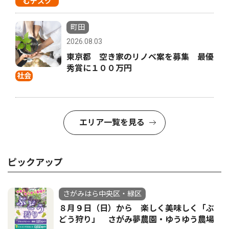
むデスク
町田
2026.08.03
東京都 空き家のリノベ案を募集 最優
秀賞に１００万円
社会
エリア一覧を見る
ピックアップ
さがみはら中央区・緑区
８月９日（日）から 楽しく美味しく「ぶ
どう狩り」 さがみ夢農園・ゆうゆう農場