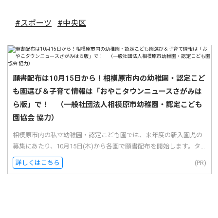
#スポーツ
#中央区
願書配布は10月15日から！相模原市内の幼稚園・認定こど
も園選び＆子育て情報は「おやこタウンニュースさがみは
ら版」で！ （一般社団法人相模原市幼稚園・認定こども
園協会 協力）
相模原市内の私立幼稚園・認定こども園では、来年度の新入園児の
募集にあたり、10月15日(木)から各園で願書配布を開始します。タ...
詳しくはこちら
(PR)