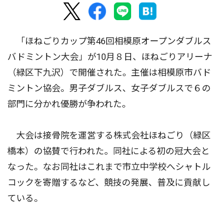
「ほねごりカップ第46回相模原オープンダブルス
バドミントン大会」が10月８日、ほねごりアリーナ
（緑区下九沢）で開催された。主催は相模原市バド
ミントン協会。男子ダブルス、女子ダブルスで６の
部門に分かれ優勝が争われた。
大会は接骨院を運営する株式会社ほねごり（緑区
橋本）の協賛で行われた。同社による初の冠大会と
なった。なお同社はこれまで市立中学校へシャトル
コックを寄贈するなど、競技の発展、普及に貢献し
ている。