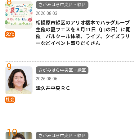
8
さがみはら中央区・緑区
2026.08.03
相模原市緑区のアリオ橋本でハラグループ
主催の夏フェスを８月11日（山の日）に開
文化
催 パルクール体験、ライブ、クイズラリ
ーなどイベント盛りだくさん
9
さがみはら中央区・緑区
2026.08.06
津久井中央ＲＣ
社会
10
さがみはら中央区・緑区