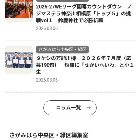
2026-27WEリーグ開幕カウントダウン ノ
ジマステラ神奈川相模原「トップ５」の挑
戦vol１ 鈴鹿神社で必勝祈願
2026.08.06
さがみはら中央区・緑区
タケシの万能川柳 ２０２６年７月度（応
募190句） 短冊に「せかいへいわ」と小１
生
2026.08.06
コラム一覧
さがみはら中央区・緑区編集室