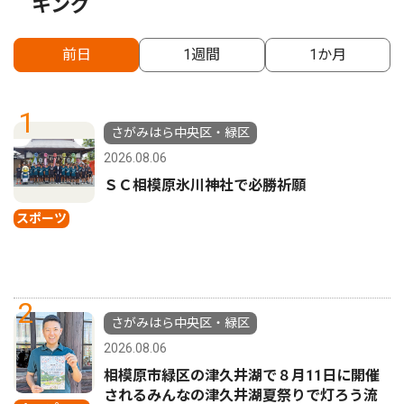
キング
前日
1週間
1か月
1
さがみはら中央区・緑区
2026.08.06
ＳＣ相模原氷川神社で必勝祈願
スポーツ
2
さがみはら中央区・緑区
2026.08.06
相模原市緑区の津久井湖で８月11日に開催
されるみんなの津久井湖夏祭りで灯ろう流