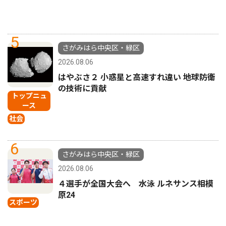
5
さがみはら中央区・緑区
2026.08.06
はやぶさ２ 小惑星と高速すれ違い 地球防衛
の技術に貢献
トップニュ
ース
社会
6
さがみはら中央区・緑区
2026.08.06
４選手が全国大会へ 水泳 ルネサンス相模
原24
スポーツ