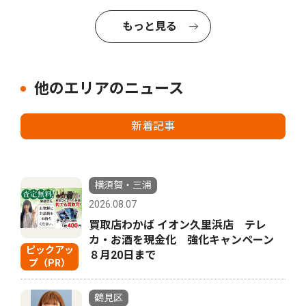
もっと見る
他のエリアのニュース
新着記事
横須賀・三浦
2026.08.07
買取店わかば イオン久里浜店 テレ
カ・お酒を現金化 強化キャンペーン
ピックアッ
８月20日まで
プ（PR）
鶴見区