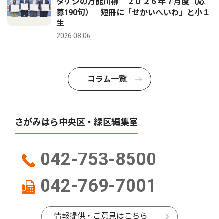
タケシの万能川柳 ２０２６年７月度（応
募190句） 短冊に「せかいへいわ」と小１
生
2026.08.06
コラム一覧
さがみはら中央区・緑区編集室
042-753-8500
042-769-7001
情報提供・ご意見はこちら