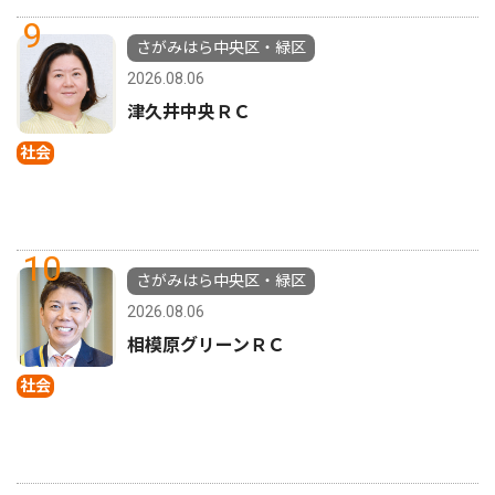
9
さがみはら中央区・緑区
2026.08.06
津久井中央ＲＣ
社会
10
さがみはら中央区・緑区
2026.08.06
相模原グリーンＲＣ
社会