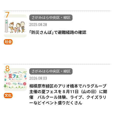
7
さがみはら中央区・緑区
2025.08.28
｢防災さんぽ｣で避難経路の確認
社会
8
さがみはら中央区・緑区
2026.08.03
相模原市緑区のアリオ橋本でハラグループ
主催の夏フェスを８月11日（山の日）に開
文化
催 パルクール体験、ライブ、クイズラリ
ーなどイベント盛りだくさん