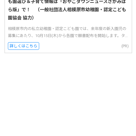
も園選び＆子育て情報は「おやこタウンニュースさがみは
ら版」で！ （一般社団法人相模原市幼稚園・認定こども
園協会 協力）
相模原市内の私立幼稚園・認定こども園では、来年度の新入園児の
募集にあたり、10月15日(木)から各園で願書配布を開始します。タ...
詳しくはこちら
(PR)