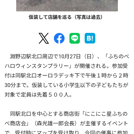
仮装して店舗を巡る（写真は過去）
淵野辺駅北口周辺で10月27日（日）、「ふちのべ
ハロウィンスタンプラリー」が開催される。参加受
付は同駅北口オーロラデッキ下で午後１時から２時
30分まで。仮装している小学生以下の子どもたちが
対象で定員は先着５００人。
同駅北口を中心とする商店街「にこにこ星ふちの
べ商店会」（森光雄一郎会長）が主催するイベント
で、受付時にマップを受け取り、今回の催事に参加