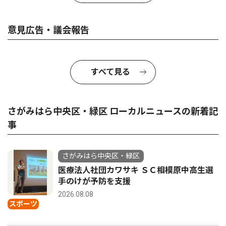
意見広告・議会報告
すべて見る
さがみはら中央区・緑区 ローカルニュースの新着記
事
さがみはら中央区・緑区
医療法人社団カワサキ ＳＣ相模原中高生選
手のけが予防を支援
2026.08.08
スポーツ