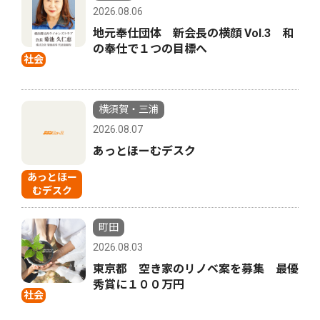
2026.08.06
地元奉仕団体 新会長の横顔 Vol.3 和
の奉仕で１つの目標へ
社会
横須賀・三浦
2026.08.07
あっとほーむデスク
あっとほー
むデスク
町田
2026.08.03
東京都 空き家のリノベ案を募集 最優
秀賞に１００万円
社会