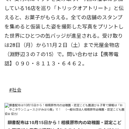
している16店を巡り「トリックオアトリート」と伝
えると、お菓子がもらえる。全ての店舗のスタンプ
を集めると仮装した姿を撮影した写真をプリントし
た世界にひとつの缶バッジが進呈される。受け取り
は28日（月）から11月２日（土）まで光屋金物店
（淵野辺３の７の15）で。問い合わせは【携帯電
話】０９０・８１１３・６４６２。
#社会
願書配布は10月15日から！相模原市内の幼稚園・認定こど