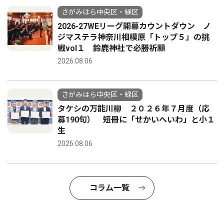
さがみはら中央区・緑区
2026-27WEリーグ開幕カウントダウン ノ
ジマステラ神奈川相模原「トップ５」の挑
戦vol１ 鈴鹿神社で必勝祈願
2026.08.06
さがみはら中央区・緑区
タケシの万能川柳 ２０２６年７月度（応
募190句） 短冊に「せかいへいわ」と小１
生
2026.08.06
コラム一覧