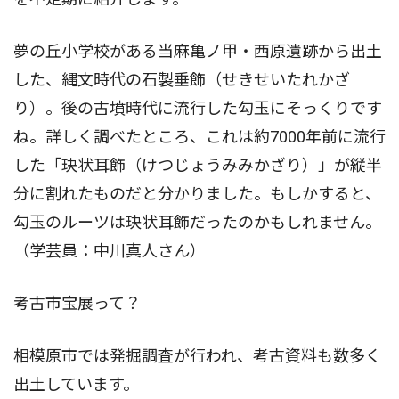
夢の丘小学校がある当麻亀ノ甲・西原遺跡から出土
した、縄文時代の石製垂飾（せきせいたれかざ
り）。後の古墳時代に流行した勾玉にそっくりです
ね。詳しく調べたところ、これは約7000年前に流行
した「玦状耳飾（けつじょうみみかざり）」が縦半
分に割れたものだと分かりました。もしかすると、
勾玉のルーツは玦状耳飾だったのかもしれません。
（学芸員：中川真人さん）
考古市宝展って？
相模原市では発掘調査が行われ、考古資料も数多く
出土しています。