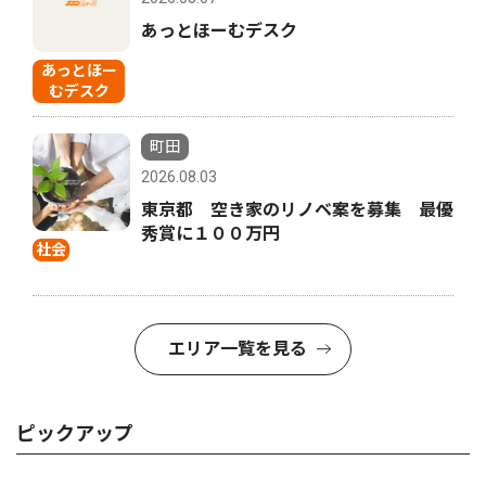
あっとほーむデスク
あっとほー
むデスク
町田
2026.08.03
東京都 空き家のリノベ案を募集 最優
秀賞に１００万円
社会
エリア一覧を見る
ピックアップ