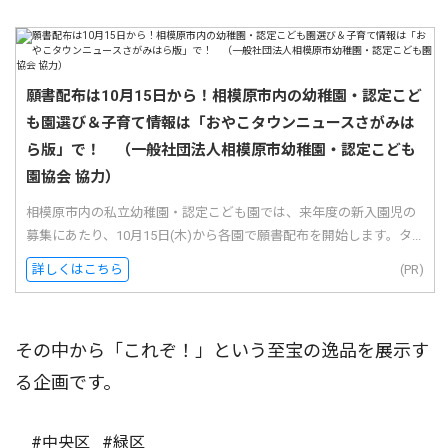
願書配布は10月15日から！相模原市内の幼稚園・認定こど
も園選び＆子育て情報は「おやこタウンニュースさがみは
ら版」で！ （一般社団法人相模原市幼稚園・認定こども
園協会 協力）
相模原市内の私立幼稚園・認定こども園では、来年度の新入園児の
募集にあたり、10月15日(木)から各園で願書配布を開始します。タ...
詳しくはこちら
(PR)
その中から「これぞ！」という至宝の逸品を展示す
る企画です。
#中央区
#緑区