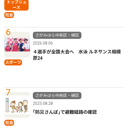
トップニュ
ース
社会
6
さがみはら中央区・緑区
2026.08.06
４選手が全国大会へ 水泳 ルネサンス相模
原24
スポーツ
7
さがみはら中央区・緑区
2025.08.28
｢防災さんぽ｣で避難経路の確認
社会