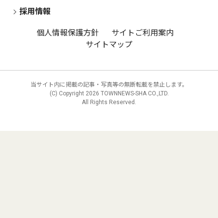
採用情報
個人情報保護方針
サイトご利用案内
サイトマップ
当サイト内に掲載の記事・写真等の無断転載を禁止します。
(C) Copyright
2026 TOWNNEWS-SHA CO.,LTD.
All Rights Reserved.