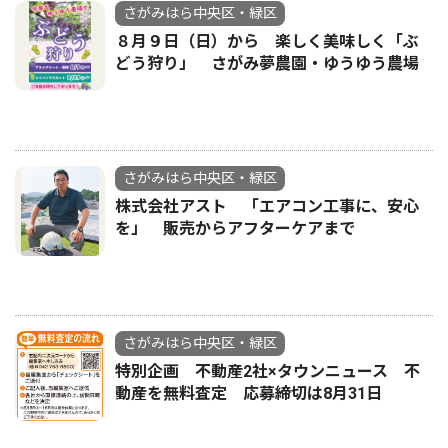
さがみはら中央区・緑区
８月９日（日）から 楽しく美味しく「ぶ
どう狩り」 さがみ夢農園・ゆうゆう農場
さがみはら中央区・緑区
株式会社アスト 「エアコン工事に、安心
を」 販売からアフターケアまで
さがみはら中央区・緑区
特別企画 不動産2社×タウンニュース 不
動産を無料査定 応募締切は8月31日