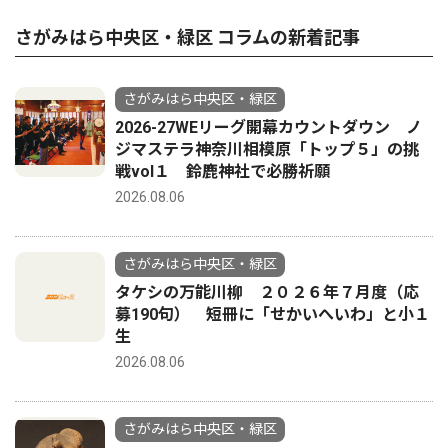
さがみはら中央区・緑区 コラムの新着記事
さがみはら中央区・緑区
2026-27WEリーグ開幕カウントダウン ノ
ジマステラ神奈川相模原「トップ５」の挑
戦vol１ 鈴鹿神社で必勝祈願
2026.08.06
さがみはら中央区・緑区
タケシの万能川柳 ２０２６年７月度（応
募190句） 短冊に「せかいへいわ」と小１
生
2026.08.06
さがみはら中央区・緑区