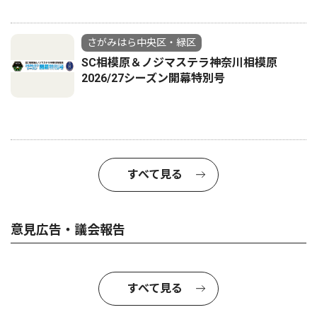
さがみはら中央区・緑区
SC相模原＆ノジマステラ神奈川相模原
2026/27シーズン開幕特別号
すべて見る
意見広告・議会報告
すべて見る