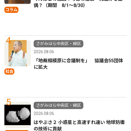
偶？（期間 8/1〜8/30）
コラム
4
さがみはら中央区・緑区
2026.08.06
「地裁相模原に合議制を」 協議会55団体
に拡大
社会
5
さがみはら中央区・緑区
2026.08.06
はやぶさ２ 小惑星と高速すれ違い 地球防衛
の技術に貢献