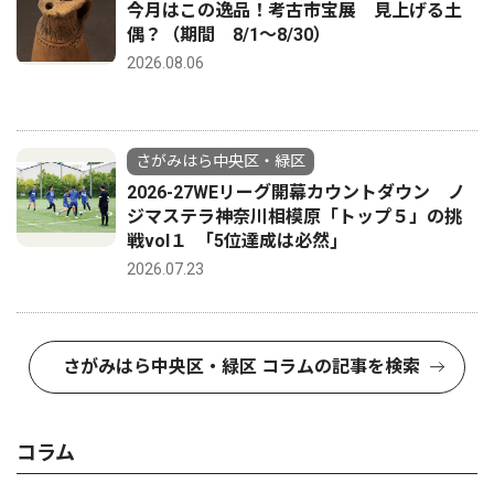
今月はこの逸品！考古市宝展 見上げる土
偶？（期間 8/1〜8/30）
2026.08.06
さがみはら中央区・緑区
2026-27WEリーグ開幕カウントダウン ノ
ジマステラ神奈川相模原「トップ５」の挑
戦vol１ ｢5位達成は必然｣
2026.07.23
さがみはら中央区・緑区 コラムの記事を検索
コラム