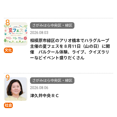
8
さがみはら中央区・緑区
2026.08.03
相模原市緑区のアリオ橋本でハラグループ
主催の夏フェスを８月11日（山の日）に開
文化
催 パルクール体験、ライブ、クイズラリ
ーなどイベント盛りだくさん
9
さがみはら中央区・緑区
2026.08.06
津久井中央ＲＣ
社会