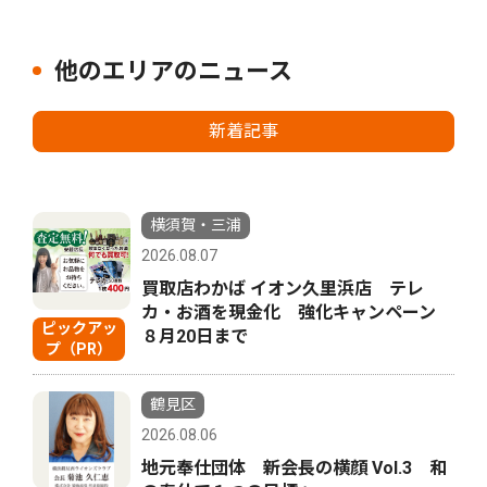
他のエリアのニュース
新着記事
横須賀・三浦
2026.08.07
買取店わかば イオン久里浜店 テレ
カ・お酒を現金化 強化キャンペーン
ピックアッ
８月20日まで
プ（PR）
鶴見区
2026.08.06
地元奉仕団体 新会長の横顔 Vol.3 和