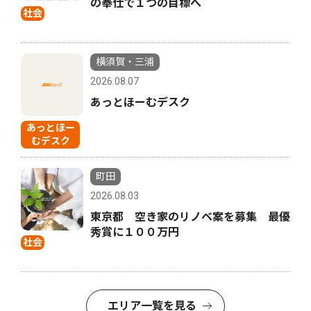
の奉仕で１つの目標へ
社会
横須賀・三浦
2026.08.07
あっとほーむデスク
あっとほー
むデスク
町田
2026.08.03
東京都 空き家のリノベ案を募集 最優
秀賞に１００万円
社会
エリア一覧を見る