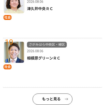
2026.08.06
津久井中央ＲＣ
社会
10
さがみはら中央区・緑区
2026.08.06
相模原グリーンＲＣ
社会
もっと見る