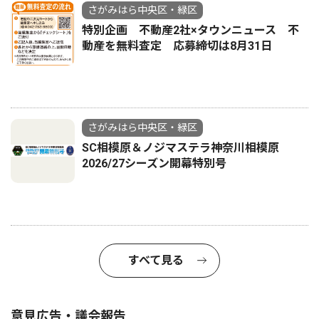
さがみはら中央区・緑区
特別企画 不動産2社×タウンニュース 不
動産を無料査定 応募締切は8月31日
さがみはら中央区・緑区
SC相模原＆ノジマステラ神奈川相模原
2026/27シーズン開幕特別号
すべて見る
意見広告・議会報告