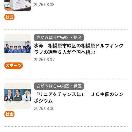
2026.08.08
社会
さがみはら中央区・緑区
水泳 相模原市緑区の相模原ドルフィンク
ラブの選手６人が全国へ挑む
2026.08.07
スポーツ
さがみはら中央区・緑区
「リニアをチャンスに」 ＪＣ主催のシン
ポジウム
2026.08.06
社会