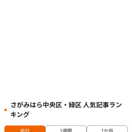
さがみはら中央区・緑区 人気記事ラン
キング
前日
1週間
1か月