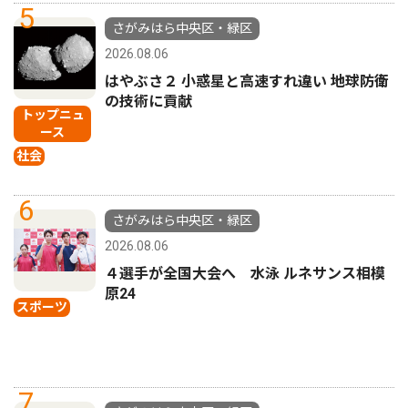
5
さがみはら中央区・緑区
2026.08.06
はやぶさ２ 小惑星と高速すれ違い 地球防衛
の技術に貢献
トップニュ
ース
社会
6
さがみはら中央区・緑区
2026.08.06
４選手が全国大会へ 水泳 ルネサンス相模
原24
スポーツ
7