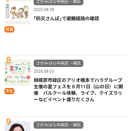
さがみはら中央区・緑区
2025.08.28
｢防災さんぽ｣で避難経路の確認
社会
8
さがみはら中央区・緑区
2026.08.03
相模原市緑区のアリオ橋本でハラグループ
主催の夏フェスを８月11日（山の日）に開
文化
催 パルクール体験、ライブ、クイズラリ
ーなどイベント盛りだくさん
9
さがみはら中央区・緑区