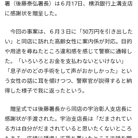
署（後藤泰弘署長）は６月17日、横浜銀行上溝支店
に感謝状を贈呈した。
今回の事案は、６月３日に「50万円を引き出した
い」と同店に訪れた高齢女性に案内係が対応。目的
や用途を尋ねたところ違和感を感じて警察に通報し
た。「いろいろとお金を支払わないといけない」
「息子がのどの手術をして声がおかしかった」とい
う女性の話に耳を傾けつつ、警察官が説得すると納
得した様子で我に返ったという。
贈呈式では後藤署長から同店の宇治彰人支店長に
感謝状が手渡された。宇治支店長は「だまされてい
る方は自分がだまされていると思いたくないところ