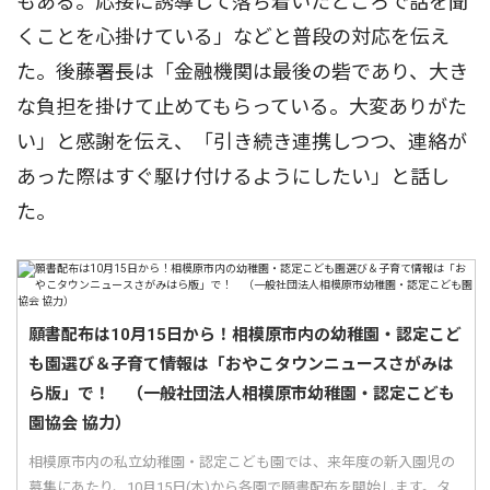
もある。応接に誘導して落ち着いたところで話を聞
くことを心掛けている」などと普段の対応を伝え
た。後藤署長は「金融機関は最後の砦であり、大き
な負担を掛けて止めてもらっている。大変ありがた
い」と感謝を伝え、「引き続き連携しつつ、連絡が
あった際はすぐ駆け付けるようにしたい」と話し
た。
願書配布は10月15日から！相模原市内の幼稚園・認定こど
も園選び＆子育て情報は「おやこタウンニュースさがみは
ら版」で！ （一般社団法人相模原市幼稚園・認定こども
園協会 協力）
相模原市内の私立幼稚園・認定こども園では、来年度の新入園児の
募集にあたり、10月15日(木)から各園で願書配布を開始します。タ...