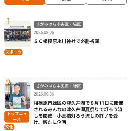
1
さがみはら中央区・緑区
2026.08.06
ＳＣ相模原氷川神社で必勝祈願
スポーツ
2
さがみはら中央区・緑区
2026.08.06
相模原市緑区の津久井湖で８月11日に開催
されるみんなの津久井湖夏祭りで灯ろう流
トップニュ
しを開催 小倉橋灯ろう流しの終了を受
ース
け、新たに企画
文化