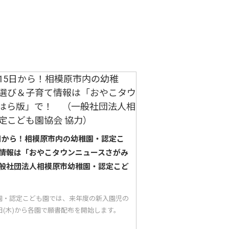
5日から！相模原市内の幼稚園・認定こ
情報は「おやこタウンニュースさがみ
般社団法人相模原市幼稚園・認定こど
園・認定こども園では、来年度の新入園児の
5日(木)から各園で願書配布を開始します。