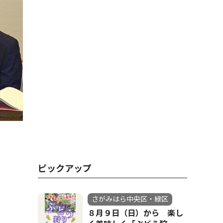
参加した相模原市の本村市長（中央）、横浜市の山中市
ピックアップ
さがみはら中央区・緑区
８月９日（日）から 楽し