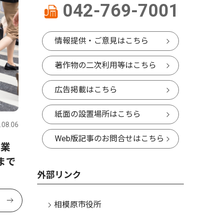
042-769-7001
情報提供・ご意見はこちら
著作物の二次利用等はこちら
広告掲載はこちら
紙面の設置場所はこちら
.08.06
Web版記事のお問合せはこちら
事業
まで
外部リンク
相模原市役所