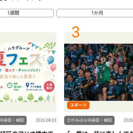
1週間
1か月
3
スポーツ
中央区・緑区
2026.08.03
さがみはら中央区・緑区
2026