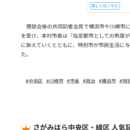
詳しくはこちら
懇談会後の共同記者会見で横浜市や川崎市に
を受け、本村市長は「指定都市としての熟度
に訴えていくとともに、特別市が市民生活に
た。
#中央区
#川崎市
#市長
#政治
#横浜市
#特
さがみはら中央区・緑区 人気