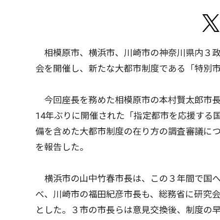
相模原市、横浜市、川崎市の神奈川県内３政
会を開催し、新たな大都市制度である「特別
今回座長を務めた相模原市の本村賢太郎市長
14年ぶりに開催された「指定都市を応援する
備を含めた大都市制度の在り方の調査審議に
を報告した。
横浜市の山中竹春市長は、この３年間で国へ
べ、川崎市の福田紀彦市長も、総務省に研究
とした。３市の市長らは意見交換後、制度の