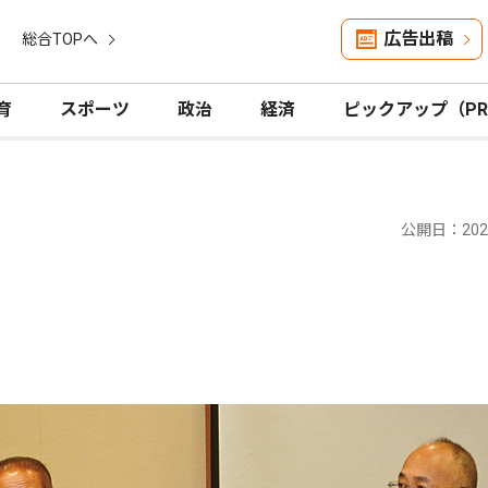
広告出稿
総合TOPへ
育
スポーツ
政治
経済
ピックアップ（P
公開日：2025