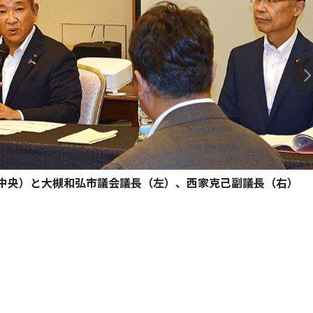
中央）と大槻和弘市議会議長（左）、西家克己副議長（右）