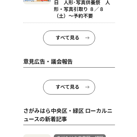
日 人形･写真供養祭 人
形・写真引取り ８／８
（土）〜予約不要
すべて見る
意見広告・議会報告
すべて見る
さがみはら中央区・緑区 ローカルニ
ュースの新着記事