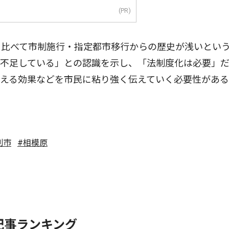
(PR)
比べて市制施行・指定都市移行からの歴史が浅いとい
が不足している」との認識を示し、「法制度化は必要」
与える効果などを市民に粘り強く伝えていく必要性があ
別市
#相模原
記事ランキング