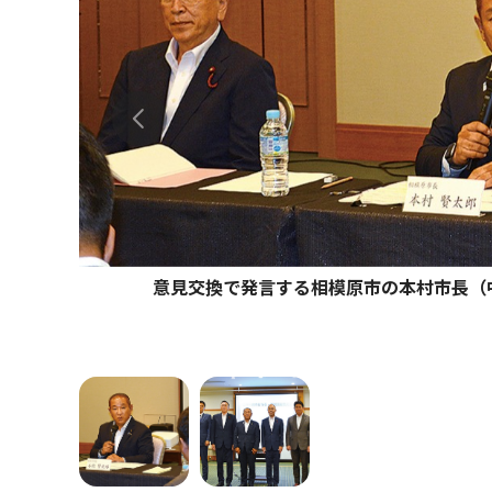
意見交換で発言する相模原市の本村市長（
の正副議長