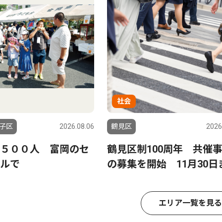
社会
子区
2026.08.06
鶴見区
2026
５００人 富岡のセ
鶴見区制100周年 共催
ルで
の募集を開始 11月30日
エリア一覧を見る