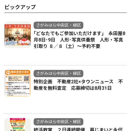
ピックアップ
さがみはら中央区・緑区
｢どなたでもご参加いただけます｣ 永田屋8
月8日･9日 人形･写真供養祭 人形・写真
引取り ８／８（土）〜予約不要
さがみはら中央区・緑区
特別企画 不動産2社×タウンニュース 不
動産を無料査定 応募締切は8月31日
さがみはら中央区・緑区
終活教室 ２日連続開催 墓じまいと永代