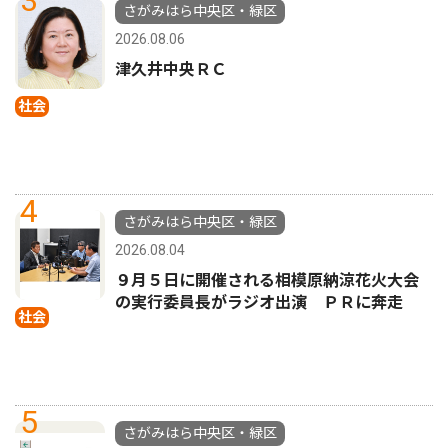
さがみはら中央区・緑区
2026.08.06
津久井中央ＲＣ
社会
4
さがみはら中央区・緑区
2026.08.04
９月５日に開催される相模原納涼花火大会
の実行委員長がラジオ出演 ＰＲに奔走
社会
5
さがみはら中央区・緑区