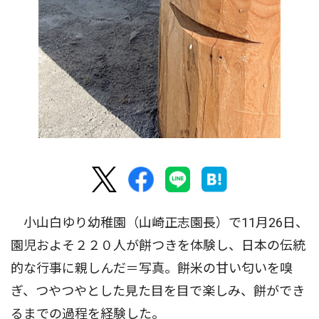
小山白ゆり幼稚園（山崎正志園長）で11月26日、
園児およそ２２０人が餅つきを体験し、日本の伝統
的な行事に親しんだ＝写真。餅米の甘い匂いを嗅
ぎ、つやつやとした見た目を目で楽しみ、餅ができ
るまでの過程を経験した。