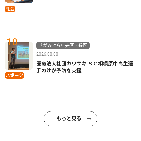
社会
10
さがみはら中央区・緑区
2026.08.08
医療法人社団カワサキ ＳＣ相模原中高生選
手のけが予防を支援
スポーツ
もっと見る