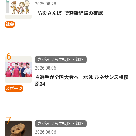
2025.08.28
｢防災さんぽ｣で避難経路の確認
社会
6
さがみはら中央区・緑区
2026.08.06
４選手が全国大会へ 水泳 ルネサンス相模
原24
スポーツ
7
さがみはら中央区・緑区
2026.08.06