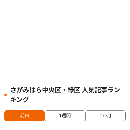
さがみはら中央区・緑区 人気記事ラン
キング
前日
1週間
1か月