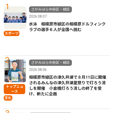
1
さがみはら中央区・緑区
2026.08.07
水泳 相模原市緑区の相模原ドルフィンク
ラブの選手６人が全国へ挑む
スポーツ
2
さがみはら中央区・緑区
2026.08.06
相模原市緑区の津久井湖で８月11日に開催
されるみんなの津久井湖夏祭りで灯ろう流
トップニュ
しを開催 小倉橋灯ろう流しの終了を受
ース
け、新たに企画
文化
3