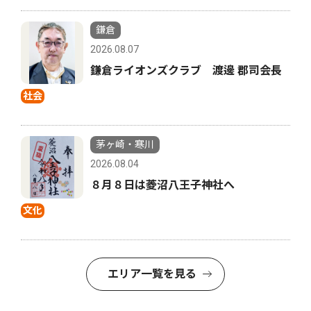
鎌倉
2026.08.07
鎌倉ライオンズクラブ 渡邊 郡司会長
社会
茅ヶ崎・寒川
2026.08.04
８月８日は菱沼八王子神社へ
文化
エリア一覧を見る