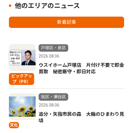
他のエリアのニュース
新着記事
戸塚区・泉区
2026.08.06
ウスイホーム戸塚店 片付け不要で即金
買取 秘密厳守・即日対応
ピックアッ
プ（PR）
旭区・瀬谷区
2026.08.06
追分・矢指市民の森 大輪のひまわり見
頃
文化