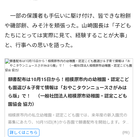
一部の保護者も手伝いに駆け付け、皆できな粉餅
や磯部餅、みそ汁を頬張った。山崎園長は「子ども
たちにとっては実際に見て、経験することが大事」
と、行事への思いを語った。
願書配布は10月15日から！相模原市内の幼稚園・認定こど
も園選び＆子育て情報は「おやこタウンニュースさがみは
ら版」で！ （一般社団法人相模原市幼稚園・認定こども
園協会 協力）
相模原市内の私立幼稚園・認定こども園では、来年度の新入園児の
募集にあたり、10月15日(木)から各園で願書配布を開始します。タ...
詳しくはこちら
(PR)