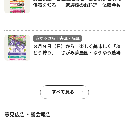
供養を知る 「家族葬のお料理」体験会も
さがみはら中央区・緑区
８月９日（日）から 楽しく美味しく「ぶ
どう狩り」 さがみ夢農園・ゆうゆう農場
すべて見る
意見広告・議会報告