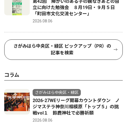
第42回 障がいのある子の親なきあとの自
立に向けた勉強会 ８月19日・９月５日
「町田市文化交流センター」
2026.08.06
さがみはら中央区・緑区 ピックアップ（PR）の
記事を検索
コラム
さがみはら中央区・緑区
2026-27WEリーグ開幕カウントダウン ノ
ジマステラ神奈川相模原「トップ５」の挑
戦vol１ 鈴鹿神社で必勝祈願
2026.08.06