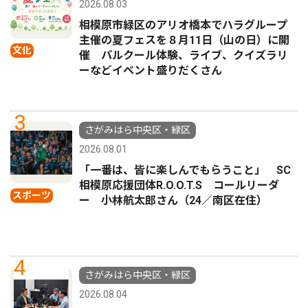
2026.08.03
相模原市緑区のアリオ橋本でハラグループ
主催の夏フェスを８月11日（山の日）に開
文化
催 パルクール体験、ライブ、クイズラリ
ーなどイベント盛りだくさん
3
さがみはら中央区・緑区
2026.08.01
「一番は、皆に楽しんでもらうこと」 SC
相模原応援団体R.O.O.T.S コールリーダ
スポーツ
ー 小林航太郎さん（24／南区在住）
4
さがみはら中央区・緑区
2026.08.04