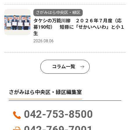
さがみはら中央区・緑区
タケシの万能川柳 ２０２６年７月度（応
募190句） 短冊に「せかいへいわ」と小１
生
2026.08.06
コラム一覧
さがみはら中央区・緑区編集室
042-753-8500