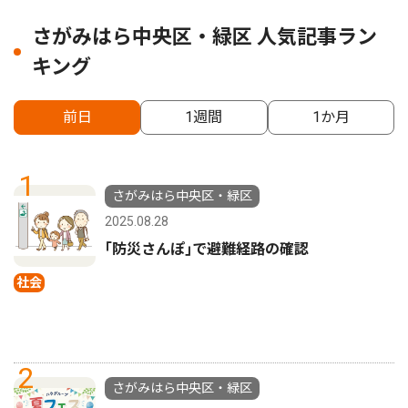
さがみはら中央区・緑区 人気記事ラン
キング
前日
1週間
1か月
1
さがみはら中央区・緑区
2025.08.28
｢防災さんぽ｣で避難経路の確認
社会
2
さがみはら中央区・緑区