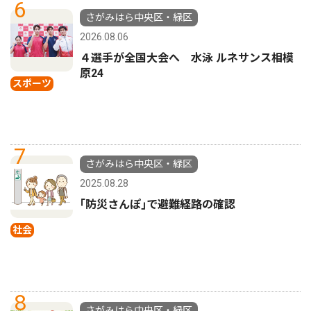
6
さがみはら中央区・緑区
2026.08.06
４選手が全国大会へ 水泳 ルネサンス相模
原24
スポーツ
7
さがみはら中央区・緑区
2025.08.28
｢防災さんぽ｣で避難経路の確認
社会
8
さがみはら中央区・緑区