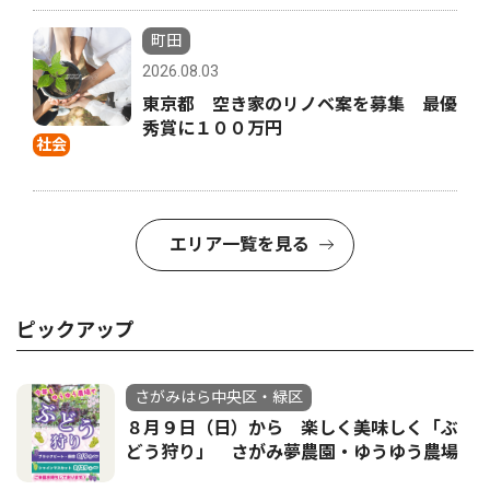
町田
2026.08.03
東京都 空き家のリノベ案を募集 最優
秀賞に１００万円
社会
エリア一覧を見る
ピックアップ
さがみはら中央区・緑区
８月９日（日）から 楽しく美味しく「ぶ
どう狩り」 さがみ夢農園・ゆうゆう農場