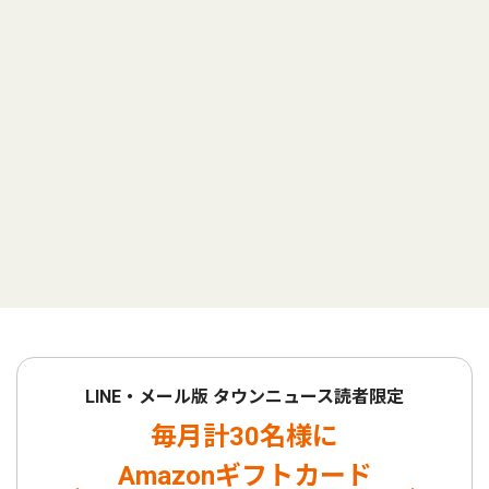
LINE・メール版 タウンニュース読者限定
毎月計30名様に
Amazonギフトカード