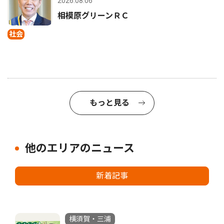
2026.08.06
相模原グリーンＲＣ
社会
もっと見る
他のエリアのニュース
新着記事
横須賀・三浦