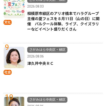
2026.08.03
相模原市緑区のアリオ橋本でハラグループ
主催の夏フェスを８月11日（山の日）に開
文化
催 パルクール体験、ライブ、クイズラリ
ーなどイベント盛りだくさん
9
さがみはら中央区・緑区
2026.08.06
津久井中央ＲＣ
社会
10
さがみはら中央区・緑区