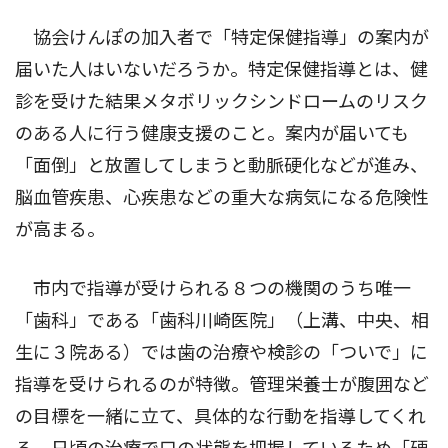
協会けんぽの加入者で「特定保健指導」の案内が
届いた人はいないだろうか。特定保健指導とは、健
診を受けた結果メタボリックシンドロームのリスク
のある人に行う健康支援のこと。案内が届いても
「面倒」と放置してしまうと動脈硬化などが進み、
脳血管疾患、心疾患などの重大な病気になる危険性
が高まる。
市内で指導が受けられる８つの機関のうち唯一
「歯科」である「歯科川崎医院」（上溝、中央、相
生に３院ある）では歯の治療や検診の「ついで」に
指導を受けられるのが特徴。管理栄養士が腹囲など
の目標を一緒に立て、具体的な行動を指導してくれ