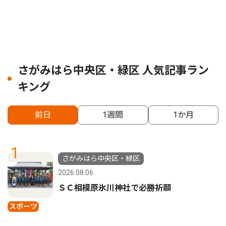
さがみはら中央区・緑区 人気記事ラン
キング
前日
1週間
1か月
1
さがみはら中央区・緑区
2026.08.06
ＳＣ相模原氷川神社で必勝祈願
スポーツ