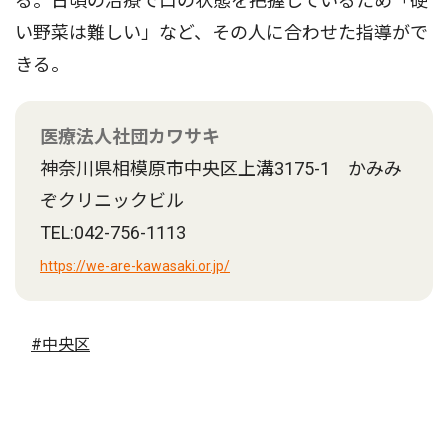
る。日頃の治療で口の状態を把握しているため「硬
い野菜は難しい」など、その人に合わせた指導がで
きる。
医療法人社団カワサキ
神奈川県相模原市中央区上溝3175-1 かみみ
ぞクリニックビル
TEL:042-756-1113
https://we-are-kawasaki.or.jp/
#中央区