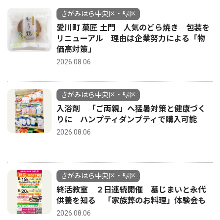
さがみはら中央区・緑区
愛川町 菓匠 土門 人気のどら焼き 包装を
リニューアル 理由は企業努力による「物
価高対策」
2026.08.06
さがみはら中央区・緑区
入浴剤 「ご両親」へ猛暑対策と健康づく
りに ハンプティダンプティで購入可能
2026.08.06
さがみはら中央区・緑区
終活教室 ２日連続開催 墓じまいと永代
供養を知る 「家族葬のお料理」体験会も
2026.08.06