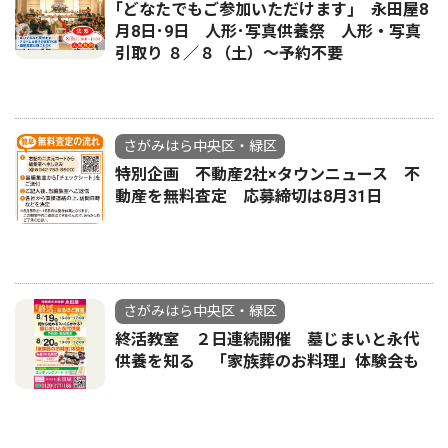
｢どなたでもご参加いただけます｣ 永田屋8
月8日･9日 人形･写真供養祭 人形・写真
引取り ８／８（土）〜予約不要
さがみはら中央区・緑区
特別企画 不動産2社×タウンニュース 不
動産を無料査定 応募締切は8月31日
さがみはら中央区・緑区
終活教室 ２日連続開催 墓じまいと永代
供養を知る 「家族葬のお料理」体験会も