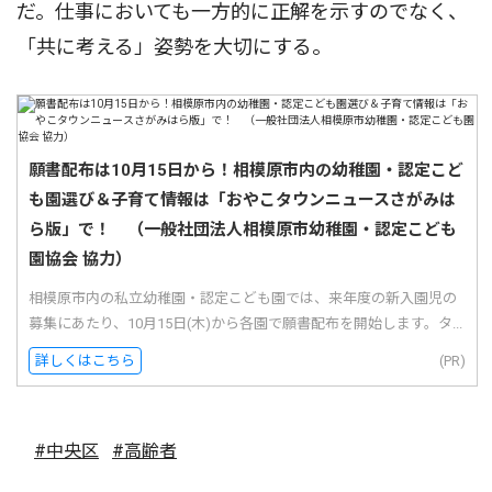
だ。仕事においても一方的に正解を示すのでなく、
「共に考える」姿勢を大切にする。
願書配布は10月15日から！相模原市内の幼稚園・認定こど
も園選び＆子育て情報は「おやこタウンニュースさがみは
ら版」で！ （一般社団法人相模原市幼稚園・認定こども
園協会 協力）
相模原市内の私立幼稚園・認定こども園では、来年度の新入園児の
募集にあたり、10月15日(木)から各園で願書配布を開始します。タ...
詳しくはこちら
(PR)
#中央区
#高齢者