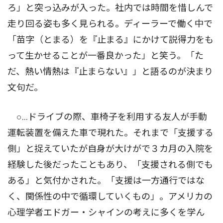
ろ」と突っ込みが入った。社内では時間を惜しんで
走り回る姿も多く見られる。ディーラーで働く中で
「苗字（とまる）を『止まる』にかけて説得力をも
って生かせることが一番良かった」と笑う。「た
だ、熱い情熱は『止まらない』」と語るのが決まり
文句だ。
○…ドライブの際、車椅子を利用する友人が手動
運転装置を備えた車で現れた。それまで「支援する
側」と捉えていたが自身が大けがで３カ月の入院を
経験した後だったこともあり、「支援される側でも
ある」と気付かされた。「支援は一方通行ではな
く、関係性の中で循環していくもの」。アメリカの
心理学者エドガー・シャインの考えに多くを学ん