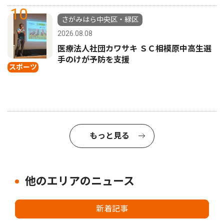
10
さがみはら中央区・緑区
2026.08.08
医療法人社団カワサキ ＳＣ相模原中高生選
手のけが予防を支援
スポーツ
もっと見る
他のエリアのニュース
新着記事