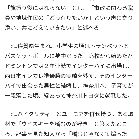
「旗振り役にはならない」とし、「市政に関わる職
員や地域住民の『どう在りたいか』という声に寄り
添い、共に考えていきたい」と述べる。
○…佐賀県生まれ。小学生の頃はトランペットと
バスケットボールに夢中だった。高校から始めたバ
ドミントンでは２年連続でインターハイに出場し、
西日本インカレ準優勝の実績を残す。そのインター
ハイで出会った男性と結婚し、神奈川へ。子育てが
一段落した頃、縁あって神奈川トヨタに就職した。
○…バイタリティーとユーモアを併せ持つ。ある取
材で「ウイスキーを嗜むのが好き」と答えたとこ
ろ、記事を見た知人から「嗜むじゃなくて煽るだ