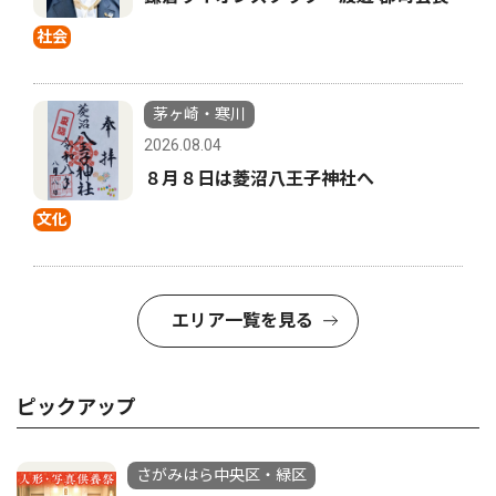
社会
茅ヶ崎・寒川
2026.08.04
８月８日は菱沼八王子神社へ
文化
エリア一覧を見る
ピックアップ
さがみはら中央区・緑区