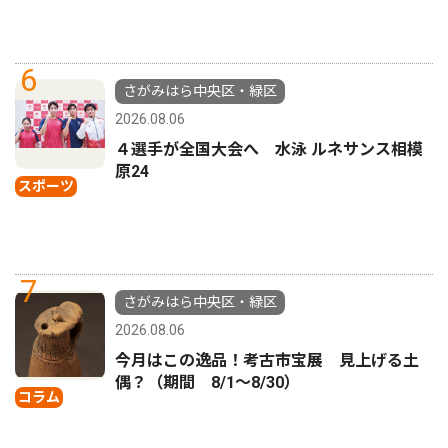
6
さがみはら中央区・緑区
2026.08.06
４選手が全国大会へ 水泳 ルネサンス相模
原24
スポーツ
7
さがみはら中央区・緑区
2026.08.06
今月はこの逸品！考古市宝展 見上げる土
偶？（期間 8/1〜8/30）
コラム