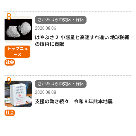
8
さがみはら中央区・緑区
2026.08.06
はやぶさ２ 小惑星と高速すれ違い 地球防衛
の技術に貢献
トップニュ
ース
社会
9
さがみはら中央区・緑区
2026.08.08
支援の動き続々 令和８年熊本地震
社会