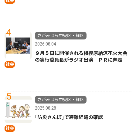
社会
4
さがみはら中央区・緑区
2026.08.04
９月５日に開催される相模原納涼花火大会
の実行委員長がラジオ出演 ＰＲに奔走
社会
5
さがみはら中央区・緑区
2025.08.28
｢防災さんぽ｣で避難経路の確認
社会