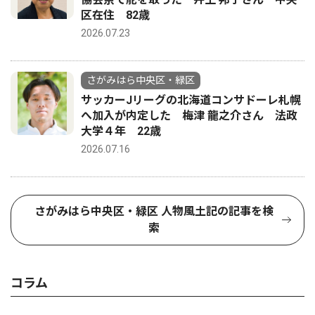
区在住 82歳
2026.07.23
さがみはら中央区・緑区
サッカーJリーグの北海道コンサドーレ札幌
へ加入が内定した 梅津 龍之介さん 法政
大学４年 22歳
2026.07.16
さがみはら中央区・緑区 人物風土記の記事を検
索
コラム