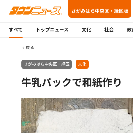
さがみはら中央区・緑区版
すべて
トップニュース
文化
社会
教
戻る
さがみはら中央区・緑区
文化
牛乳パックで和紙作り 