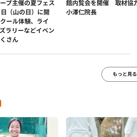
ープ主催の夏フェス
館内覧会を開催 取材協
1日（山の日）に開
小澤仁院長
クール体験、ライ
ズラリーなどイベン
くさん
もっと見る