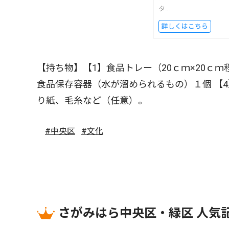
タ...
詳しくはこちら
【持ち物】【1】食品トレー（20ｃｍ×20ｃｍ
食品保存容器（水が溜められるもの）１個 【4
り紙、毛糸など（任意）。
#中央区
#文化
さがみはら中央区・緑区 人気