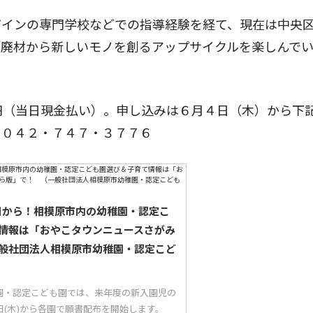
インの専門学校などでの指導経験を経て、現在は中央
「廃材から新しいモノを創るアップサイクルを楽しんで
円（当日現金払い）。申し込みは６月４日（木）から下
】０４２・７４７・３７７６
5日から！相模原市内の幼稚園・認定こ
情報は「おやこタウンニュースさがみ
般社団法人相模原市幼稚園・認定こど
園・認定こども園では、来年度の新入園児の
5日(木)から各園で願書配布を開始します。