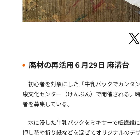
廃材の再活用６月29日 麻溝台
初心者を対象にした「牛乳パックでカンタン
康文化センター（けんぶん）で開催される。時間
者を募集している。
水に浸した牛乳パックをミキサーで紙繊維に
押し花や折り紙などを混ぜてオリジナルのデ