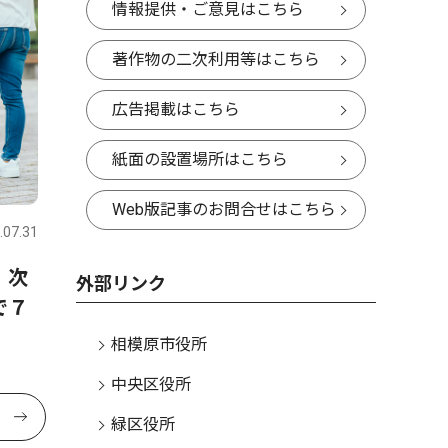
情報提供・ご意見はこちら
著作物の二次利用等はこちら
広告掲載はこちら
紙面の設置場所はこちら
Web版記事のお問合せはこちら
.07.31
、次
外部リンク
で７
相模原市役所
中央区役所
緑区役所