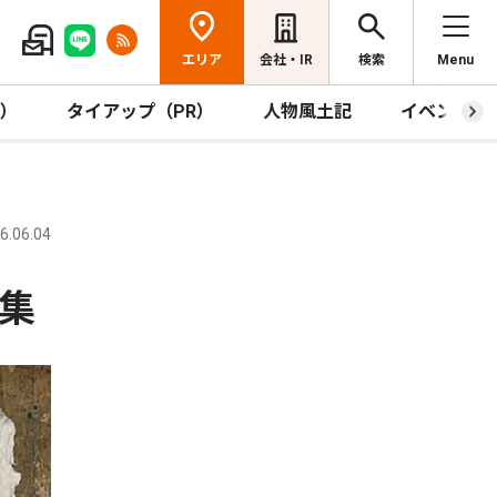
エリア
会社・IR
検索
Menu
R）
タイアップ（PR）
人物風土記
イベント
.06.04
集