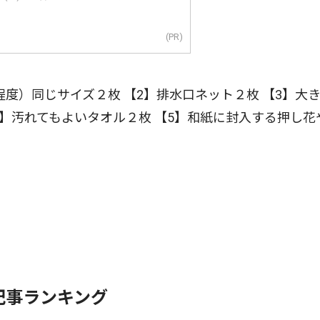
(PR)
程度）同じサイズ２枚 【2】排水口ネット２枚 【3】大
】汚れてもよいタオル２枚 【5】和紙に封入する押し花
記事ランキング