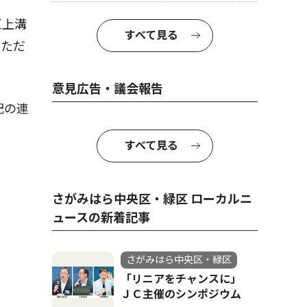
区上溝
すべて見る
いただ
意見広告・議会報告
記の連
すべて見る
さがみはら中央区・緑区 ローカルニ
ュースの新着記事
さがみはら中央区・緑区
「リニアをチャンスに」
ＪＣ主催のシンポジウム