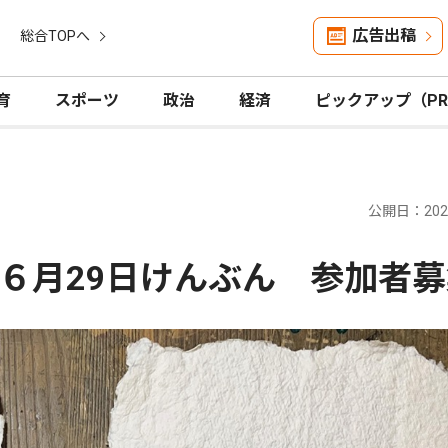
広告出稿
総合TOPへ
育
スポーツ
政治
経済
ピックアップ（P
公開日：2026
６月29日けんぶん 参加者募