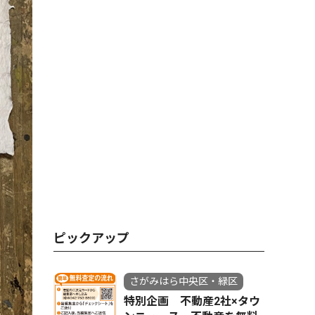
ピックアップ
さがみはら中央区・緑区
特別企画 不動産2社×タウ