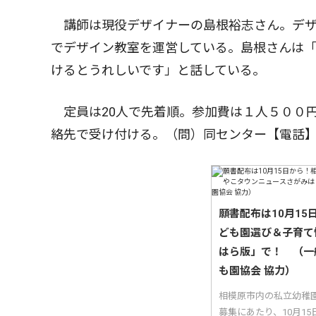
講師は現役デザイナーの島根裕志さん。デザ
でデザイン教室を運営している。島根さんは
けるとうれしいです」と話している。
定員は20人で先着順。参加費は１人５００
絡先で受け付ける。（問）同センター【電話
願書配布は10月1
ども園選び＆子育て
はら版」で！ （一
も園協会 協力）
相模原市内の私立幼稚
募集にあたり、10月1