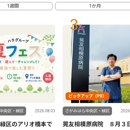
1週間
1か月
3
ピックアップ（PR）
中央区・緑区
2026.08.03
さがみはら中央区・緑区
2026
緑区のアリオ橋本で
晃友相模原病院 ８月３日