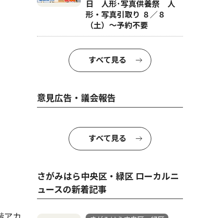
日 人形･写真供養祭 人
形・写真引取り ８／８
（土）〜予約不要
すべて見る
意見広告・議会報告
すべて見る
さがみはら中央区・緑区 ローカルニ
ュースの新着記事
階アカ