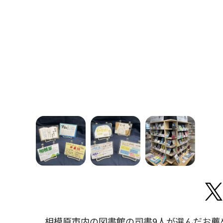
相模原市内の図書館の司書9人が選んだお薦め