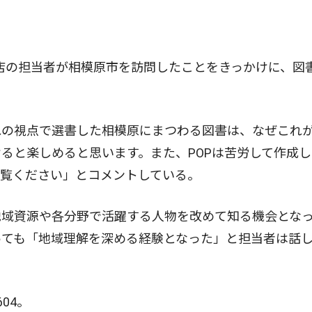
に
書店の担当者が相模原市を訪問したことをきっかけに、図
の視点で選書した相模原にまつわる図書は、なぜこれ
ると楽しめると思います。また、POPは苦労して作成し
ご覧ください」とコメントしている。
域資源や各分野で活躍する人物を改めて知る機会とな
っても「地域理解を深める経験となった」と担当者は話
04。