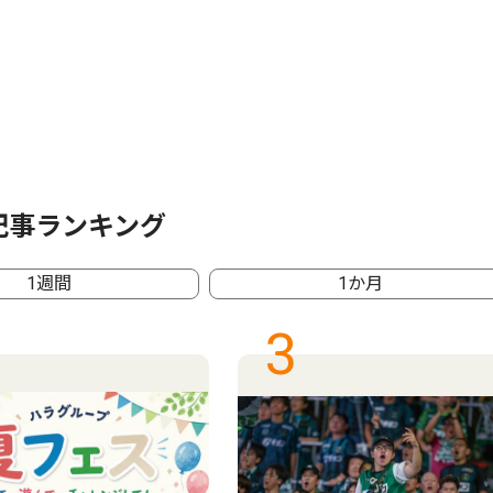
記事ランキング
1週間
1か月
3