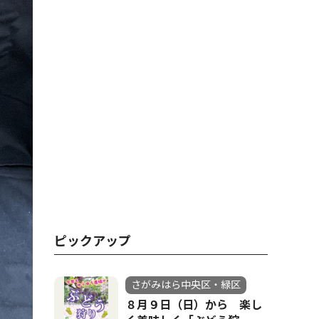
ピックアップ
さがみはら中央区・緑区
８月９日（日）から 楽し