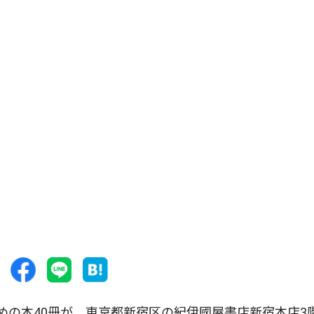
の本40冊が、東京都新宿区の紀伊國屋書店新宿本店3