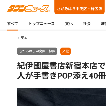
さがみはら中央区・緑区版
すべて
トップニュース
文化
社会
教
戻る
さがみはら中央区・緑区
文化
紀伊國屋書店新宿本店で
人が手書きPOP添え40冊