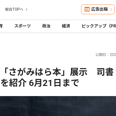
広告出稿
総合TOPへ
育
スポーツ
政治
経済
ピックアップ（P
公開日：2026
「さがみはら本」展示 司書
を紹介 6月21日まで