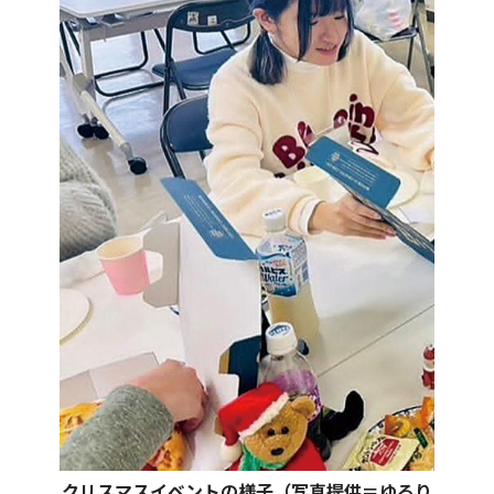
クリスマスイベントの様子（写真提供＝ゆるり