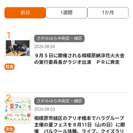
前日
1週間
1か月
1
さがみはら中央区・緑区
2026.08.04
９月５日に開催される相模原納涼花火大会
の実行委員長がラジオ出演 ＰＲに奔走
社会
2
さがみはら中央区・緑区
2026.08.03
相模原市緑区のアリオ橋本でハラグループ
主催の夏フェスを８月11日（山の日）に開
文化
催 パルクール体験、ライブ、クイズラリ