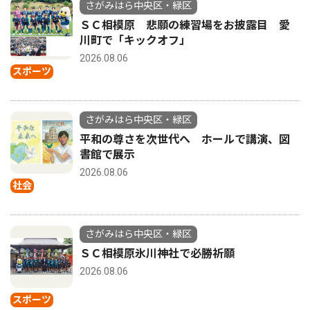
さがみはら中央区・緑区
ＳＣ相模原 悲願の練習場をお披露目 愛
川町で「キックオフ」
2026.08.06
スポーツ
さがみはら中央区・緑区
平和の尊さを次世代へ ホールで講演、図
書館で展示
2026.08.06
社会
さがみはら中央区・緑区
ＳＣ相模原氷川神社で必勝祈願
2026.08.06
スポーツ