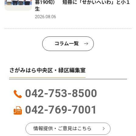
募190句） 短冊に「せかいへいわ」と小１
生
2026.08.06
コラム一覧
さがみはら中央区・緑区編集室
042-753-8500
042-769-7001
情報提供・ご意見はこちら