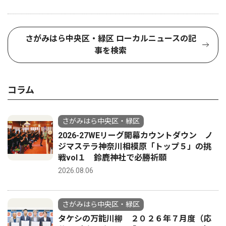
さがみはら中央区・緑区 ローカルニュースの記
事を検索
コラム
さがみはら中央区・緑区
2026-27WEリーグ開幕カウントダウン ノ
ジマステラ神奈川相模原「トップ５」の挑
戦vol１ 鈴鹿神社で必勝祈願
2026.08.06
さがみはら中央区・緑区
タケシの万能川柳 ２０２６年７月度（応