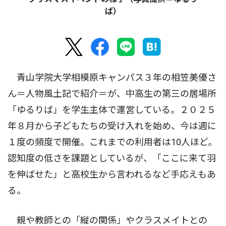
ば）
青山学院大学相模原キャンパス３年の相笠美優さ
ん＝人物風土記で紹介＝が、中高生の第三の居場所
「ゆるりば」を学生主体で運営している。２０２５
年８月から子どもたちの受け入れを始め、今は週に
１度の頻度で開催。これまでの利用者は10人ほど。
認知度の低さを課題としているが、「ここに来て羽
を伸ばせた」と高校生から言われるなど手応えもあ
る。
親や教師との「縦の関係」やクラスメイトとの