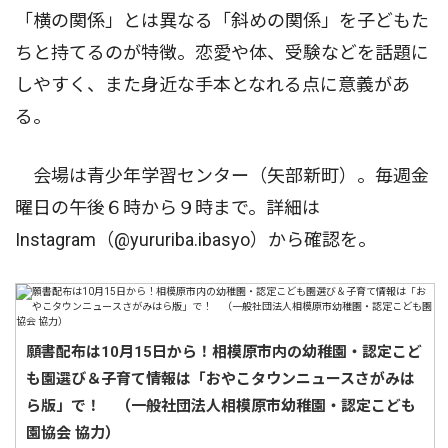
「横の関係」とは異なる「斜めの関係」を子どもた
ちと持てるのが特徴。恋愛や体、受験などを話題に
しやすく、また身近な手本となれる点に意義があ
る。
会場は青少年学習センター（矢部新町）。毎週金
曜日の午後６時から９時まで。詳細は
Instagram（@yururiba.ibasyo）から確認を。
願書配布は10月15日から！相模原市内の幼稚園・認定こど
も園選び＆子育て情報は「おやこタウンニュースさがみは
ら版」で！ （一般社団法人相模原市幼稚園・認定こども
園協会 協力）