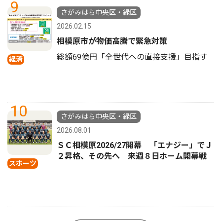
9
さがみはら中央区・緑区
2026.02.15
相模原市が物価高騰で緊急対策
総額69億円「全世代への直接支援」目指す
経済
10
さがみはら中央区・緑区
2026.08.01
ＳＣ相模原2026/27開幕 「エナジー」でＪ
２昇格、その先へ 来週８日ホーム開幕戦
スポーツ