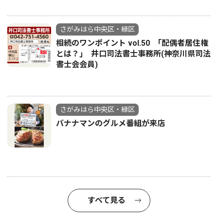
さがみはら中央区・緑区
相続のワンポイント vol.50 ｢配偶者居住権
とは？｣ 井口司法書士事務所(神奈川県司法
書士会会員)
さがみはら中央区・緑区
バナナマンのグルメ番組が来店
すべて見る