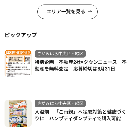
エリア一覧を見る
ピックアップ
さがみはら中央区・緑区
特別企画 不動産2社×タウンニュース 不
動産を無料査定 応募締切は8月31日
さがみはら中央区・緑区
入浴剤 「ご両親」へ猛暑対策と健康づく
りに ハンプティダンプティで購入可能