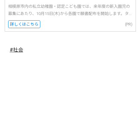
相模原市内の私立幼稚園・認定こども園では、来年度の新入園児の
募集にあたり、10月15日(木)から各園で願書配布を開始します。タ...
詳しくはこちら
(PR)
#社会