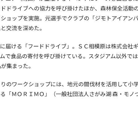
ードドライブへの協力を呼び掛けたほか、森林保全活動
クショップを実施。元選手でクラブの「ジモトアイアン
民と交流を深めた。
に届ける「フードドライブ」。ＳＣ相模原は株式会社
アムで食品の寄付を呼び掛けている。スタジアム以外で
品が集まった。
りのワークショップには、地元の間伐材を活用して小
る「ＭＯＲＩＭＯ」（一般社団法人さがみ湖 森・モノ