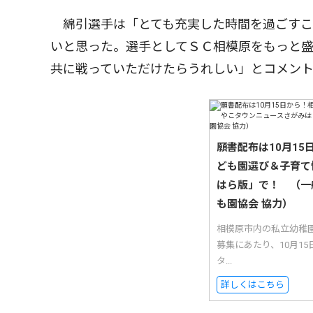
綿引選手は「とても充実した時間を過ごすこ
いと思った。選手としてＳＣ相模原をもっと
共に戦っていただけたらうれしい」とコメン
願書配布は10月1
ども園選び＆子育て
はら版」で！ （一
も園協会 協力）
相模原市内の私立幼稚
募集にあたり、10月1
タ...
詳しくはこちら