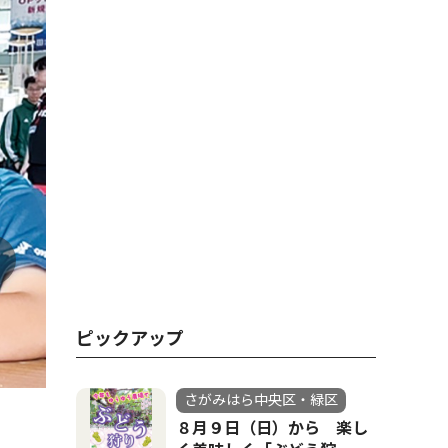
ピックアップ
さがみはら中央区・緑区
８月９日（日）から 楽し