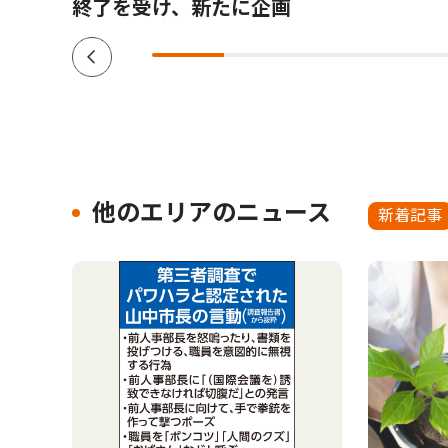
終了を受け、新たに企画
他のエリアのニュース
新着記事