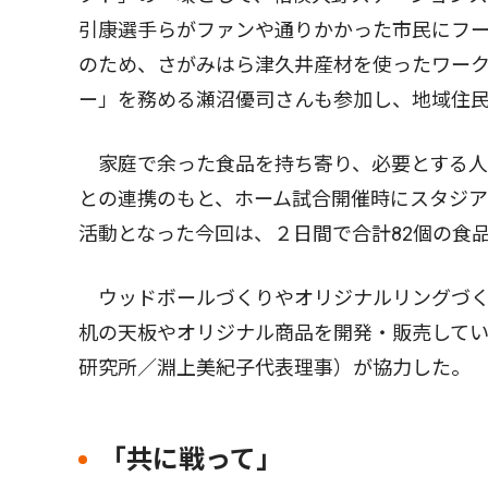
引康選手らがファンや通りかかった市民にフ
のため、さがみはら津久井産材を使ったワー
ー」を務める瀬沼優司さんも参加し、地域住
家庭で余った食品を持ち寄り、必要とする人
との連携のもと、ホーム試合開催時にスタジ
活動となった今回は、２日間で合計82個の食
ウッドボールづくりやオリジナルリングづく
机の天板やオリジナル商品を開発・販売してい
研究所／淵上美紀子代表理事）が協力した。
「共に戦って」