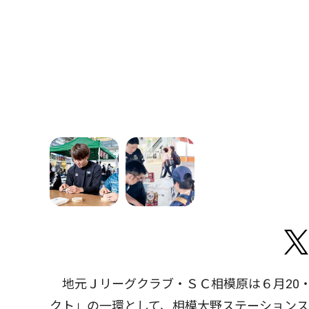
地元Ｊリーグクラブ・ＳＣ相模原は６月20・
クト」の一環として、相模大野ステーション