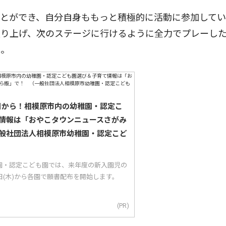
とができ、自分自身ももっと積極的に活動に参加してい
盛り上げ、次のステージに行けるように全力でプレーし
ト。
5日から！相模原市内の幼稚園・認定こ
情報は「おやこタウンニュースさがみ
般社団法人相模原市幼稚園・認定こど
園・認定こども園では、来年度の新入園児の
5日(木)から各園で願書配布を開始します。
(PR)