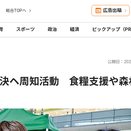
広告出稿
総合TOPへ
育
スポーツ
政治
経済
ピックアップ（P
公開日：2026
決ヘ周知活動 食糧支援や森