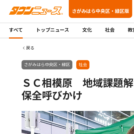
さがみはら中央区・緑区版
すべて
トップニュース
文化
社会
教
戻る
さがみはら中央区・緑区
社会
ＳＣ相模原 地域課題解
保全呼びかけ