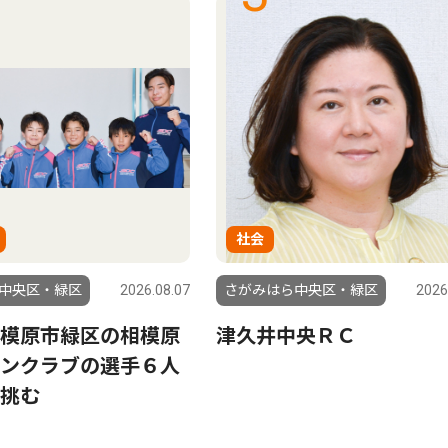
社会
中央区・緑区
2026.08.07
さがみはら中央区・緑区
2026
模原市緑区の相模原
津久井中央ＲＣ
ンクラブの選手６人
挑む