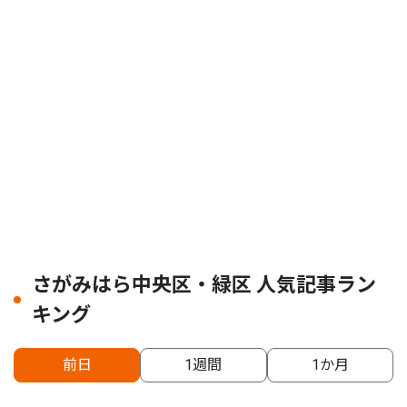
さがみはら中央区・緑区 人気記事ラン
キング
前日
1週間
1か月