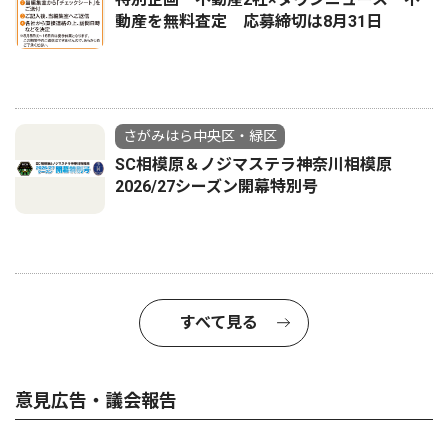
動産を無料査定 応募締切は8月31日
さがみはら中央区・緑区
SC相模原＆ノジマステラ神奈川相模原
2026/27シーズン開幕特別号
すべて見る
意見広告・議会報告