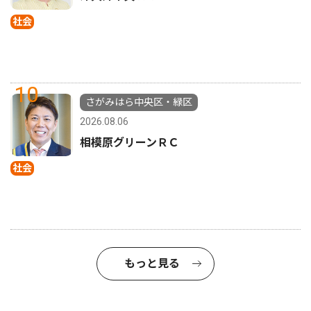
社会
10
さがみはら中央区・緑区
2026.08.06
相模原グリーンＲＣ
社会
もっと見る