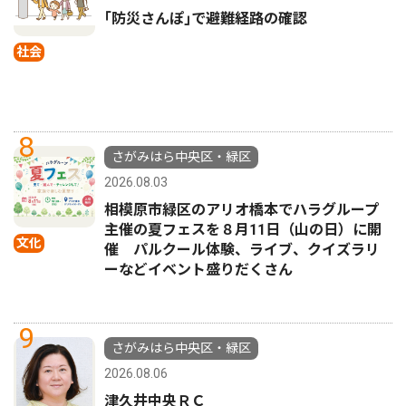
｢防災さんぽ｣で避難経路の確認
社会
8
さがみはら中央区・緑区
2026.08.03
相模原市緑区のアリオ橋本でハラグループ
主催の夏フェスを８月11日（山の日）に開
文化
催 パルクール体験、ライブ、クイズラリ
ーなどイベント盛りだくさん
9
さがみはら中央区・緑区
2026.08.06
津久井中央ＲＣ