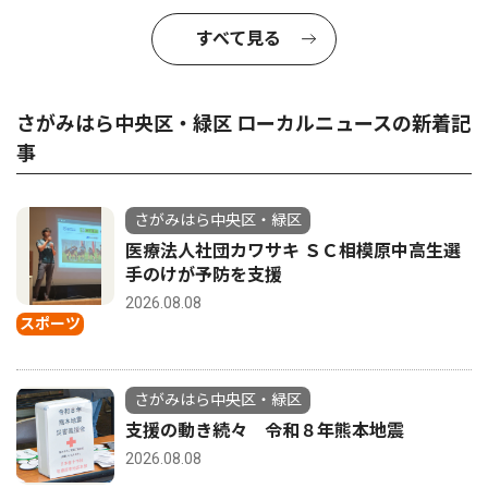
すべて見る
さがみはら中央区・緑区 ローカルニュースの新着記
事
さがみはら中央区・緑区
医療法人社団カワサキ ＳＣ相模原中高生選
手のけが予防を支援
2026.08.08
スポーツ
さがみはら中央区・緑区
支援の動き続々 令和８年熊本地震
2026.08.08