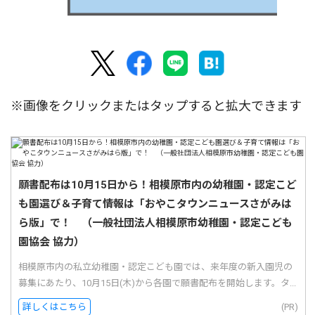
※画像をクリックまたはタップすると拡大できます
願書配布は10月15日から！相模原市内の幼稚園・認定こど
も園選び＆子育て情報は「おやこタウンニュースさがみは
ら版」で！ （一般社団法人相模原市幼稚園・認定こども
園協会 協力）
相模原市内の私立幼稚園・認定こども園では、来年度の新入園児の
募集にあたり、10月15日(木)から各園で願書配布を開始します。タ...
詳しくはこちら
(PR)