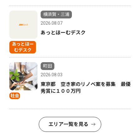
横須賀・三浦
2026.08.07
あっとほーむデスク
あっとほー
むデスク
町田
2026.08.03
東京都 空き家のリノベ案を募集 最優
秀賞に１００万円
社会
エリア一覧を見る