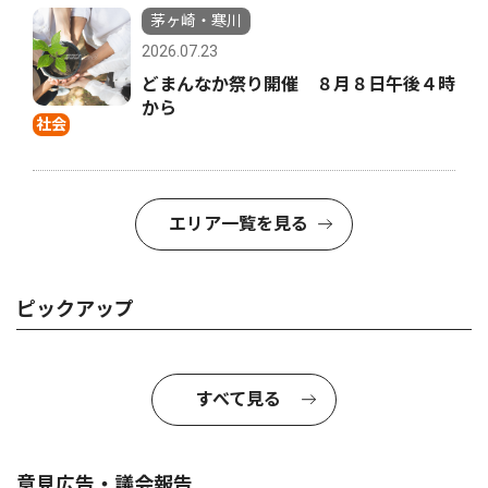
茅ヶ崎・寒川
2026.07.23
どまんなか祭り開催 ８月８日午後４時
から
社会
エリア一覧を見る
ピックアップ
すべて見る
意見広告・議会報告