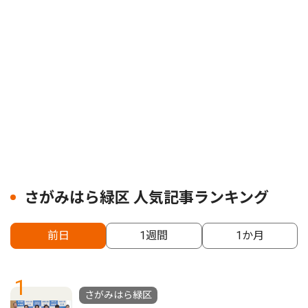
さがみはら緑区 人気記事ランキング
前日
1週間
1か月
1
さがみはら緑区