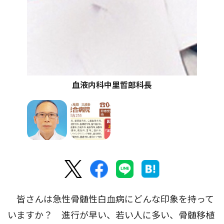
血液内科中里哲郎科長
皆さんは急性骨髄性白血病にどんな印象を持って
いますか？ 進行が早い、若い人に多い、骨髄移植