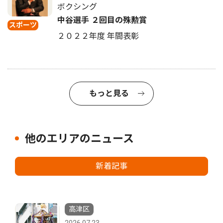
ボクシング
中谷選手 ２回目の殊勲賞
スポーツ
２０２２年度 年間表彰
もっと見る
他のエリアのニュース
新着記事
高津区
2026.07.23