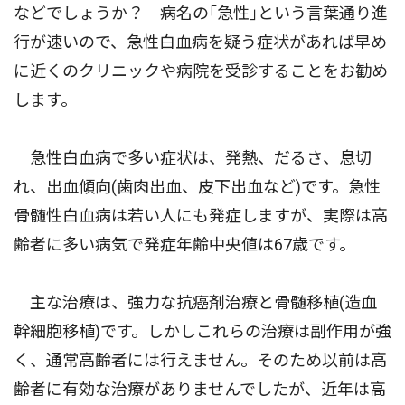
などでしょうか？ 病名の｢急性｣という言葉通り進
行が速いので、急性白血病を疑う症状があれば早め
に近くのクリニックや病院を受診することをお勧め
します。
急性白血病で多い症状は、発熱、だるさ、息切
れ、出血傾向(歯肉出血、皮下出血など)です。急性
骨髄性白血病は若い人にも発症しますが、実際は高
齢者に多い病気で発症年齢中央値は67歳です。
主な治療は、強力な抗癌剤治療と骨髄移植(造血
幹細胞移植)です。しかしこれらの治療は副作用が強
く、通常高齢者には行えません。そのため以前は高
齢者に有効な治療がありませんでしたが、近年は高