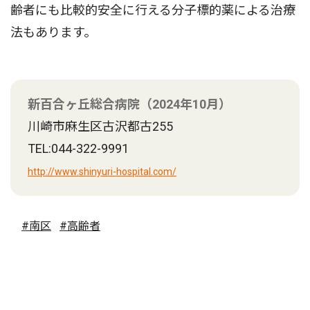
齢者にも比較的安全に行える分子標的薬による治療
法もあります。
新百合ヶ丘総合病院（2024年10月）
川崎市麻生区古沢都古255
TEL:044-322-9991
http://www.shinyuri-hospital.com/
#南区
#高齢者