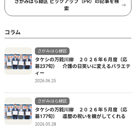
さがみはら緑区 ピックアップ（PR）の記事を検
索
コラム
さがみはら緑区
タケシの万能川柳 ２０２６年６月度（応
募237句） 介護の日笑いに変えるバラエテ
ィー
2026.06.25
さがみはら緑区
タケシの万能川柳 ２０２６年５月度（応
募177句） 還暦の祝いを親がしてくれる
2026.05.28