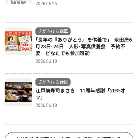
2026.06.25
さがみはら緑区
｢長年の『ありがとう』を供養で｣ 永田屋6
月23日･24日 人形･写真供養祭 予約不
要 どなたでも参加可能
2026.06.18
さがみはら緑区
江戸前寿司まさき 11周年感謝「20％オ
フ」
2026.06.18