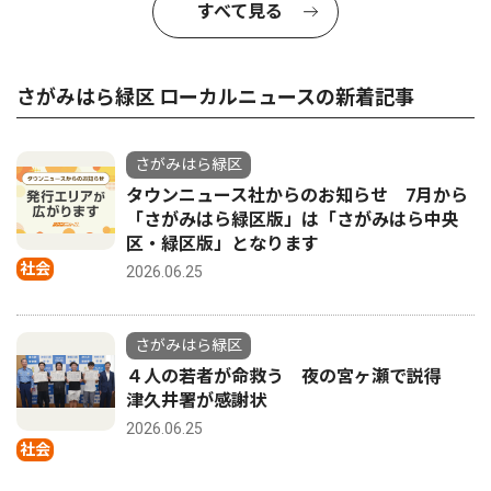
すべて見る
さがみはら緑区 ローカルニュースの新着記事
さがみはら緑区
タウンニュース社からのお知らせ 7月から
「さがみはら緑区版」は「さがみはら中央
区・緑区版」となります
社会
2026.06.25
さがみはら緑区
４人の若者が命救う 夜の宮ヶ瀬で説得
津久井署が感謝状
2026.06.25
社会