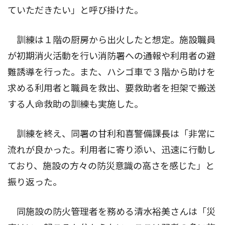
ていただきたい」と呼び掛けた。
訓練は１階の厨房から出火したと想定。施設職員
が初期消火活動を行い消防署への通報や利用者の避
難誘導を行った。また、ハシゴ車で３階から助けを
求める利用者と職員を救出、要救助者を担架で搬送
する人命救助の訓練も実施した。
訓練を終え、同署の甘利和喜警備課長は「非常に
流れが良かった。利用者に寄り添い、迅速に行動し
ており、施設の方々の防災意識の高さを感じた」と
振り返った。
同施設の防火管理者を務める清水裕美さんは「災