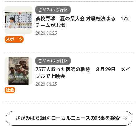
さがみはら緑区
高校野球 夏の県大会 対戦校決まる 172
チームが出場
2026.06.25
スポーツ
さがみはら緑区
75万人救った医師の軌跡 ８月29日 メイ
プルで上映会
2026.06.25
社会
さがみはら緑区 ローカルニュースの記事を検索