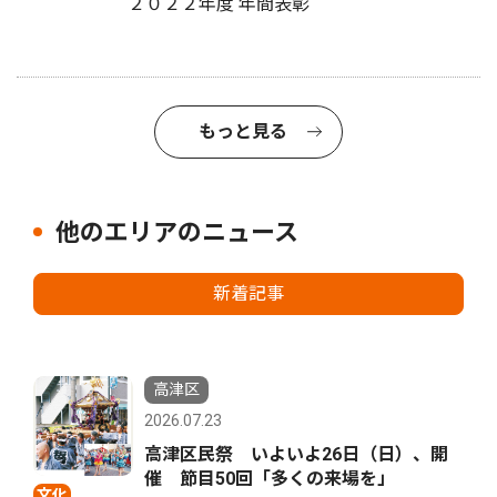
２０２２年度 年間表彰
もっと見る
他のエリアのニュース
新着記事
高津区
2026.07.23
高津区民祭 いよいよ26日（日）、開
催 節目50回「多くの来場を」
文化