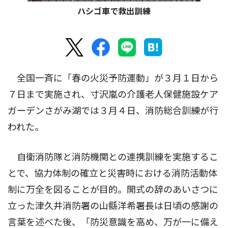
ハシゴ車で救出訓練
全国一斉に「春の火災予防運動」が３月１日から
７日まで実施され、寸沢嵐の介護老人保健施設ケア
ガーデンさがみ湖では３月４日、消防総合訓練が行
われた。
自衛消防隊と消防機関との連携訓練を実施するこ
とで、協力体制の確立と災害時における消防活動体
制に万全を図ることが目的。開式の辞のあいさつに
立った津久井消防署の山縣洋希署長は日頃の感謝の
言葉を述べた後、「防災意識を高め、万が一に備え