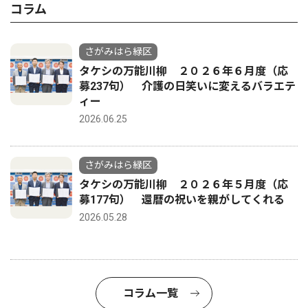
コラム
さがみはら緑区
タケシの万能川柳 ２０２６年６月度（応
募237句） 介護の日笑いに変えるバラエテ
ィー
2026.06.25
さがみはら緑区
タケシの万能川柳 ２０２６年５月度（応
募177句） 還暦の祝いを親がしてくれる
2026.05.28
コラム一覧