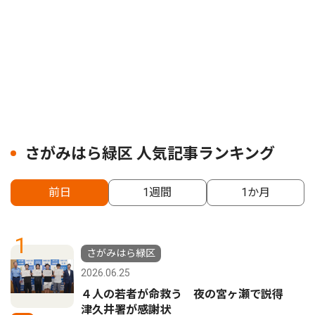
さがみはら緑区 人気記事ランキング
前日
1週間
1か月
1
さがみはら緑区
2026.06.25
４人の若者が命救う 夜の宮ヶ瀬で説得
津久井署が感謝状