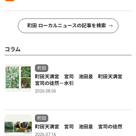
町田 ローカルニュースの記事を検索
コラム
町田
町田天満宮 宮司 池田泉 町田天満宮
宮司の徒然－水引
2026.08.06
町田
町田天満宮 宮司 池田泉 宮司の徒然
2026.07.16