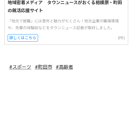
地域密着メディア タウンニュースがおくる相模原・町田
の就活応援サイト
「地元で就職」には意外と魅力がたくさん！地元企業の職場環境
や、先輩の体験談などをタウンニュース記者が取材しました。
詳しくはこちら
(PR)
#スポーツ
#町田市
#高齢者