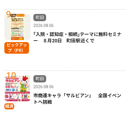
9
町田
2026.08.06
｢入院・認知症・相続｣テーマに無料セミナ
ー ８月20日 町田駅近くで
ピックアッ
プ（PR）
10
町田
2026.08.06
市商連キャラ「サルビアン」 全国イベン
トへ挑戦
経済