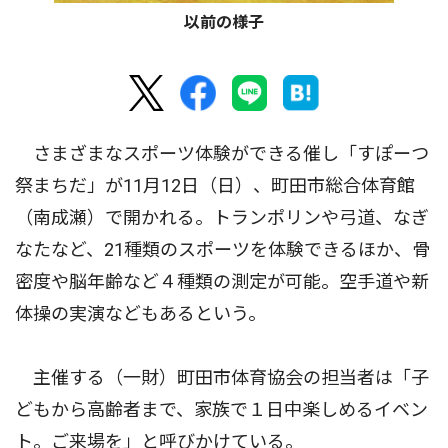
以前の様子
さまざまなスポーツ体験ができる催し「すぽーつ
祭まちだ」が11月12日（日）、町田市総合体育館
（南成瀬）で開かれる。トランポリンや弓道、なぎ
なたなど、21種類のスポーツを体験できるほか、骨
密度や脳年齢など４種類の測定が可能。空手道や新
体操の実演などもあるという。
主催する（一財）町田市体育協会の担当者は「子
どもから高齢者まで、家族で１日中楽しめるイベン
ト。ご来場を」と呼びかけている。