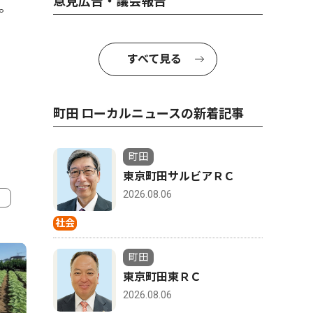
意見広告・議会報告
。
すべて見る
町田 ローカルニュースの新着記事
町田
東京町田サルビアＲＣ
2026.08.06
社会
4
5
町田
東京町田東ＲＣ
2026.08.06