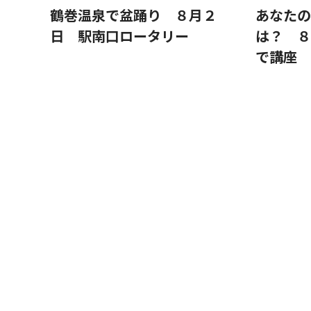
鶴巻温泉で盆踊り ８月２
あなたの
日 駅南口ロータリー
は？ ８
で講座