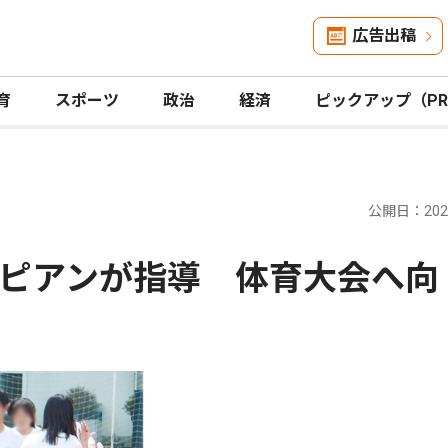
広告出稿
育
スポーツ
政治
経済
ピックアップ（P
公開日：2026
ピアンが指導 体育大会へ向