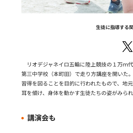
生徒に指導する
リオデジャネイロ五輪に陸上競技の１万ｍ代
第三中学校（本町田）で走り方講座を開いた
習得を図ることを目的に行われたもので、地
耳を傾け、身体を動かす生徒たちの姿がみら
講演会も