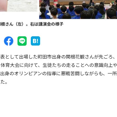
関根さん（左）。右は講演会の様子
表として出場した町田市出身の関根花観さんが先ごろ
。体育大会に向けて、生徒たちの走ることへの意識向上
元出身のオリンピアンの指導に悪戦苦闘しながらも、一
れた。