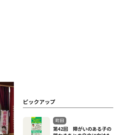
ピックアップ
町田
第42回 障がいのある子の