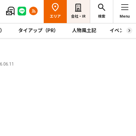
エリア
会社・IR
検索
Menu
R）
タイアップ（PR）
人物風土記
イベント
.06.11