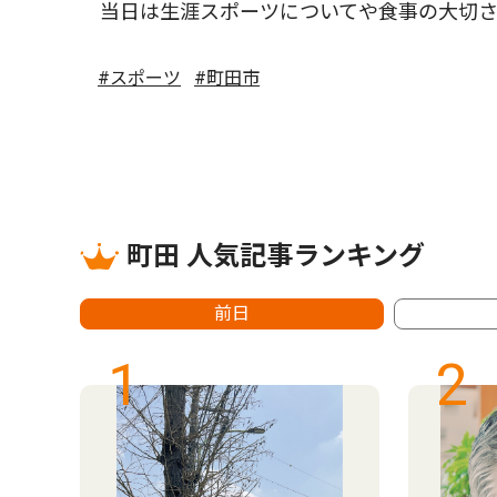
当日は生涯スポーツについてや食事の大切さ
#スポーツ
#町田市
町田 人気記事ランキング
前日
1
2