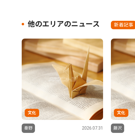
他のエリアのニュース
新着記事
文化
文化
秦野
2026.07.31
藤沢