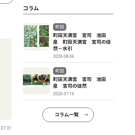
コラム
町田
町田天満宮 宮司 池田
泉 町田天満宮 宮司の徒
然－水引
2026.08.06
町田
町田天満宮 宮司 池田
泉 宮司の徒然
2026.07.16
コラム一覧
.07.31