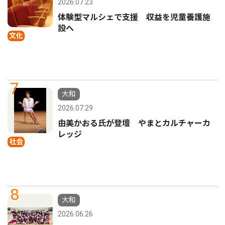
2026.07.23
体験型マルシェで支援 収益を児童養護施
設へ
文化
7
大和
2026.07.29
由美かおる氏が登壇 やまとカルチャーカ
レッジ
社会
8
大和
2026.06.26