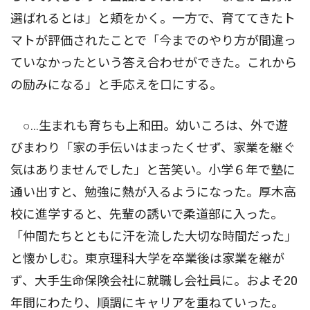
選ばれるとは」と頬をかく。一方で、育ててきたト
マトが評価されたことで「今までのやり方が間違っ
ていなかったという答え合わせができた。これから
の励みになる」と手応えを口にする。
○…生まれも育ちも上和田。幼いころは、外で遊
びまわり「家の手伝いはまったくせず、家業を継ぐ
気はありませんでした」と苦笑い。小学６年で塾に
通い出すと、勉強に熱が入るようになった。厚木高
校に進学すると、先輩の誘いで柔道部に入った。
「仲間たちとともに汗を流した大切な時間だった」
と懐かしむ。東京理科大学を卒業後は家業を継が
ず、大手生命保険会社に就職し会社員に。およそ20
年間にわたり、順調にキャリアを重ねていった。