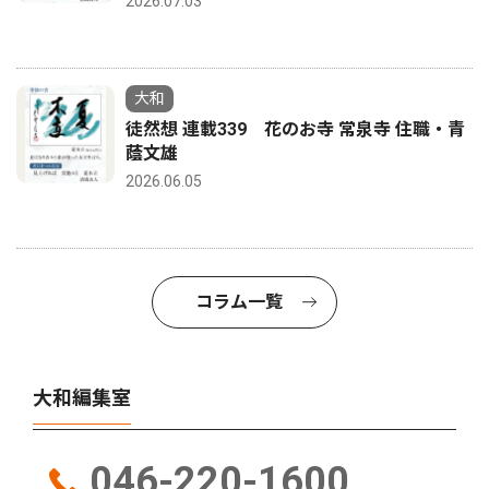
2026.07.03
大和
徒然想 連載339 花のお寺 常泉寺 住職・青
蔭文雄
2026.06.05
コラム一覧
大和編集室
046-220-1600