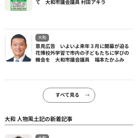
て 大和市議会議員 村田アキラ
大和
意見広告 いよいよ来年３月に開幕が迫る
花博校外学習で市内の子どもたちに学びの
機会を 大和市議会議員 福本たかふみ
すべて見る
大和 人物風土記の新着記事
大和