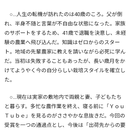
○…人生の転機が訪れたのは40歳のころ。父が倒
れ、半身不随と言葉が不自由な状態になった。家族
のサポートをするため、41歳で退職を決意し、未経
験の農業へ飛び込んだ。知識はゼロからのスター
ト。地域の先輩農家に教えを請いながら必死に学ん
だ。当初は失敗することもあったが、長い歳月をか
けてようやく今の自分らしい栽培スタイルを確立し
た。
○…現在は実家の敷地内で両親と妻、子どもたち
と暮らす。多忙な農作業を終え、寝る前に「Ｙｏｕ
Ｔｕｂｅ」を見るのがささやかな息抜きだ。今回の
受賞を一つの通過点とし、今後は「出荷先からの要