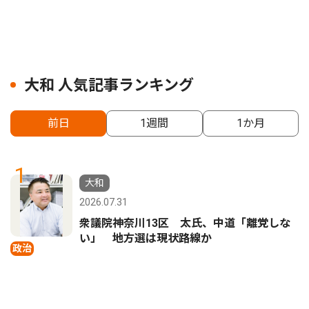
大和 人気記事ランキング
前日
1週間
1か月
1
大和
2026.07.31
衆議院神奈川13区 太氏、中道「離党しな
い」 地方選は現状路線か
政治