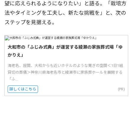
望に応えられるようになりたい」と語る。「栽培方
法やタイミングを工夫し、新たな挑戦を」と、次の
ステップを見据える。
大和市の「ふじみ式典」が運営する綾瀬の家族葬式場「ゆ
かりえ」
海老名、座間、大和からも近いホテルのような寛ぎの空間＜1日1組
貸切の葬儀＞神奈川県海老名市と綾瀬市に家族葬ホールを展開する
「ふ...
詳しくはこちら
(PR)