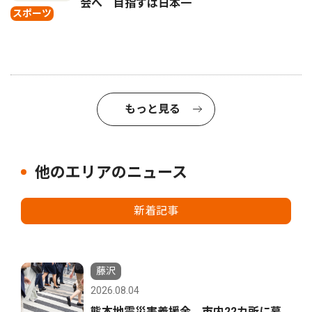
会へ 目指すは日本一
スポーツ
もっと見る
他のエリアのニュース
新着記事
藤沢
2026.08.04
熊本地震災害義援金 市内22カ所に募