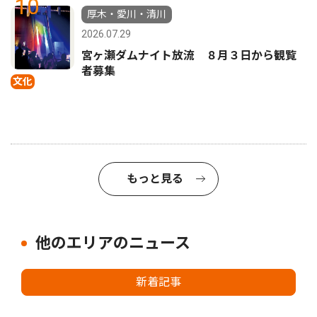
10
厚木・愛川・清川
2026.07.29
宮ヶ瀬ダムナイト放流 ８月３日から観覧
者募集
文化
もっと見る
他のエリアのニュース
新着記事