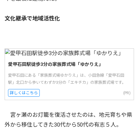
文化継承で地域活性化
愛甲石田駅徒歩3分の家族葬式場「ゆかりえ」
愛甲石田にある「家族葬式場ゆかりえ」は、小田急線「愛甲石田
駅」北口から歩いてわずか3分の「エキチカ」の家族葬式場です。
詳しくはこちら
(PR)
宮ヶ瀬のお灯籠を復活させたのは、地元育ちや県
外から移住してきた30代から50代の有志５人。