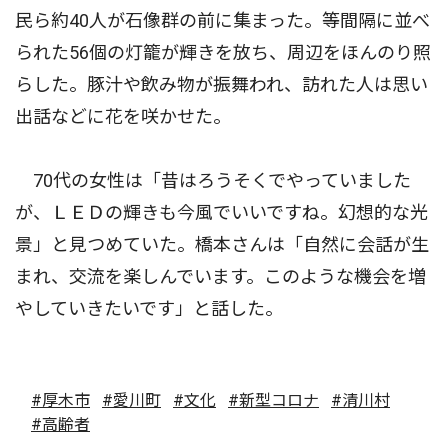
民ら約40人が石像群の前に集まった。等間隔に並べ
られた56個の灯籠が輝きを放ち、周辺をほんのり照
らした。豚汁や飲み物が振舞われ、訪れた人は思い
出話などに花を咲かせた。
70代の女性は「昔はろうそくでやっていました
が、ＬＥＤの輝きも今風でいいですね。幻想的な光
景」と見つめていた。橋本さんは「自然に会話が生
まれ、交流を楽しんでいます。このような機会を増
やしていきたいです」と話した。
#厚木市
#愛川町
#文化
#新型コロナ
#清川村
#高齢者