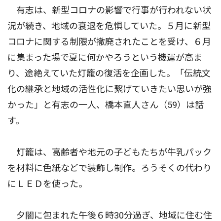
有志は、新型コロナの影響で行事が行われない状
況が続き、地域の衰退を危惧していた。５月に新型
コロナに関する制限が撤廃されたことを受け、６月
に集まった場で夏に何かやろうという機運が高ま
り、途絶えていた灯籠の復活を企画した。「伝統文
化の継承と地域の活性化に繋げていきたい思いが強
かった」と有志の一人、橋本直人さん（59）は話
す。
灯籠は、高齢者や地元の子どもたちが牛乳パック
を材料に色紙などで装飾し制作。ろうそくの代わり
にＬＥＤを使った。
夕闇に包まれた午後６時30分過ぎ、地域に住む住