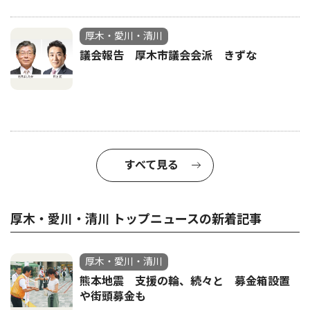
厚木・愛川・清川
議会報告 厚木市議会会派 きずな
すべて見る
厚木・愛川・清川 トップニュースの新着記事
厚木・愛川・清川
熊本地震 支援の輪、続々と 募金箱設置
や街頭募金も