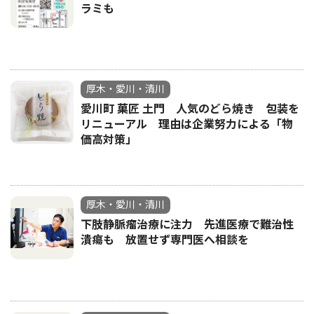
ラミも
厚木・愛川・清川
愛川町 菓匠 土門 人気のどら焼き 包装を
リニューアル 理由は企業努力による「物
価高対策」
厚木・愛川・清川
下肢静脈瘤治療に注力 先進医療で難治性
潰瘍も 放置せず専門医へ相談を