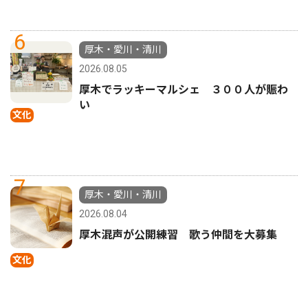
6
厚木・愛川・清川
2026.08.05
厚木でラッキーマルシェ ３００人が賑わ
い
文化
7
厚木・愛川・清川
2026.08.04
厚木混声が公開練習 歌う仲間を大募集
文化