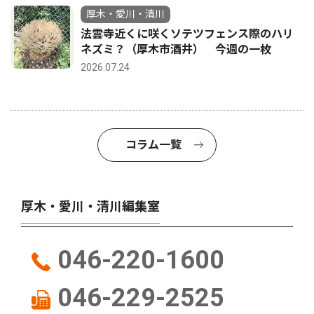
厚木・愛川・清川
法雲寺近くに咲くソテツフェンス際のハリ
ネズミ？（厚木市酒井） 今週の一枚
2026.07.24
コラム一覧
厚木・愛川・清川編集室
046-220-1600
046-229-2525