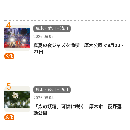
4
厚木・愛川・清川
2026.08.05
真夏の夜ジャズを満喫 厚木公園で8月20・
21日
文化
5
厚木・愛川・清川
2026.08.04
「森の妖精」可憐に咲く 厚木市 荻野運
動公園
文化