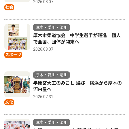
2026.08.07
社会
厚木・愛川・清川
厚木市柔道協会 中学生選手が躍進 個人
で全国、団体が関東へ
2026.08.07
スポーツ
厚木・愛川・清川
半原宮大工のみこし 帰郷 横浜から厚木の
河内屋へ
2026.07.31
文化
厚木・愛川・清川