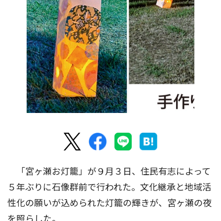
「宮ヶ瀬お灯籠」が９月３日、住民有志によって
５年ぶりに石像群前で行われた。文化継承と地域活
性化の願いが込められた灯籠の輝きが、宮ヶ瀬の夜
を照らした。