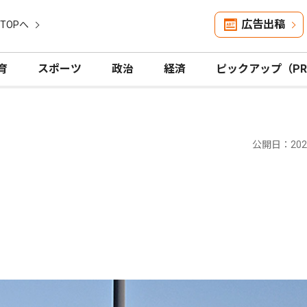
広告出稿
TOPへ
育
スポーツ
政治
経済
ピックアップ（P
公開日：2025