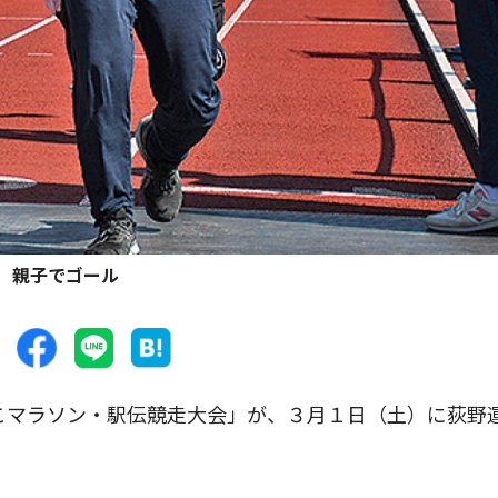
親子でゴール
こマラソン・駅伝競走大会」が、３月１日（土）に荻野