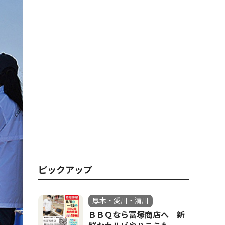
ピックアップ
厚木・愛川・清川
ＢＢＱなら富塚商店へ 新