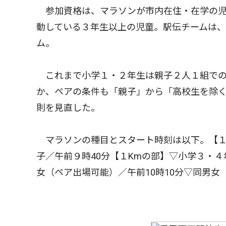
参加資格は、マラソンが市内在住・在学の児
動している３年生以上の児童。駅伝チームは
ム。
これまで小学１・２年生は親子２人１組での
か、ペアの条件も「親子」から「高校生を除く
則を見直した。
マラソンの種目とスタート時刻は以下。【１・
子／午前９時40分【１Kmの部】▽小学３・４
女（ペア出場可能）／午前10時10分▽同男女