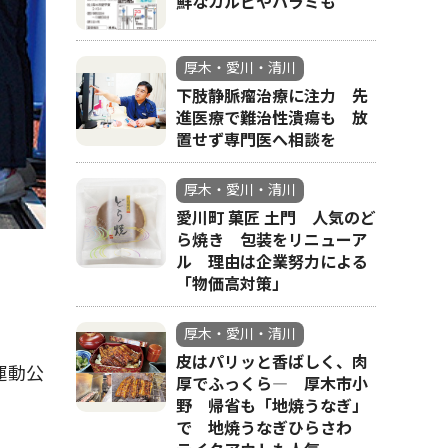
鮮なカルビやハラミも
厚木・愛川・清川
下肢静脈瘤治療に注力 先
進医療で難治性潰瘍も 放
置せず専門医へ相談を
厚木・愛川・清川
愛川町 菓匠 土門 人気のど
ら焼き 包装をリニューア
ル 理由は企業努力による
「物価高対策」
厚木・愛川・清川
皮はパリッと香ばしく、肉
運動公
厚でふっくら― 厚木市小
野 帰省も「地焼うなぎ」
で 地焼うなぎひらさわ