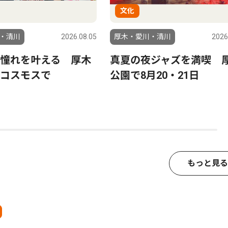
文化
・清川
2026.08.05
厚木・愛川・清川
2026
憧れを叶える 厚木
真夏の夜ジャズを満喫 
コスモスで
公園で8月20・21日
もっと見る