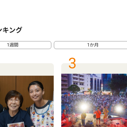
ンキング
1週間
1か月
3