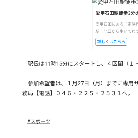
愛甲石田駅徒歩3分
愛甲石田にある「家族
駅」北口から歩いてわ
詳しくはこちら
駅伝は11時15分にスタートし、４区間（１・4
参加希望者は、１月27日（月）までに専用
務局【電話】０４６・２２５・２５３１へ。
#スポーツ