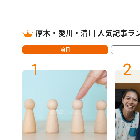
厚木・愛川・清川 人気記事ラ
前日
1
2