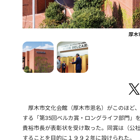
厚木
厚木市文化会館（厚木市恩名）がこのほど、
する「第35回ベルカ賞・ロングライフ部門」
貴裕市長が表彰状を受け取った。同賞は（公
することを目的に１９９２年に設けられた。