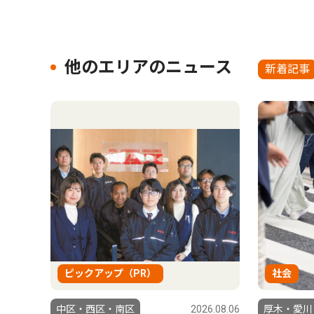
他のエリアのニュース
新着記事
ピックアップ（PR）
社会
中区・西区・南区
2026.08.06
厚木・愛川