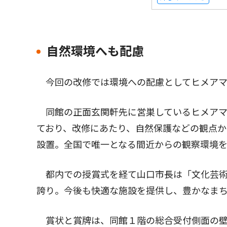
自然環境へも配慮
今回の改修では環境への配慮としてヒメアマ
同館の正面玄関軒先に営巣しているヒメアマ
ており、改修にあたり、自然保護などの観点
設置。全国で唯一となる間近からの観察環境
都内での授賞式を経て山口市長は「文化芸術
誇り。今後も快適な施設を提供し、豊かなま
賞状と賞牌は、同館１階の総合受付側面の壁