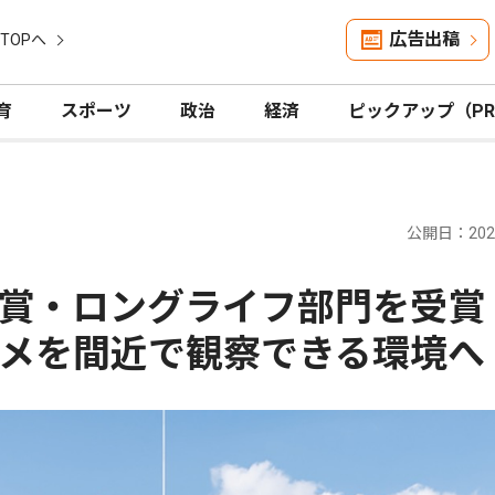
広告出稿
TOPへ
育
スポーツ
政治
経済
ピックアップ（P
公開日：2026
カ賞・ロングライフ部門を受
メを間近で観察できる環境へ