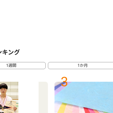
ンキング
1週間
1か月
3