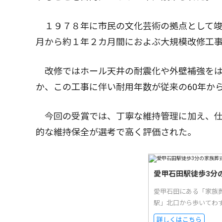
１９７８年に市民の文化芸術の拠点として竣
月から約１年２カ月間におよぶ大規模改修工事
改修ではホール天井の耐震化や外壁補強をは
か、この工事に伴い耐用年数が従来の60年から
今回の受賞では、丁寧な維持管理に加え、仕
的な維持保全が選考で高く評価された。
愛甲石田駅徒歩3分
愛甲石田にある「家族
駅」北口から歩いてわ
詳しくはこちら