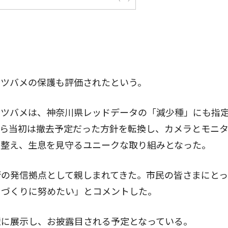
ツバメの保護も評価されたという。
ツバメは、神奈川県レッドデータの「減少種」にも指
から当初は撤去予定だった方針を転換し、カメラとモニ
を整え、生息を見守るユニークな取り組みとなった。
の発信拠点として親しまれてきた。市民の皆さまにとっ
ちづくりに努めたい」とコメントした。
に展示し、お披露目される予定となっている。