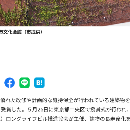
市文化会館（市提供）
優れた改修や計画的な維持保全が行われている建築物
を受賞した。５月25日に東京都中央区で授賞式が行われ
社）ロングライフビル推進協会が主催、建物の長寿命化