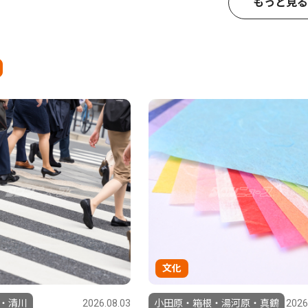
もっと見る
文化
・清川
2026.08.03
小田原・箱根・湯河原・真鶴
2026