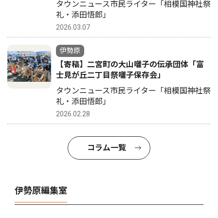
タウンニュース市民ライター「相模国神社祭
礼・添田悟郎」
2026.03.07
伊勢原
【寄稿】二宮町の大山囃子の伝承団体「富
士見が丘二丁目祭囃子保存会」
タウンニュース市民ライター「相模国神社祭
礼・添田悟郎」
2026.02.28
コラム一覧
伊勢原編集室