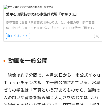
愛甲石田駅徒歩3分の家族葬式場「ゆかりえ」
愛甲石田にある「家族葬式場ゆかりえ」は、小田急線「愛甲石田
駅」北口から歩いてわずか3分の「エキチカ」の家族葬式場です。
詳しくはこちら
(PR)
動画を一般公開
映像は約７分間で、４月28日から「市公式Ｙｏｕ
Ｔｕｂｅチャンネル」で一般公開されている。水島
ゼミの学生は「写真という形あるものから、当時の
人の想いや背景を読み解く大切さを感じてほしい」