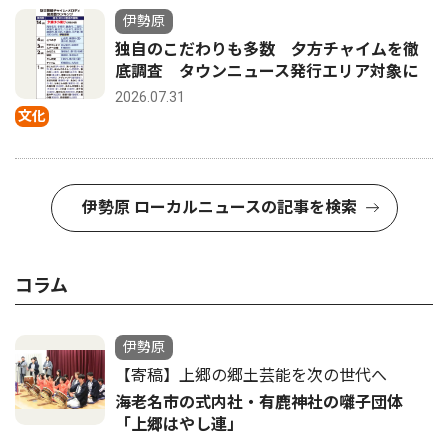
伊勢原
独自のこだわりも多数 夕方チャイムを徹
底調査 タウンニュース発行エリア対象に
2026.07.31
文化
伊勢原 ローカルニュースの記事を検索
コラム
伊勢原
【寄稿】上郷の郷土芸能を次の世代へ
海老名市の式内社・有鹿神社の囃子団体
「上郷はやし連」