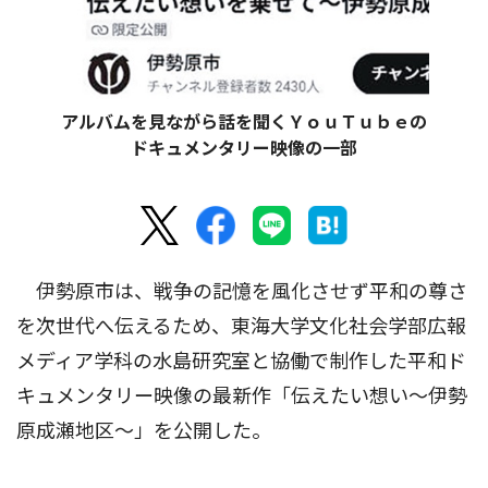
アルバムを見ながら話を聞くＹｏｕＴｕｂｅの
ドキュメンタリー映像の一部
伊勢原市は、戦争の記憶を風化させず平和の尊さ
を次世代へ伝えるため、東海大学文化社会学部広報
メディア学科の水島研究室と協働で制作した平和ド
キュメンタリー映像の最新作「伝えたい想い〜伊勢
原成瀬地区〜」を公開した。