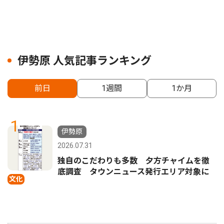
伊勢原 人気記事ランキング
前日
1週間
1か月
1
伊勢原
2026.07.31
独自のこだわりも多数 夕方チャイムを徹
底調査 タウンニュース発行エリア対象に
文化