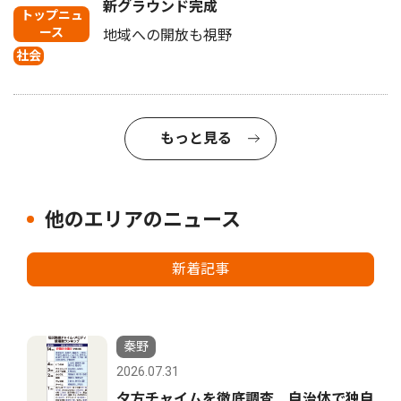
新グラウンド完成
トップニュ
ース
地域への開放も視野
社会
もっと見る
他のエリアのニュース
新着記事
秦野
2026.07.31
夕方チャイムを徹底調査 自治体で独自