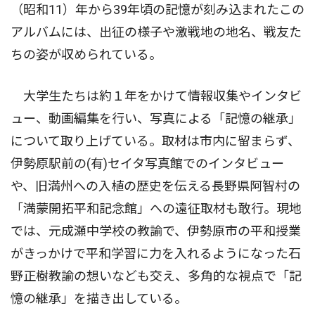
（昭和11）年から39年頃の記憶が刻み込まれたこの
アルバムには、出征の様子や激戦地の地名、戦友た
ちの姿が収められている。
大学生たちは約１年をかけて情報収集やインタビ
ュー、動画編集を行い、写真による「記憶の継承」
について取り上げている。取材は市内に留まらず、
伊勢原駅前の(有)セイタ写真館でのインタビュー
や、旧満州への入植の歴史を伝える長野県阿智村の
「満蒙開拓平和記念館」への遠征取材も敢行。現地
では、元成瀬中学校の教諭で、伊勢原市の平和授業
がきっかけで平和学習に力を入れるようになった石
野正樹教諭の想いなども交え、多角的な視点で「記
憶の継承」を描き出している。