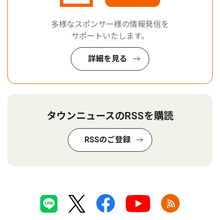
多様なスポンサー様の情報発信を
サポートいたします。
詳細を見る
タウンニュースのRSSを購読
RSSのご登録