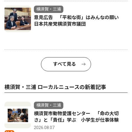
横須賀・三浦
意見広告 「平和な街」はみんなの願い
日本共産党横須賀市議団
すべて見る
横須賀・三浦 ローカルニュースの新着記事
横須賀・三浦
横須賀市動物愛護センター 「命の大切
さ」と「責任」学ぶ 小学生が仕事体験
2026.08.07