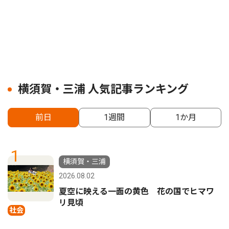
横須賀・三浦 人気記事ランキング
前日
1週間
1か月
1
横須賀・三浦
2026.08.02
夏空に映える一面の黄色 花の国でヒマワ
リ見頃
社会