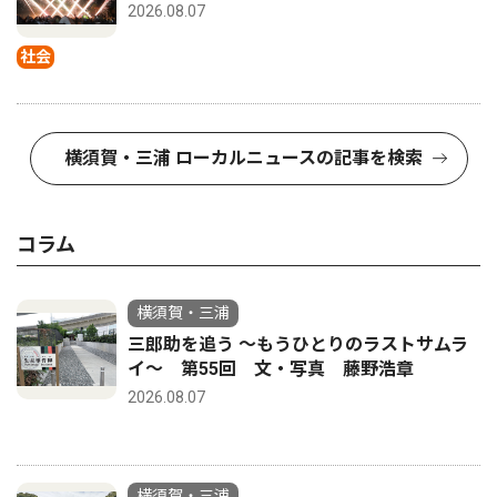
2026.08.07
社会
横須賀・三浦 ローカルニュースの記事を検索
コラム
横須賀・三浦
三郎助を追う 〜もうひとりのラストサムラ
イ〜 第55回 文・写真 藤野浩章
2026.08.07
横須賀・三浦