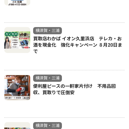
横須賀・三浦
買取店わかば イオン久里浜店 テレカ・お
酒を現金化 強化キャンペーン ８月20日ま
で
横須賀・三浦
便利屋ピースの一軒家片付け 不用品回
収、買取りで圧倒安
横須賀・三浦