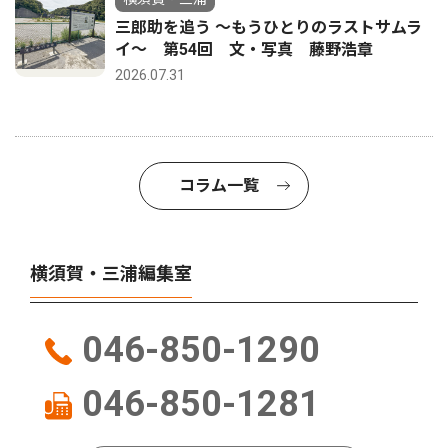
三郎助を追う 〜もうひとりのラストサムラ
イ〜 第54回 文・写真 藤野浩章
2026.07.31
コラム一覧
横須賀・三浦編集室
046-850-1290
046-850-1281