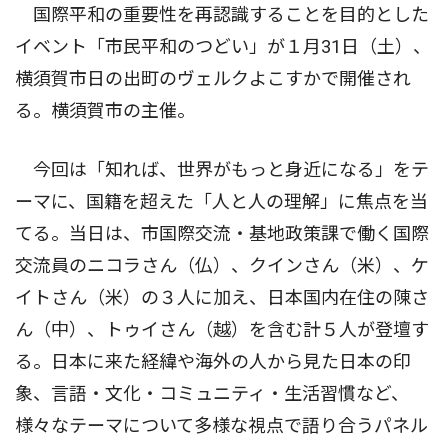
国際平和の重要性を再認識することを目的とした
イベント「市民平和のつどい」が１月31日（土）、
横須賀市日の出町のヴェルクよこすかで開催され
る。横須賀市の主催。
今回は「知れば、世界がもっと身近になる」をテ
ーマに、国籍を超えた「人と人の理解」に焦点を当
てる。当日は、市国際交流・基地政策課で働く国際
交流員のニコラさん（仏）、クインさん（米）、ケ
イトさん（米）の３人に加え、日本国内在住の陳さ
ん（中）、トゥイさん（越）を含む計５人が登壇す
る。日本に来た経緯や海外の人から見た日本の印
象、言語・文化・コミュニティ・生活習慣など、
様々なテーマについて多様な視点で語り合うパネル