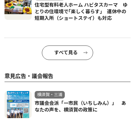
住宅型有料老人ホーム ハビタスカーマ ゆ
とりの住環境で｢楽しく暮らす｣ 連休中の
短期入所（ショートステイ）も対応
すべて見る
意見広告・議会報告
横須賀・三浦
市議会会派「一市民（いちしみん）」 あ
なたの声を、横須賀の政策に