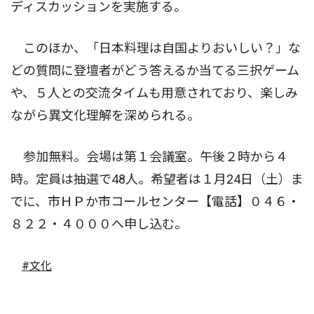
ディスカッションを実施する。
このほか、「日本料理は自国よりおいしい？」な
どの質問に登壇者がどう答えるか当てる三択ゲーム
や、５人との交流タイムも用意されており、楽しみ
ながら異文化理解を深められる。
参加無料。会場は第１会議室。午後２時から４
時。定員は抽選で48人。希望者は１月24日（土）ま
でに、市ＨＰか市コールセンター【電話】０４６・
８２２・４０００へ申し込む。
#文化