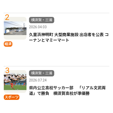
2
横須賀・三浦
2026.04.03
久里浜神明町 大型商業施設 出店者を公表 コ
ーナンとマミーマート
経済
3
横須賀・三浦
2026.07.24
県内公立高校サッカー部 「リアル文武両
道」で勝負 横須賀高校が準優勝
スポーツ