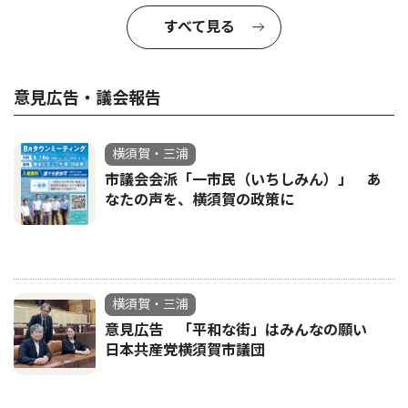
すべて見る
意見広告・議会報告
横須賀・三浦
市議会会派「一市民（いちしみん）」 あ
なたの声を、横須賀の政策に
横須賀・三浦
意見広告 「平和な街」はみんなの願い
日本共産党横須賀市議団