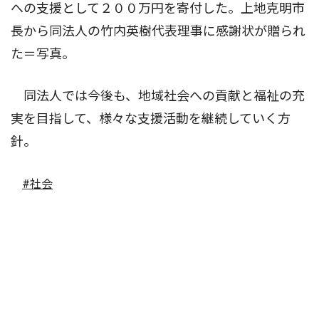
への支援として２００万円を寄付した。上地克明市
長から同法人の竹内英樹代表理事に感謝状が贈られ
た＝写真。
同法人では今後も、地域社会への貢献と福祉の充
実を目指して、様々な支援活動を継続していく方
針。
#社会