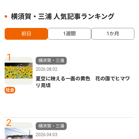
横須賀・三浦 人気記事ランキング
前日
1週間
1か月
1
横須賀・三浦
2026.08.02
夏空に映える一面の黄色 花の国でヒマワ
リ見頃
社会
2
横須賀・三浦
2026.04.03