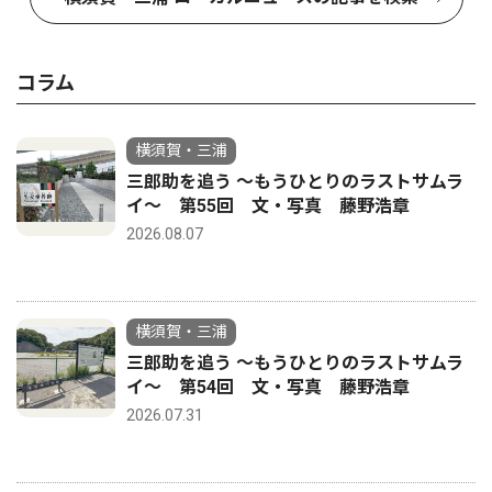
コラム
横須賀・三浦
三郎助を追う 〜もうひとりのラストサムラ
イ〜 第55回 文・写真 藤野浩章
2026.08.07
横須賀・三浦
三郎助を追う 〜もうひとりのラストサムラ
イ〜 第54回 文・写真 藤野浩章
2026.07.31