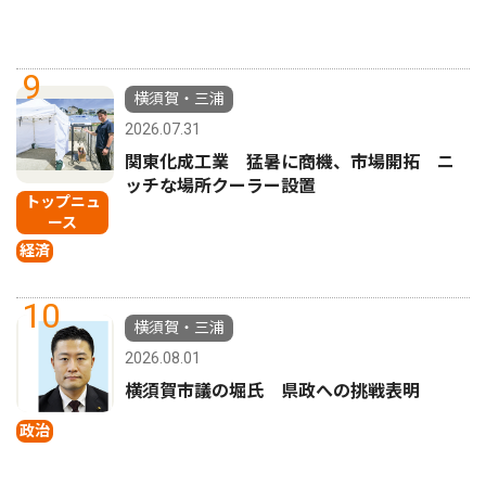
9
横須賀・三浦
2026.07.31
関東化成工業 猛暑に商機、市場開拓 ニ
ッチな場所クーラー設置
トップニュ
ース
経済
10
横須賀・三浦
2026.08.01
横須賀市議の堀氏 県政への挑戦表明
政治