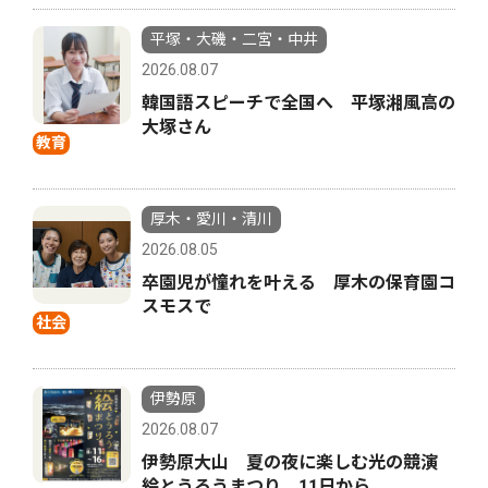
平塚・大磯・二宮・中井
2026.08.07
韓国語スピーチで全国へ 平塚湘風高の
大塚さん
教育
厚木・愛川・清川
2026.08.05
卒園児が憧れを叶える 厚木の保育園コ
スモスで
社会
伊勢原
2026.08.07
伊勢原大山 夏の夜に楽しむ光の競演
絵とうろうまつり 11日から