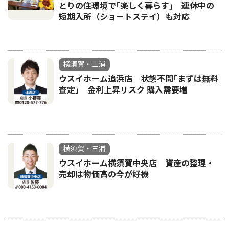
とりの住環境で｢楽しく暮らす｣ 連休中の
短期入所（ショートステイ）も対応
横須賀・三浦
ウスイホーム追浜店 状態不問｢まずは無料
査定｣ 金利上昇リスク 購入需要増
横須賀・三浦
ウスイホーム横須賀中央店 資産の整理・
売却は物価高の今が好機