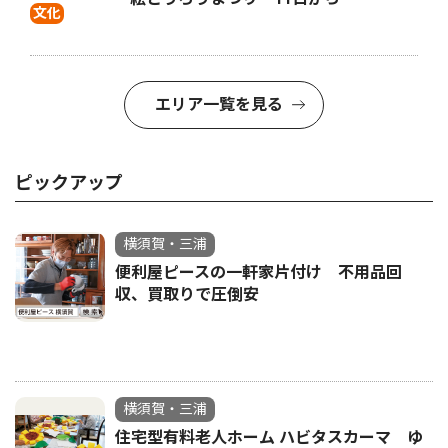
文化
エリア一覧を見る
ピックアップ
横須賀・三浦
便利屋ピースの一軒家片付け 不用品回
収、買取りで圧倒安
横須賀・三浦
住宅型有料老人ホーム ハビタスカーマ ゆ