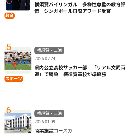
横須賀バイリンガル 多様性尊重の教育評
価 シンガポール国際アワード受賞
教育
5
横須賀・三浦
2026.07.24
県内公立高校サッカー部 「リアル文武両
道」で勝負 横須賀高校が準優勝
スポーツ
6
横須賀・三浦
2026.01.09
商業施設コースカ