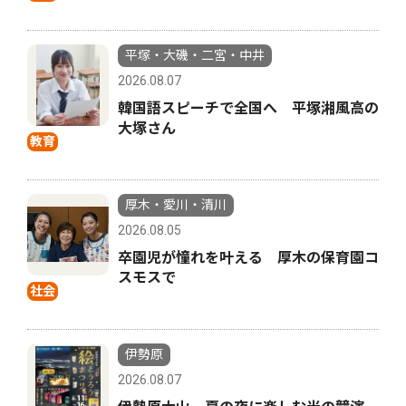
平塚・大磯・二宮・中井
2026.08.07
韓国語スピーチで全国へ 平塚湘風高の
大塚さん
教育
厚木・愛川・清川
2026.08.05
卒園児が憧れを叶える 厚木の保育園コ
スモスで
社会
伊勢原
2026.08.07