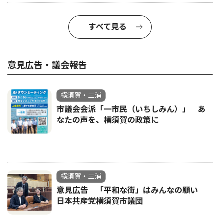
すべて見る
意見広告・議会報告
横須賀・三浦
市議会会派「一市民（いちしみん）」 あ
なたの声を、横須賀の政策に
横須賀・三浦
意見広告 「平和な街」はみんなの願い
日本共産党横須賀市議団