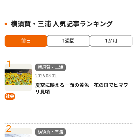
横須賀・三浦 人気記事ランキング
前日
1週間
1か月
1
横須賀・三浦
2026.08.02
夏空に映える一面の黄色 花の国でヒマワ
リ見頃
社会
2
横須賀・三浦