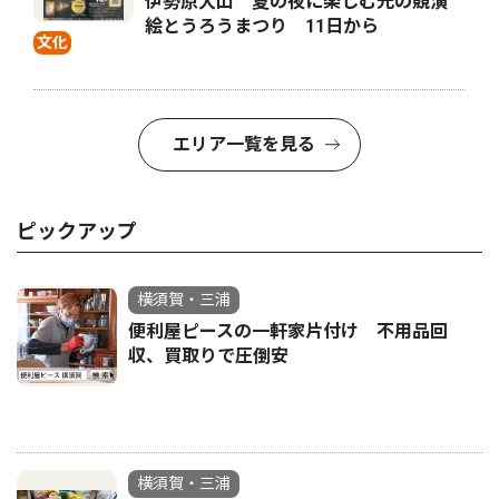
伊勢原大山 夏の夜に楽しむ光の競演
絵とうろうまつり 11日から
文化
エリア一覧を見る
ピックアップ
横須賀・三浦
便利屋ピースの一軒家片付け 不用品回
収、買取りで圧倒安
横須賀・三浦