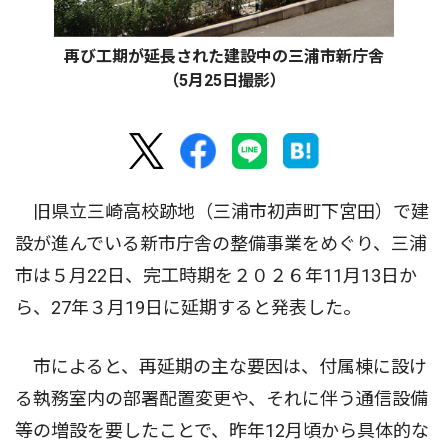
再び工期が延長された建設中の三浦市新庁舎
（5月25日撮影）
旧県立三崎高校跡地（三浦市初声町下宮田）で建
設が進んでいる新市庁舎の整備事業をめぐり、三浦
市は５月22日、完工時期を２０２６年11月13日か
ら、27年３月19日に延期すると発表した。
市によると、再延期の主な要因は、付属棟に設け
る執務室内の部署配置変更や、それに伴う通信設備
等の増設を要したことで、昨年12月頃から具体的な