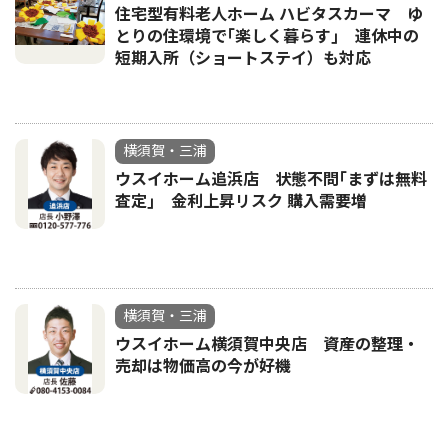
住宅型有料老人ホーム ハビタスカーマ ゆ
とりの住環境で｢楽しく暮らす｣ 連休中の
短期入所（ショートステイ）も対応
横須賀・三浦
ウスイホーム追浜店 状態不問｢まずは無料
査定｣ 金利上昇リスク 購入需要増
横須賀・三浦
ウスイホーム横須賀中央店 資産の整理・
売却は物価高の今が好機