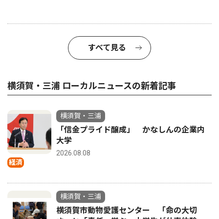
すべて見る
横須賀・三浦 ローカルニュースの新着記事
横須賀・三浦
「信金プライド醸成」 かなしんの企業内
大学
2026.08.08
経済
横須賀・三浦
横須賀市動物愛護センター 「命の大切