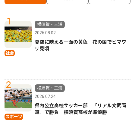
1
横須賀・三浦
2026.08.02
夏空に映える一面の黄色 花の国でヒマワ
リ見頃
社会
2
横須賀・三浦
2026.07.24
県内公立高校サッカー部 「リアル文武両
道」で勝負 横須賀高校が準優勝
スポーツ