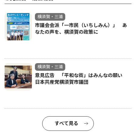
横須賀・三浦
市議会会派「一市民（いちしみん）」 あ
なたの声を、横須賀の政策に
横須賀・三浦
意見広告 「平和な街」はみんなの願い
日本共産党横須賀市議団
すべて見る