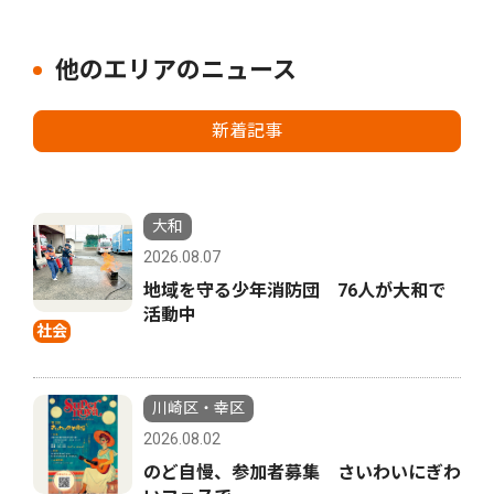
他のエリアのニュース
新着記事
大和
2026.08.07
地域を守る少年消防団 76人が大和で
活動中
社会
川崎区・幸区
2026.08.02
のど自慢、参加者募集 さいわいにぎわ