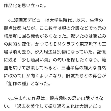
作品化を思い立った。
○…漫画家デビューは大学生時代。以来、生活の
拠点は都内だが、ここ数年は親の介護などで地元の
横須賀に帰る機会が多くなった。驚いたのは街並み
の劇的な変化。かつてのＥＭクラブや東京靴下の工
場は消え去り、汐入周辺は別物になっていた。記憶
に残る「少し油臭い海」の匂いを探したくなり、範
囲を広げて散策してみると、三浦半島の雄大な自然
に改めて目が向くようになり、旧友たちとの再会が
「創作の種」となった。
○…生まれた作品は、懐古趣味の思い出話ではな
い。「過去を美化して振り返る文化は大嫌いだっ