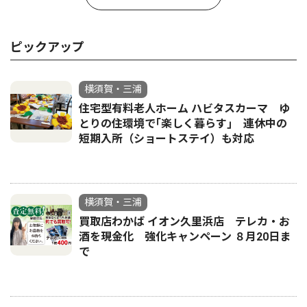
ピックアップ
横須賀・三浦
住宅型有料老人ホーム ハビタスカーマ ゆ
とりの住環境で｢楽しく暮らす｣ 連休中の
短期入所（ショートステイ）も対応
横須賀・三浦
買取店わかば イオン久里浜店 テレカ・お
酒を現金化 強化キャンペーン ８月20日ま
で