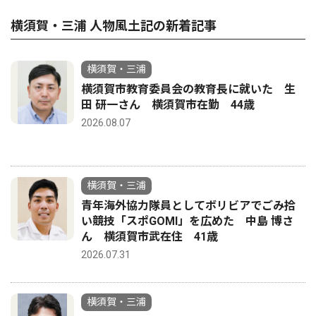
横須賀・三浦 人物風土記の新着記事
横須賀・三浦
横須賀市教育委員会の教育長に就いた 生
田 研一さん 横須賀市在勤 44歳
2026.08.07
横須賀・三浦
青年海外協力隊員としてボリビアでごみ拾
い競技「スポGOMI」を広めた 中島 博さ
ん 横須賀市武在住 41歳
2026.07.31
横須賀・三浦