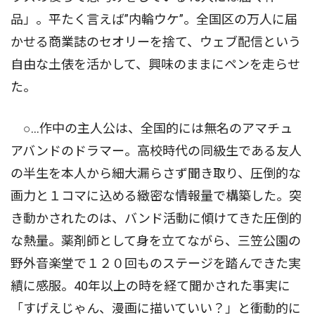
品」。平たく言えば”内輪ウケ”。全国区の万人に届
かせる商業誌のセオリーを捨て、ウェブ配信という
自由な土俵を活かして、興味のままにペンを走らせ
た。
○…作中の主人公は、全国的には無名のアマチュ
アバンドのドラマー。高校時代の同級生である友人
の半生を本人から細大漏らさず聞き取り、圧倒的な
画力と１コマに込める緻密な情報量で構築した。突
き動かされたのは、バンド活動に傾けてきた圧倒的
な熱量。薬剤師として身を立てながら、三笠公園の
野外音楽堂で１２０回ものステージを踏んできた実
績に感服。40年以上の時を経て聞かされた事実に
「すげえじゃん、漫画に描いていい？」と衝動的に