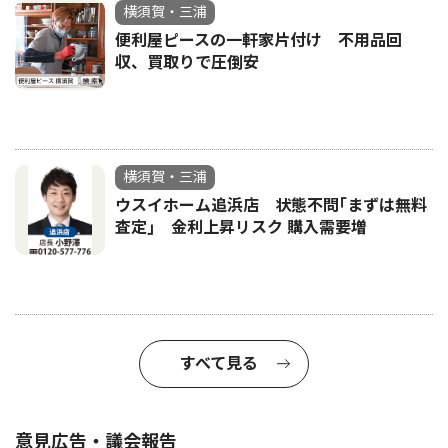
横須賀・三浦
便利屋ピースの一軒家片付け 不用品回
収、買取りで圧倒安
横須賀・三浦
ウスイホーム追浜店 状態不問｢まずは無料
査定｣ 金利上昇リスク 購入需要増
すべて見る
意見広告・議会報告