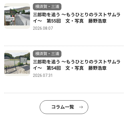
横須賀・三浦
三郎助を追う 〜もうひとりのラストサムラ
イ〜 第55回 文・写真 藤野浩章
2026.08.07
横須賀・三浦
三郎助を追う 〜もうひとりのラストサムラ
イ〜 第54回 文・写真 藤野浩章
2026.07.31
コラム一覧