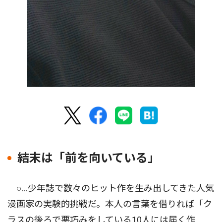
結末は「前を向いている」
○…少年誌で数々のヒット作を生み出してきた人気
漫画家の実験的挑戦だ。本人の言葉を借りれば「ク
ラスの後ろで悪巧みをしている10人には届く作