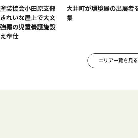
塗装協会小田原支部
大井町が環境展の出展者
きれいな屋上で大文
集
強羅の児童養護施設
え奉仕
エリア一覧を見る