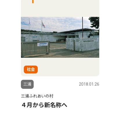
社会
三浦
2018.01.26
三浦ふれあいの村
４月から新名称へ