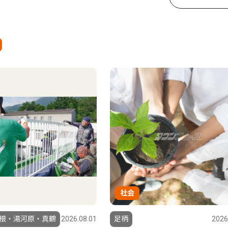
社会
根・湯河原・真鶴
2026.08.01
足柄
2026