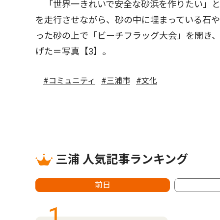
「世界一きれいで安全な砂浜を作りたい」と
を走行させながら、砂の中に埋まっている石
った砂の上で「ビーチフラッグ大会」を開き、
げた＝写真【3】。
#コミュニティ
#三浦市
#文化
三浦 人気記事ランキング
前日
1