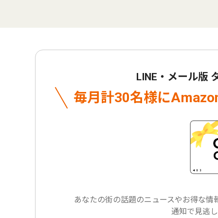
LINE・メール版
毎月計30名様に
Amaz
あなたの街の話題のニュースや
お得な情報
通知で見逃し