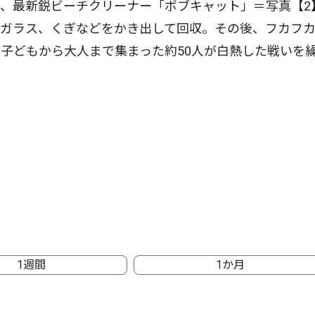
、最新鋭ビーチクリーナー「ボブキャット」＝写真【2
やガラス、くぎなどをかき出して回収。その後、フカフ
子どもから大人まで集まった約50人が白熱した戦いを
1週間
1か月