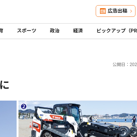
広告出稿
育
スポーツ
政治
経済
ピックアップ（P
公開日：2024
に