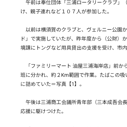
午前は奉仕団体「三浦ロータリークラブ」（
け、親子連れなど１０７人が参加した。
以前は横須賀のクラブと、ヴェルニー公園から
ド」で実施していたが、昨年度から（公財）
境課にトングなど用具貸出の支援を受け、市
「ファミリーマート 油屋三浦海岸店」前か
班に分かれ、約２Km範囲で作業。たばこの吸
に詰めていた＝写真【1】。
午後は三浦商工会議所青年部（三本成吾会長
応援に駆けつけた。