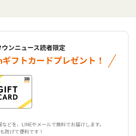
 タウンニュース読者限定
onギフトカード
プレゼント！
などを、LINEやメールで
無料でお届けします。
も防げて便利です！