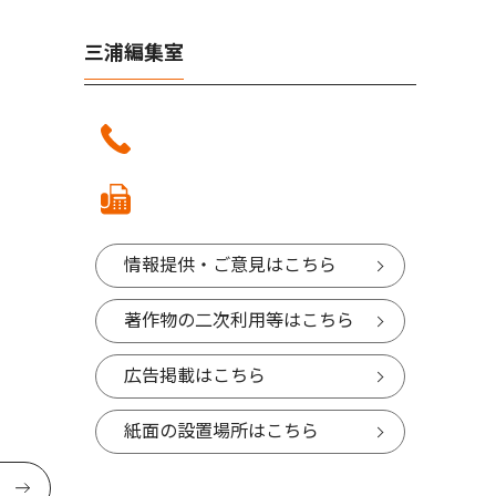
三浦編集室
情報提供・ご意見はこちら
著作物の二次利用等はこちら
広告掲載はこちら
紙面の設置場所はこちら