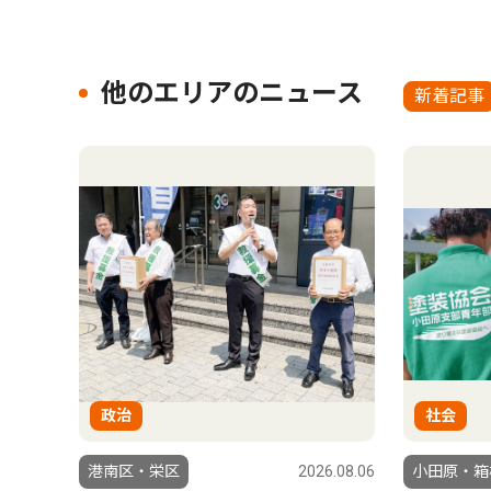
他のエリアのニュース
新着記事
政治
社会
港南区・栄区
2026.08.06
小田原・箱