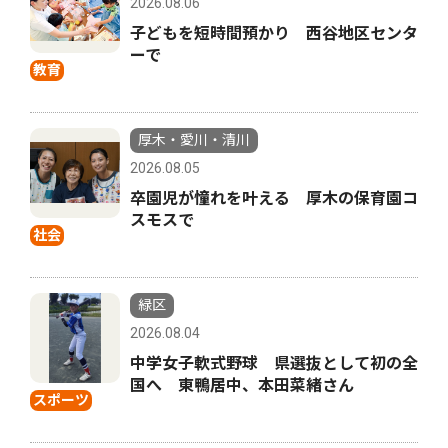
2026.08.06
子どもを短時間預かり 西谷地区センタ
ーで
教育
厚木・愛川・清川
2026.08.05
卒園児が憧れを叶える 厚木の保育園コ
スモスで
社会
緑区
2026.08.04
中学女子軟式野球 県選抜として初の全
国へ 東鴨居中、本田菜緒さん
スポーツ