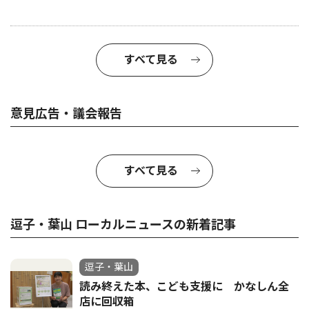
すべて見る
意見広告・議会報告
すべて見る
逗子・葉山 ローカルニュースの新着記事
逗子・葉山
読み終えた本、こども支援に かなしん全
店に回収箱