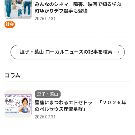
みんなのシネマ 障害、映画で知る学ぶ
町ゆかりデフ選手も登壇
2026.07.31
社会
逗子・葉山 ローカルニュースの記事を検索
コラム
逗子・葉山
星座にまつわるエトセトラ 「２０２６年
のペルセウス座流星群」
2026.07.31