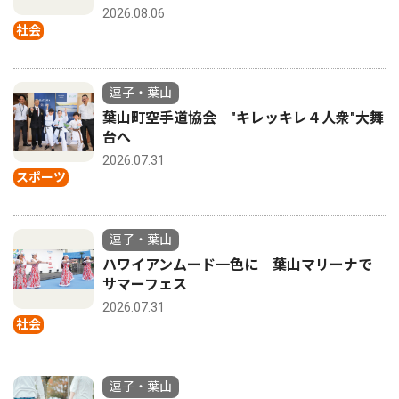
2026.08.06
社会
逗子・葉山
葉山町空手道協会 "キレッキレ４人衆"大舞
台へ
2026.07.31
スポーツ
逗子・葉山
ハワイアンムード一色に 葉山マリーナで
サマーフェス
2026.07.31
社会
逗子・葉山