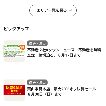
エリア一覧を見る
ピックアップ
逗子・葉山
不動産２社×タウンニュース 不動産を無料
査定 締切迫る、８月17日まで
逗子・葉山
葉山家具本店 最大20％オフ決算セール
８月30日（日）まで