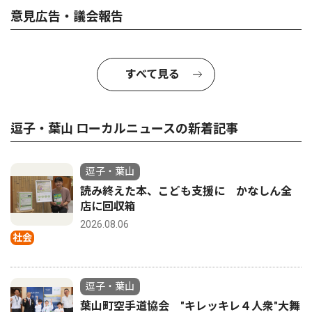
意見広告・議会報告
すべて見る
逗子・葉山 ローカルニュースの新着記事
逗子・葉山
読み終えた本、こども支援に かなしん全
店に回収箱
2026.08.06
社会
逗子・葉山
葉山町空手道協会 "キレッキレ４人衆"大舞