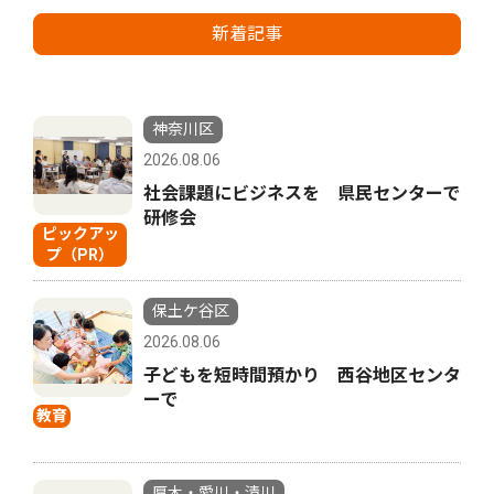
新着記事
神奈川区
2026.08.06
社会課題にビジネスを 県民センターで
研修会
ピックアッ
プ（PR）
保土ケ谷区
2026.08.06
子どもを短時間預かり 西谷地区センタ
ーで
教育
厚木・愛川・清川