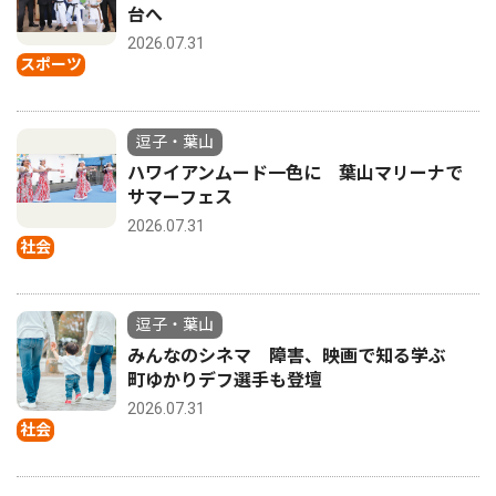
台へ
2026.07.31
スポーツ
逗子・葉山
ハワイアンムード一色に 葉山マリーナで
サマーフェス
2026.07.31
社会
逗子・葉山
みんなのシネマ 障害、映画で知る学ぶ
町ゆかりデフ選手も登壇
2026.07.31
社会