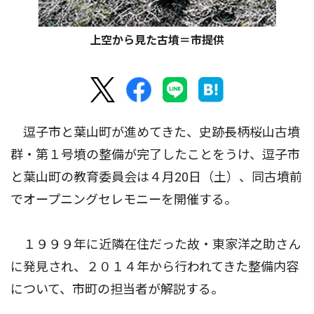
上空から見た古墳＝市提供
逗子市と葉山町が進めてきた、史跡長柄桜山古墳
群・第１号墳の整備が完了したことをうけ、逗子市
と葉山町の教育委員会は４月20日（土）、同古墳前
でオープニングセレモニーを開催する。
１９９９年に近隣在住だった故・東家洋之助さん
に発見され、２０１４年から行われてきた整備内容
について、市町の担当者が解説する。