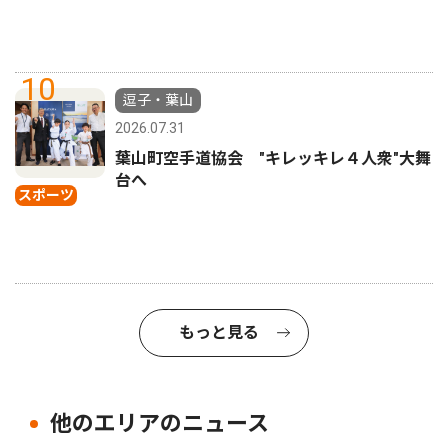
10
逗子・葉山
2026.07.31
葉山町空手道協会 "キレッキレ４人衆"大舞
台へ
スポーツ
もっと見る
他のエリアのニュース