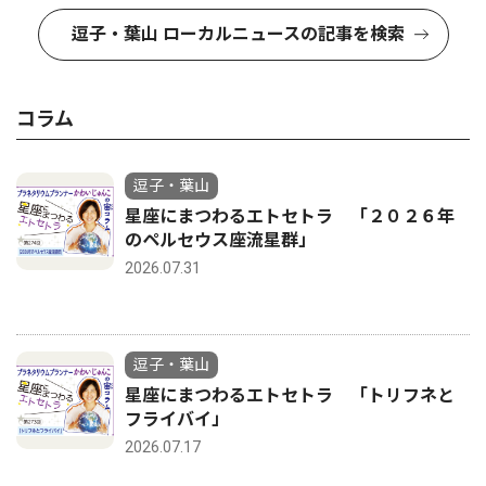
逗子・葉山 ローカルニュースの記事を検索
コラム
逗子・葉山
星座にまつわるエトセトラ 「２０２６年
のペルセウス座流星群」
2026.07.31
逗子・葉山
星座にまつわるエトセトラ 「トリフネと
フライバイ」
2026.07.17