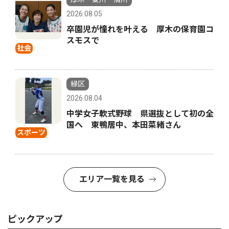
2026.08.05
卒園児が憧れを叶える 厚木の保育園コ
スモスで
社会
緑区
2026.08.04
中学女子軟式野球 県選抜として初の全
国へ 東鴨居中、本田菜緒さん
スポーツ
エリア一覧を見る
ピックアップ