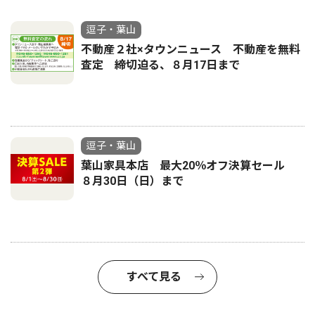
逗子・葉山
不動産２社×タウンニュース 不動産を無料
査定 締切迫る、８月17日まで
逗子・葉山
葉山家具本店 最大20％オフ決算セール
８月30日（日）まで
すべて見る