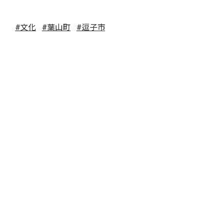
#文化
#葉山町
#逗子市