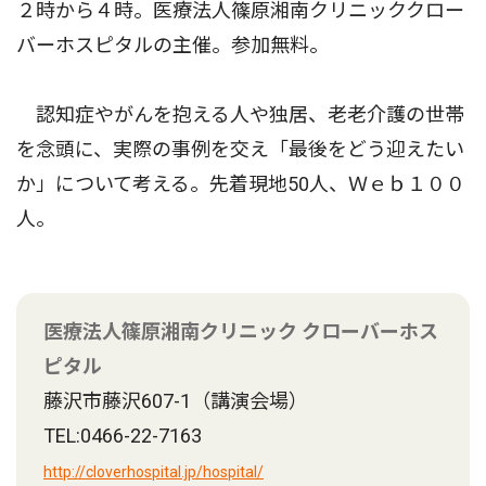
２時から４時。医療法人篠原湘南クリニッククロー
バーホスピタルの主催。参加無料。
認知症やがんを抱える人や独居、老老介護の世帯
を念頭に、実際の事例を交え「最後をどう迎えたい
か」について考える。先着現地50人、Ｗｅｂ１００
人。
医療法人篠原湘南クリニック クローバーホス
ピタル
藤沢市藤沢607-1（講演会場）
TEL:0466-22-7163
http://cloverhospital.jp/hospital/