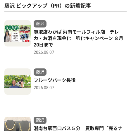
藤沢 ピックアップ（PR）の新着記事
藤沢
買取店わかば 湘南モールフィル店 テレ
カ・お酒を現金化 強化キャンペーン ８月
20日まで
2026.08.07
藤沢
フルーツパーク長後
2026.08.07
藤沢
湘南台駅西口バス５分 買取専門「売るナ