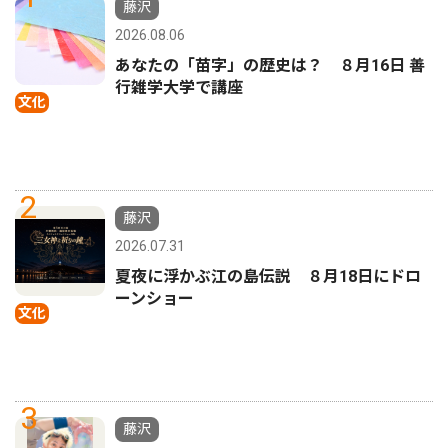
藤沢
2026.08.06
あなたの「苗字」の歴史は？ ８月16日 善
行雑学大学で講座
文化
2
藤沢
2026.07.31
夏夜に浮かぶ江の島伝説 ８月18日にドロ
ーンショー
文化
3
藤沢