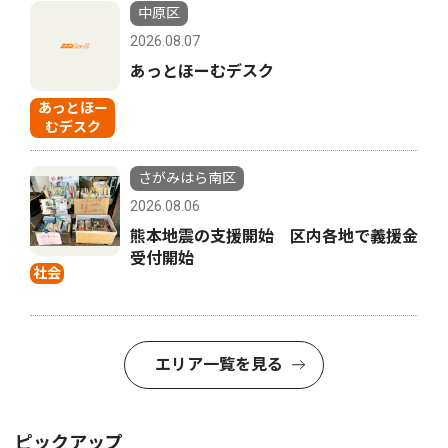
中原区
2026.08.07
あっとほーむデスク
あっとほー
むデスク
さがみはら南区
2026.08.06
熊本地震の支援開始 区内各地で義援金
受付開始
社会
エリア一覧を見る
ピックアップ