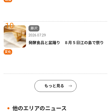
10
藤沢
2026.07.29
発酵食品と盆踊り ８月５日江の島で祭り
文化
もっと見る
他のエリアのニュース