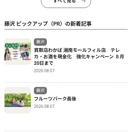
すべて見る
藤沢 ピックアップ（PR）の新着記事
藤沢
買取店わかば 湘南モールフィル店 テレ
カ・お酒を現金化 強化キャンペーン ８月
20日まで
2026.08.07
藤沢
フルーツパーク長後
2026.08.07