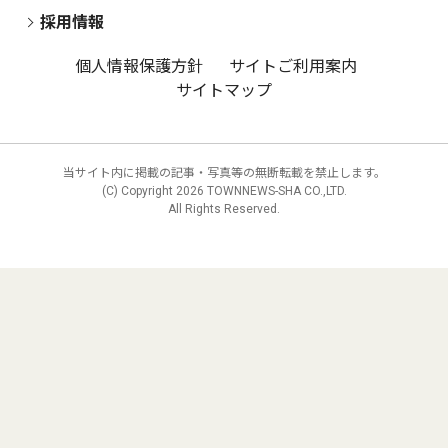
採用情報
個人情報保護方針
サイトご利用案内
サイトマップ
当サイト内に掲載の記事・写真等の無断転載を禁止します。
(C) Copyright
2026 TOWNNEWS-SHA CO.,LTD.
All Rights Reserved.