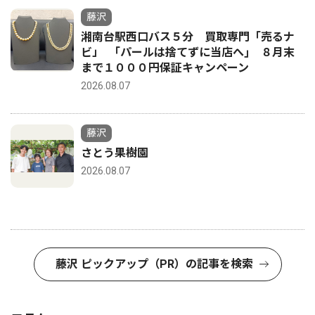
藤沢
湘南台駅西口バス５分 買取専門「売るナ
ビ」 ｢パールは捨てずに当店へ｣ ８月末
まで１０００円保証キャンペーン
2026.08.07
藤沢
さとう果樹園
2026.08.07
藤沢 ピックアップ（PR）の記事を検索