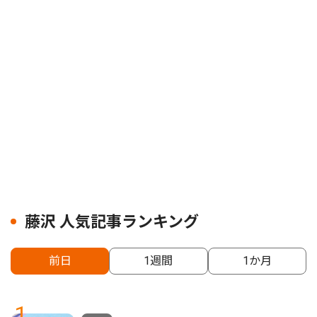
藤沢 人気記事ランキング
前日
1週間
1か月
1