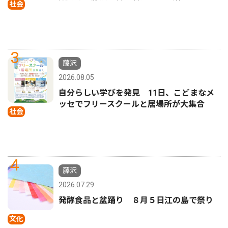
社会
3
藤沢
2026.08.05
自分らしい学びを発見 11日、こどまなメ
ッセでフリースクールと居場所が大集合
社会
4
藤沢
2026.07.29
発酵食品と盆踊り ８月５日江の島で祭り
文化