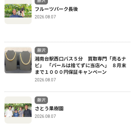
藤沢
フルーツパーク長後
2026.08.07
藤沢
湘南台駅西口バス５分 買取専門「売るナ
ビ」 ｢パールは捨てずに当店へ｣ ８月末
まで１０００円保証キャンペーン
2026.08.07
藤沢
さとう果樹園
2026.08.07