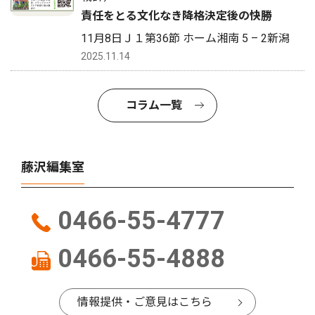
責任をとる文化なき降格決定後の快勝
11月8日Ｊ１第36節 ホーム湘南 5 – 2新潟
2025.11.14
コラム一覧
藤沢編集室
0466-55-4777
0466-55-4888
情報提供・ご意見はこちら