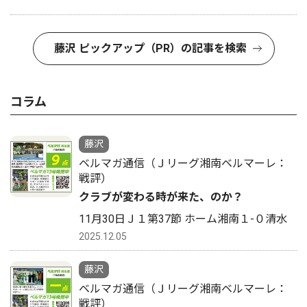
藤沢 ピックアップ（PR）の記事を検索
コラム
藤沢
ベルマガ通信（Ｊリーグ湘南ベルマーレ：
戦評）
クラブが変わる時が来た、のか？
11月30日Ｊ１第37節 ホーム湘南１-０清水
2025.12.05
藤沢
ベルマガ通信（Ｊリーグ湘南ベルマーレ：
戦評）