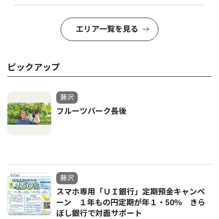
エリア一覧を見る
ピックアップ
藤沢
フルーツパーク長後
藤沢
スマホ専用「ＵＩ銀行」定期預金キャンペ
ーン １年もの円定期が年１・50％ きら
ぼし銀行で対面サポート