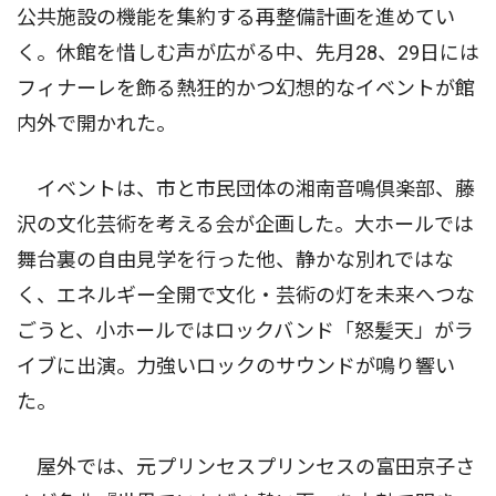
公共施設の機能を集約する再整備計画を進めてい
く。休館を惜しむ声が広がる中、先月28、29日には
フィナーレを飾る熱狂的かつ幻想的なイベントが館
内外で開かれた。
イベントは、市と市民団体の湘南音鳴倶楽部、藤
沢の文化芸術を考える会が企画した。大ホールでは
舞台裏の自由見学を行った他、静かな別れではな
く、エネルギー全開で文化・芸術の灯を未来へつな
ごうと、小ホールではロックバンド「怒髪天」がラ
イブに出演。力強いロックのサウンドが鳴り響い
た。
屋外では、元プリンセスプリンセスの富田京子さ