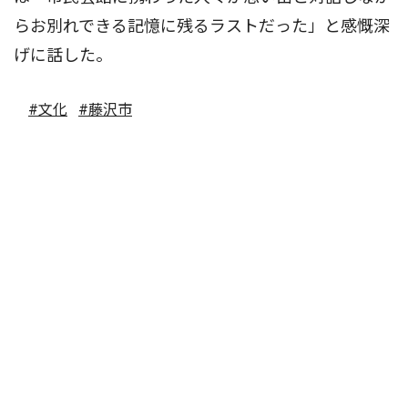
らお別れできる記憶に残るラストだった」と感慨深
げに話した。
#文化
#藤沢市