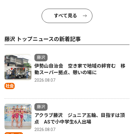
すべて見る
藤沢 トップニュースの新着記事
藤沢
伊勢山自治会 空き家で地域の絆育む 移
動スーパー拠点、憩いの場に
2026.08.07
社会
藤沢
アクラブ藤沢 ジュニア五輪、目指すは頂
点 ASで小中学生6人出場
2026.08.07