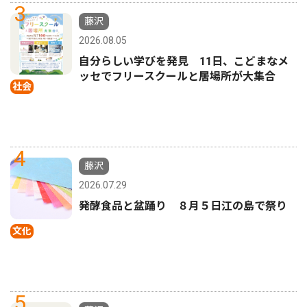
3
藤沢
2026.08.05
自分らしい学びを発見 11日、こどまなメ
ッセでフリースクールと居場所が大集合
社会
4
藤沢
2026.07.29
発酵食品と盆踊り ８月５日江の島で祭り
文化
5