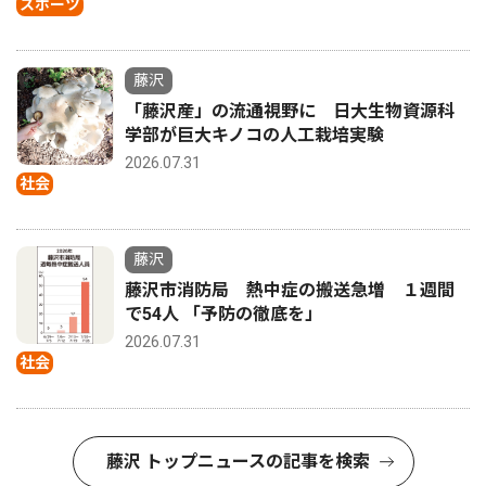
スポーツ
藤沢
「藤沢産」の流通視野に 日大生物資源科
学部が巨大キノコの人工栽培実験
2026.07.31
社会
藤沢
藤沢市消防局 熱中症の搬送急増 １週間
で54人 「予防の徹底を」
2026.07.31
社会
藤沢 トップニュースの記事を検索