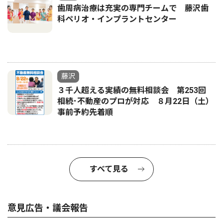
歯周病治療は充実の専門チームで 藤沢歯
科ペリオ・インプラントセンター
藤沢
３千人超える実績の無料相談会 第253回
相続･不動産のプロが対応 ８月22日（土）
事前予約先着順
すべて見る
意見広告・議会報告