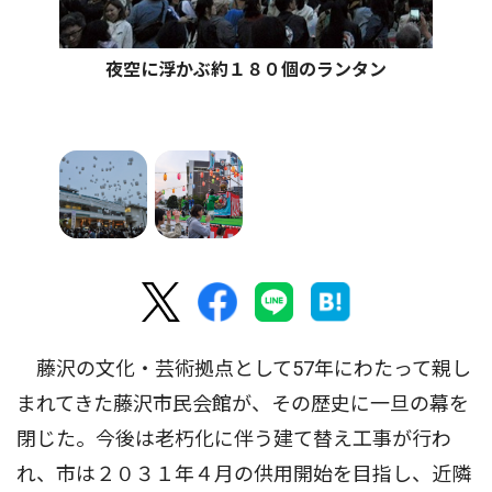
夜空に浮かぶ約１８０個のランタン
藤沢の文化・芸術拠点として57年にわたって親し
まれてきた藤沢市民会館が、その歴史に一旦の幕を
閉じた。今後は老朽化に伴う建て替え工事が行わ
れ、市は２０３１年４月の供用開始を目指し、近隣