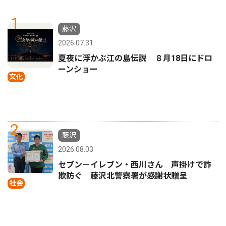
1
藤沢
2026.07.31
夏夜に浮かぶ江の島伝説 ８月18日にドロ
ーンショー
文化
2
藤沢
2026.08.03
セブン－イレブン・西川さん 声掛けで詐
欺防ぐ 藤沢北警察署が感謝状贈呈
社会