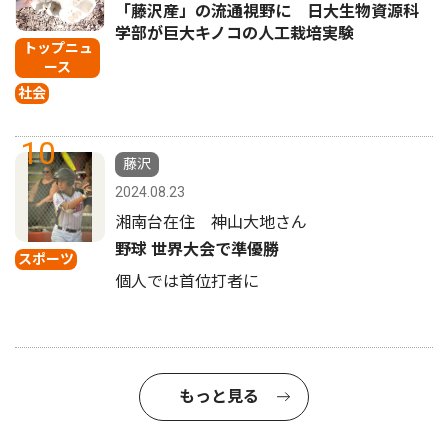
「藤沢産」の流通視野に 日大生物資源科
学部が巨大キノコの人工栽培実験
トップニュ
ース
社会
10
藤沢
2024.08.23
湘南台在住 神山大地さん
野球 世界大会で準優勝
スポーツ
個人では首位打者に
もっと見る