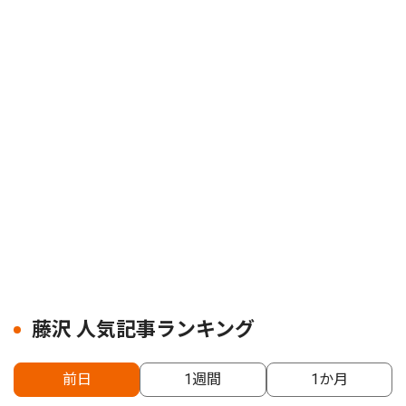
藤沢 人気記事ランキング
前日
1週間
1か月