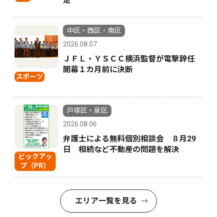
走
中区・西区・南区
2026.08.07
ＪＦＬ・ＹＳＣＣ横浜監督が電撃辞任
開幕１カ月前に決断
スポーツ
戸塚区・泉区
2026.08.06
弁護士による無料個別相談会 ８月29
日 相続など不動産の問題を解決
ピックアッ
プ（PR）
エリア一覧を見る