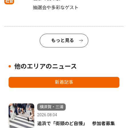
社会
抽選会や多彩なゲスト
もっと見る
他のエリアのニュース
新着記事
横須賀・三浦
2026.08.04
追浜で「街頭のど自慢」 参加者募集