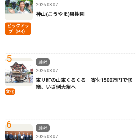
2026.08.07
神山(こうやま)果樹園
ピックアッ
プ（PR）
5
藤沢
2026.08.07
東リ町の山車くるくる 寄付1500万円で修
繕、いざ例大祭へ
文化
6
藤沢
2026.08.07