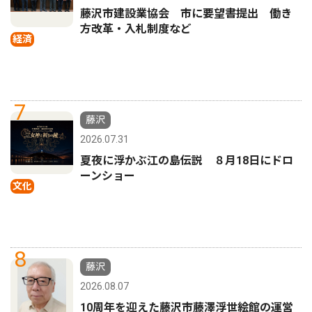
藤沢市建設業協会 市に要望書提出 働き
方改革・入札制度など
経済
7
藤沢
2026.07.31
夏夜に浮かぶ江の島伝説 ８月18日にドロ
ーンショー
文化
8
藤沢
2026.08.07
10周年を迎えた藤沢市藤澤浮世絵館の運営