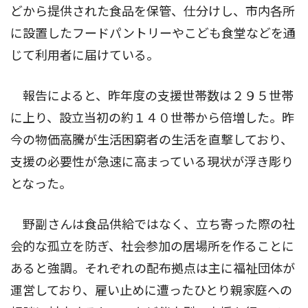
どから提供された食品を保管、仕分けし、市内各所
に設置したフードパントリーやこども食堂などを通
じて利用者に届けている。
報告によると、昨年度の支援世帯数は２９５世帯
に上り、設立当初の約１４０世帯から倍増した。昨
今の物価高騰が生活困窮者の生活を直撃しており、
支援の必要性が急速に高まっている現状が浮き彫り
となった。
野副さんは食品供給ではなく、立ち寄った際の社
会的な孤立を防ぎ、社会参加の居場所を作ることに
あると強調。それぞれの配布拠点は主に福祉団体が
運営しており、雇い止めに遭ったひとり親家庭への