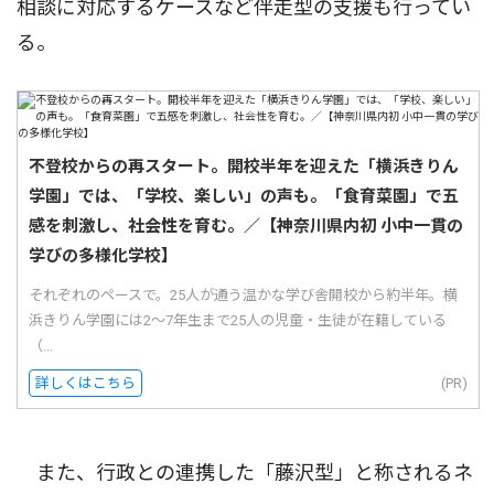
相談に対応するケースなど伴走型の支援も行ってい
る。
不登校からの再スタート。開校半年を迎えた「横浜きりん
学園」では、「学校、楽しい」の声も。「食育菜園」で五
感を刺激し、社会性を育む。／【神奈川県内初 小中一貫の
学びの多様化学校】
それぞれのペースで。25人が通う温かな学び舎開校から約半年。横
浜きりん学園には2〜7年生まで25人の児童・生徒が在籍している
（...
詳しくはこちら
(PR)
また、行政との連携した「藤沢型」と称されるネ