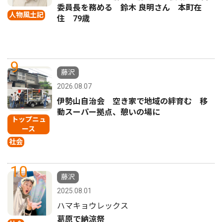
委員長を務める 鈴木 良明さん 本町在
人物風土記
住 79歳
9
藤沢
2026.08.07
伊勢山自治会 空き家で地域の絆育む 移
動スーパー拠点、憩いの場に
トップニュ
ース
社会
10
藤沢
2025.08.01
ハマキョウレックス
葛原で納涼祭