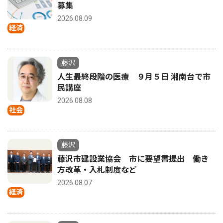
募集
2026.08.09
経済
藤沢
人生最終段階の医療 ９月５日 湘南台で市
民講座
2026.08.08
社会
藤沢
藤沢市建設業協会 市に要望書提出 働き
方改革・入札制度など
2026.08.07
経済