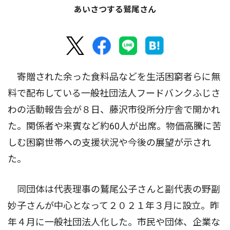
あいさつする鷲尾さん
寄贈された余った食料品などを生活困窮者らに無
料で配布している一般社団法人フードバンクふじさ
わの活動報告会が８日、藤沢市役所分庁舎で開かれ
た。関係者や来賓など約60人が出席。物価高騰に苦
しむ困窮世帯への支援状況や今後の展望が示され
た。
同団体は代表理事の鷲尾公子さんと副代表の野副
妙子さんが中心となって２０２１年３月に設立。昨
年４月に一般社団法人化した。市民や団体、企業な