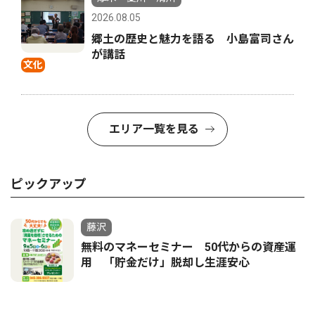
2026.08.05
郷土の歴史と魅力を語る 小島富司さん
が講話
文化
エリア一覧を見る
ピックアップ
藤沢
無料のマネーセミナー 50代からの資産運
用 「貯金だけ」脱却し生涯安心