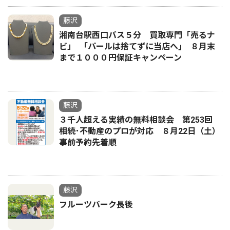
藤沢
湘南台駅西口バス５分 買取専門「売るナ
ビ」 ｢パールは捨てずに当店へ｣ ８月末
まで１０００円保証キャンペーン
藤沢
３千人超える実績の無料相談会 第253回
相続･不動産のプロが対応 ８月22日（土）
事前予約先着順
藤沢
フルーツパーク長後