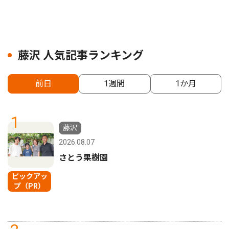
藤沢 人気記事ランキング
前日
1週間
1か月
1
藤沢
2026.08.07
さとう果樹園
ピックアッ
プ（PR）