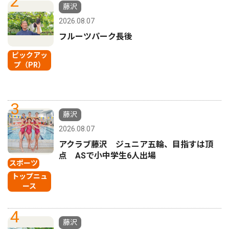
2
藤沢
2026.08.07
フルーツパーク長後
ピックアッ
プ（PR）
3
藤沢
2026.08.07
アクラブ藤沢 ジュニア五輪、目指すは頂
点 ASで小中学生6人出場
スポーツ
トップニュ
ース
4
藤沢