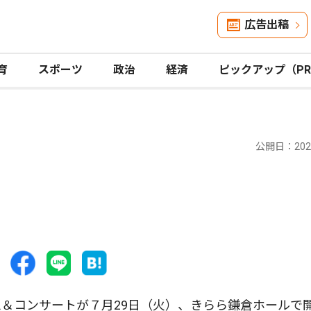
広告出稿
育
スポーツ
政治
経済
ピックアップ（P
公開日：2025
＆コンサートが７月29日（火）、きらら鎌倉ホールで