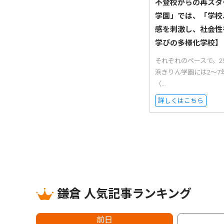
不登校からの再スタ
学園」では、「学校
感を刺激し、社会性
学びの多様化学校】
それぞれのペースで。
浜きりん学園には2〜7
（...
詳しくはこちら
鎌倉 人気記事ランキング
前日