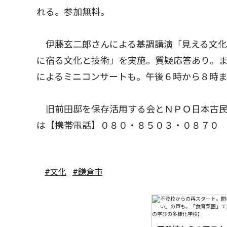
れる。参加無料。
伊藤玄二郎さんによる基調講演「見える文化
に宿る文化と技術」を実施。質疑応答あり。
によるミニコンサートも。午後６時から８時
旧前田邸を保存活用する会とＮＰＯ日本古民家保存協会
は【携帯電話】０８０・８５０３・０８７０
#文化
#鎌倉市