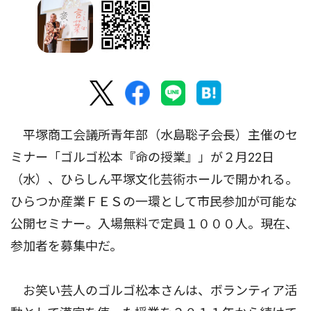
平塚商工会議所青年部（水島聡子会長）主催のセ
ミナー「ゴルゴ松本『命の授業』」が２月22日
（水）、ひらしん平塚文化芸術ホールで開かれる。
ひらつか産業ＦＥＳの一環として市民参加が可能な
公開セミナー。入場無料で定員１０００人。現在、
参加者を募集中だ。
お笑い芸人のゴルゴ松本さんは、ボランティア活