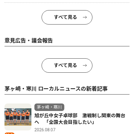
すべて見る
意見広告・議会報告
すべて見る
茅ヶ崎・寒川 ローカルニュースの新着記事
茅ヶ崎・寒川
旭が丘中女子卓球部 激戦制し関東の舞台
へ 「全国大会目指したい」
2026.08.07