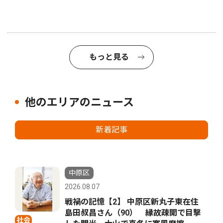
もっと見る
他のエリアのニュース
新着記事
中原区
2026.08.07
戦禍の記憶【2】 中原区新丸子東在住
島田叔昌さん（90） 縁故疎開で目撃
社会