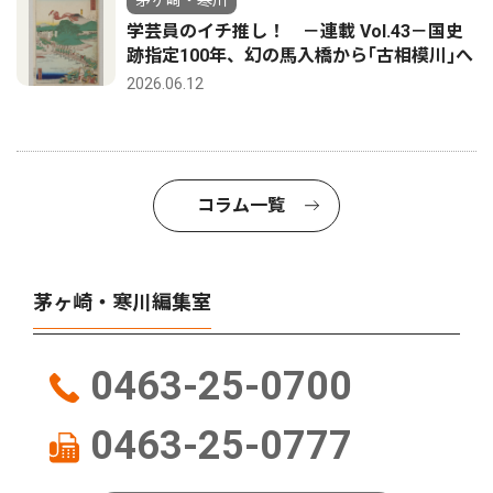
学芸員のイチ推し！ －連載 Vol.43－国史
跡指定100年、幻の馬入橋から｢古相模川｣へ
2026.06.12
コラム一覧
茅ヶ崎・寒川編集室
0463-25-0700
0463-25-0777