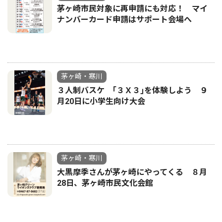
茅ヶ崎市民対象に再申請にも対応！ マイ
ナンバーカード申請はサポート会場へ
茅ヶ崎・寒川
３人制バスケ ｢３Ｘ３｣を体験しよう ９
月20日に小学生向け大会
茅ヶ崎・寒川
大黒摩季さんが茅ヶ崎にやってくる ８月
28日、茅ヶ崎市民文化会館