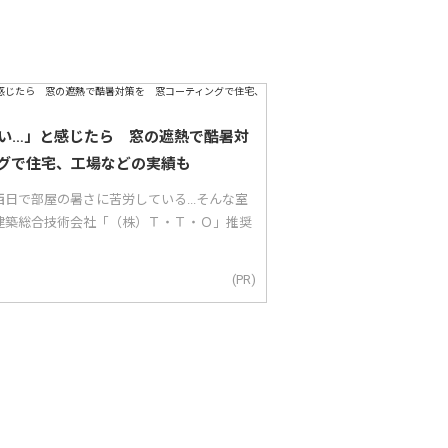
い…」と感じたら 窓の遮熱で酷暑対
グで住宅、工場などの実績も
日で部屋の暑さに苦労している...そんな室
建築総合技術会社「（株）Ｔ・Ｔ・Ｏ」推奨
(PR)