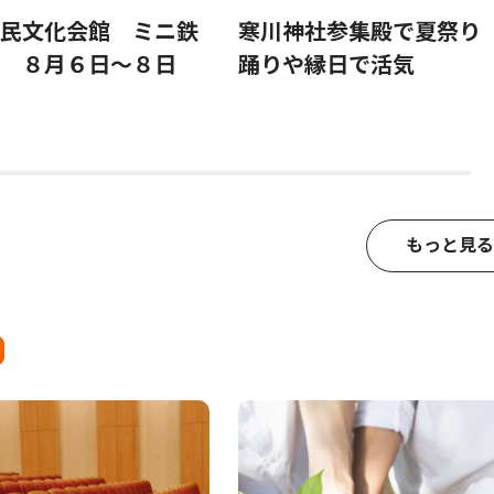
民文化会館 ミニ鉄
寒川神社参集殿で夏祭り
 ８月６日〜８日
踊りや縁日で活気
もっと見る