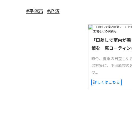
#平塚市
#経済
「日差しで室内が暑
策を 窓コーティン
昨今、夏季の日差しや西
温対策に、小田原市の
の...
詳しくはこちら