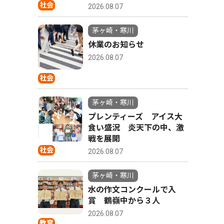
社会
2026.08.07
茅ヶ崎・寒川
休業のお知らせ
2026.08.07
社会
茅ヶ崎・寒川
プレンティーズ アイス大
食い盛況 炎天下の中、激
戦を展開
社会
2026.08.07
茅ヶ崎・寒川
水の作文コンクールで入
賞 鶴嶺中から３人
2026.08.07
教育