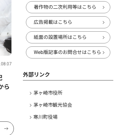
著作物の二次利用等はこちら
広告掲載はこちら
紙面の設置場所はこちら
Web版記事のお問合せはこちら
.08.07
外部リンク
記
から
茅ヶ崎市役所
茅ヶ崎市観光協会
寒川町役場