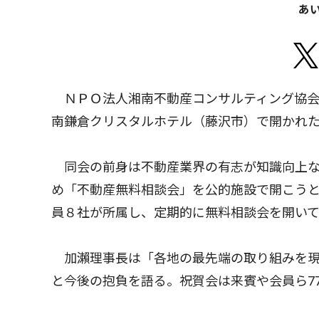
あ
ＮＰＯ法人湘南不動産コンサルティング協会（
南鎌倉クリスタルホテル（藤沢市）で開かれ
同会の前身は不動産業界の有志が知識向上な
め「不動産無料相談会」を公的施設で開こうと
員８社が所属し、定期的に無料相談会を開い
加瀨理事長は「各地の最先端の取り組みを現
と今後の抱負を語る。祝賀会は来賓や会員ら7