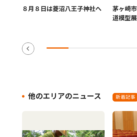
よう
８月８日は菱沼八王子神社へ
茅ヶ崎市
道模型展
他のエリアのニュース
新着記事