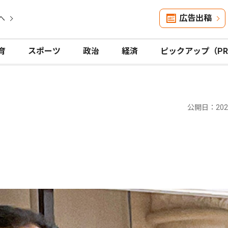
広告出稿
へ
育
スポーツ
政治
経済
ピックアップ（P
公開日：2023