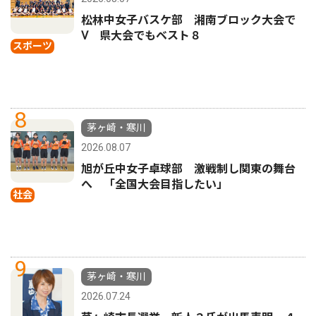
松林中女子バスケ部 湘南ブロック大会で
Ⅴ 県大会でもベスト８
スポーツ
8
茅ヶ崎・寒川
2026.08.07
旭が丘中女子卓球部 激戦制し関東の舞台
へ 「全国大会目指したい」
社会
9
茅ヶ崎・寒川
2026.07.24