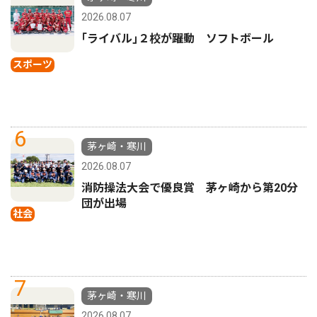
2026.08.07
｢ライバル｣２校が躍動 ソフトボール
スポーツ
6
茅ヶ崎・寒川
2026.08.07
消防操法大会で優良賞 茅ヶ崎から第20分
団が出場
社会
7
茅ヶ崎・寒川
2026.08.07