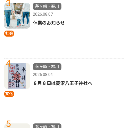
3
茅ヶ崎・寒川
2026.08.07
休業のお知らせ
社会
4
茅ヶ崎・寒川
2026.08.04
８月８日は菱沼八王子神社へ
文化
5
茅ヶ崎・寒川