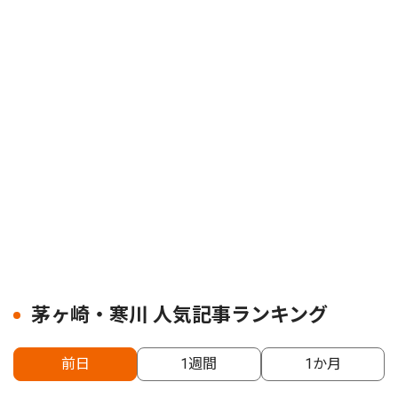
茅ヶ崎・寒川 人気記事ランキング
前日
1週間
1か月