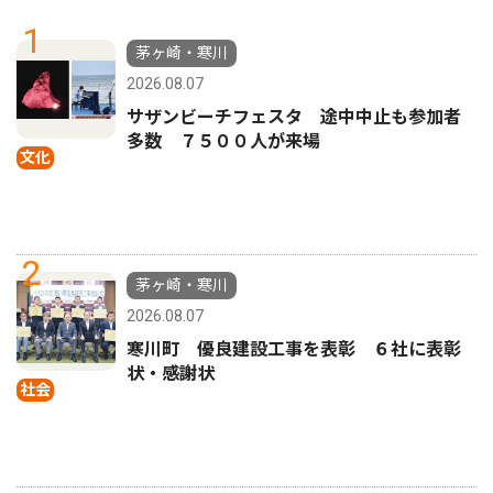
1
茅ヶ崎・寒川
2026.08.07
サザンビーチフェスタ 途中中止も参加者
多数 ７５００人が来場
文化
2
茅ヶ崎・寒川
2026.08.07
寒川町 優良建設工事を表彰 ６社に表彰
状・感謝状
社会