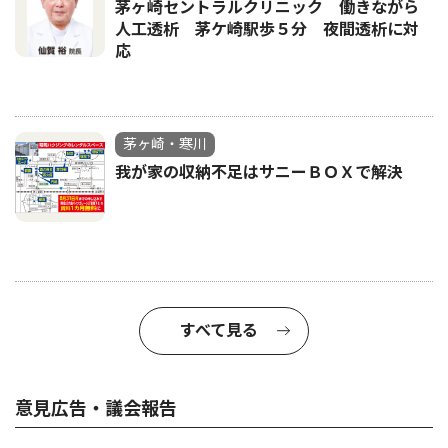
茅ヶ崎セントラルクリニック 働きながら
人工透析 茅ケ崎駅歩５分 夜間透析に対
応
茅ヶ崎・寒川
我が家の収納不足はサニーＢＯＸで解決
すべて見る
意見広告・議会報告