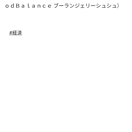
ｏｄＢａｌａｎｃｅ ブーランジェリーシュシュ）
#経済