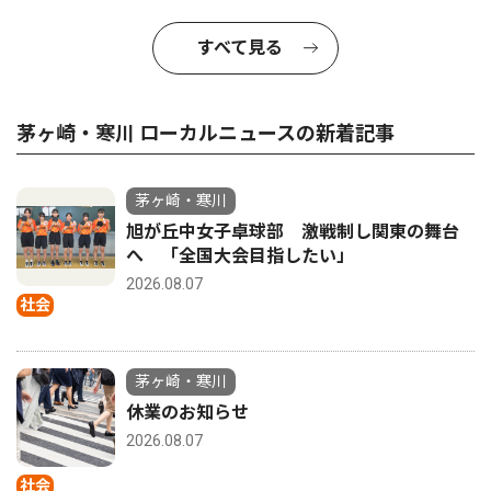
すべて見る
茅ヶ崎・寒川 ローカルニュースの新着記事
茅ヶ崎・寒川
旭が丘中女子卓球部 激戦制し関東の舞台
へ 「全国大会目指したい」
2026.08.07
社会
茅ヶ崎・寒川
休業のお知らせ
2026.08.07
社会