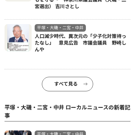
宮選出） 吉川さとし
平塚・大磯・二宮・中井
人口減少時代、異次元の「少子化対策待っ
たなし」 意見広告 市議会議員 野崎し
んや
すべて見る
平塚・大磯・二宮・中井 ローカルニュースの新着記
事
平塚・大磯・二宮・中井