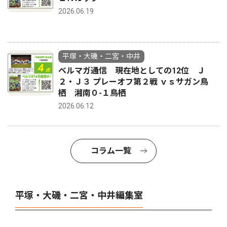
2026.06.19
平塚・大磯・二宮・中井
ベルマガ通信 現在地としての12位 Ｊ
２・Ｊ３ プレーオフ第２戦 ｖｓサガン鳥
栖 湘南０-１鳥栖
2026.06.12
コラム一覧
平塚・大磯・二宮・中井編集室