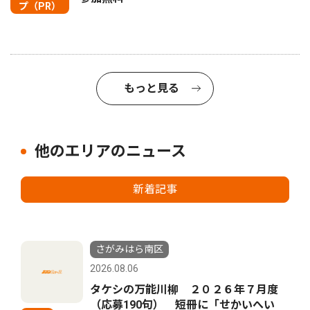
プ（PR）
もっと見る
他のエリアのニュース
新着記事
さがみはら南区
2026.08.06
タケシの万能川柳 ２０２６年７月度
（応募190句） 短冊に「せかいへい