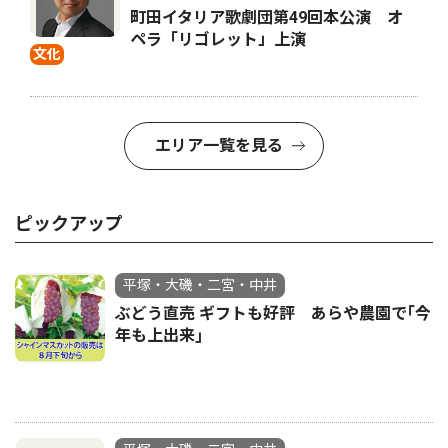
町田イタリア歌劇団第49回本公演 オ
ペラ「リゴレット」上演
文化
エリア一覧を見る
ピックアップ
平塚・大磯・二宮・中井
ぶどう直売 ギフトも好評 あらや農園で｢今
年も上出来｣