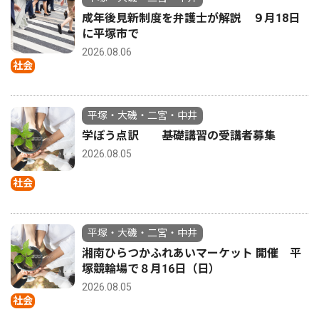
成年後見新制度を弁護士が解説 ９月18日
に平塚市で
2026.08.06
社会
平塚・大磯・二宮・中井
学ぼう点訳 基礎講習の受講者募集
2026.08.05
社会
平塚・大磯・二宮・中井
湘南ひらつかふれあいマーケット 開催 平
塚競輪場で８月16日（日）
2026.08.05
社会