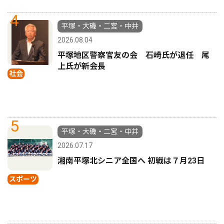
4
平塚・大磯・二宮・中井
2026.08.04
平塚地区警察官友の会 石崎氏が退任 尾
上氏が新会長
社会
5
平塚・大磯・二宮・中井
2026.07.17
湘南平塚北シニア全国へ 初戦は７月23日
スポーツ