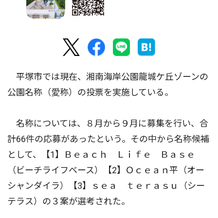
平塚市では現在、湘南海岸公園龍城ケ丘ゾーンの
公園名称（愛称）の投票を実施している。
名称については、８月から９月に募集を行い、合
計66件の応募があったという。その中から名称候補
として、【1】Ｂｅａｃｈ Ｌｉｆｅ Ｂａｓｅ
（ビーチライフベース）【2】Ｏｃｅａｎ平（オー
シャンダイラ）【3】ｓｅａ ｔｅｒａｓｕ（シー
テラス）の３案が選考された。