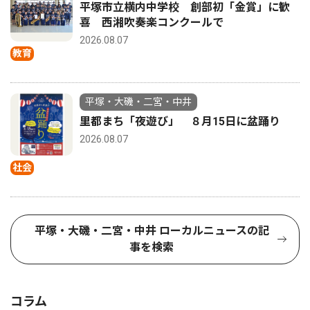
平塚市立横内中学校 創部初「金賞」に歓
喜 西湘吹奏楽コンクールで
2026.08.07
教育
平塚・大磯・二宮・中井
里都まち「夜遊び」 ８月15日に盆踊り
2026.08.07
社会
平塚・大磯・二宮・中井 ローカルニュースの記
事を検索
コラム