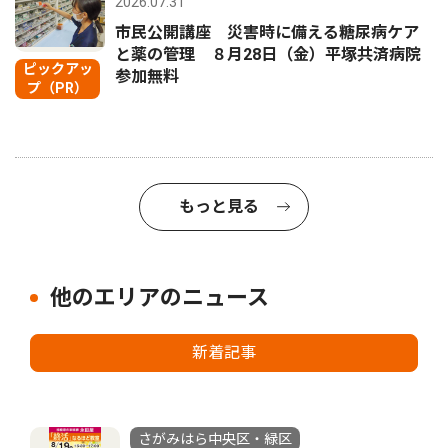
2026.07.31
市民公開講座 災害時に備える糖尿病ケア
と薬の管理 ８月28日（金）平塚共済病院
ピックアッ
参加無料
プ（PR）
もっと見る
他のエリアのニュース
新着記事
さがみはら中央区・緑区