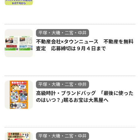
平塚・大磯・二宮・中井
不動産会社×タウンニュース 不動産を無料
査定 応募締切は９月４日まで
平塚・大磯・二宮・中井
高級時計・ブランドバッグ ｢最後に使った
のはいつ？｣眠るお宝は大黒屋へ
平塚・大磯・二宮・中井