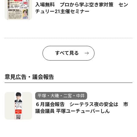
入場無料 プロから学ぶ空き家対策 セン
チュリー21主催セミナー
すべて見る
意見広告・議会報告
平塚・大磯・二宮・中井
６月議会報告 シーテラス夜の安全は 市
議会議員 平塚ユーチューバーしん