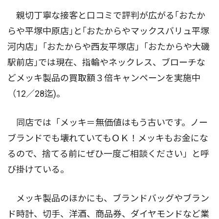
親切丁寧な接客と口コミで評判が広がる｢おたか
らや平塚中原店｣と｢おたからやマックスバリュ平塚
河内店｣「おたからや西友平塚店｣「おたからや大磯
駅前店｣では現在、指輪やネックレス、ブローチな
どメッキ製品の買取額３倍キャンペーンを実施中
（12／28迄)。
同店では「メッキ＝無価値はもう古いです。ノー
ブランドでも壊れていてもＯＫ！メッキもお金にな
るので、捨てる前にぜひ一度ご相談ください」と呼
び掛けている。
メッキ製品のほかにも、ブランドバッグやブラン
ド時計、切手、洋酒、商品券、ダイヤモンドなど業