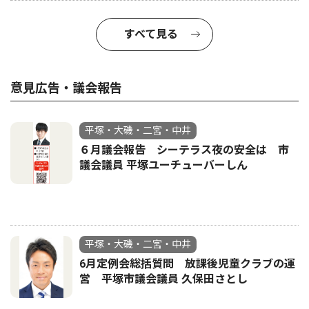
すべて見る
意見広告・議会報告
平塚・大磯・二宮・中井
６月議会報告 シーテラス夜の安全は 市
議会議員 平塚ユーチューバーしん
平塚・大磯・二宮・中井
6月定例会総括質問 放課後児童クラブの運
営 平塚市議会議員 久保田さとし