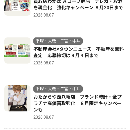
買取店わかば Ａコープ旭店 テレカ・お酒
を現金化 強化キャンペーン ８月20日まで
2026.08.07
平塚・大磯・二宮・中井
不動産会社×タウンニュース 不動産を無料
査定 応募締切は９月４日まで
2026.08.07
平塚・大磯・二宮・中井
おたからや西八幡店 ブランド時計・金プ
ラチナ高価買取強化 ８月限定キャンペー
ンも
2026.08.07