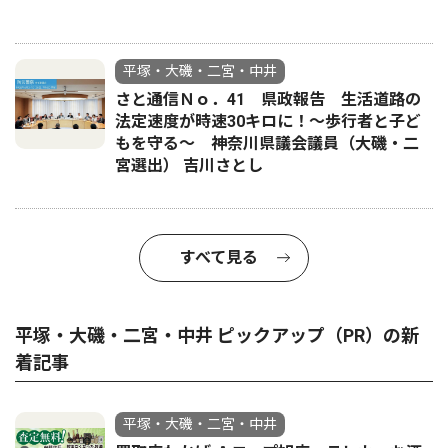
平塚・大磯・二宮・中井
さと通信Ｎｏ．41 県政報告 生活道路の
法定速度が時速30キロに！〜歩行者と子ど
もを守る〜 神奈川県議会議員（大磯・二
宮選出） 吉川さとし
すべて見る
平塚・大磯・二宮・中井 ピックアップ（PR）の新
着記事
平塚・大磯・二宮・中井