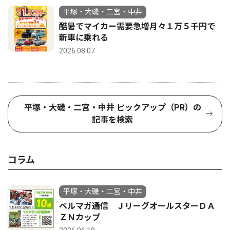
平塚・大磯・二宮・中井
酷暑でマイカー需要急増月々１万５千円で
新車に乗れる
2026.08.07
平塚・大磯・二宮・中井 ピックアップ（PR）の
記事を検索
コラム
平塚・大磯・二宮・中井
ベルマガ通信 ＪリーグオールスターＤＡ
ＺＮカップ