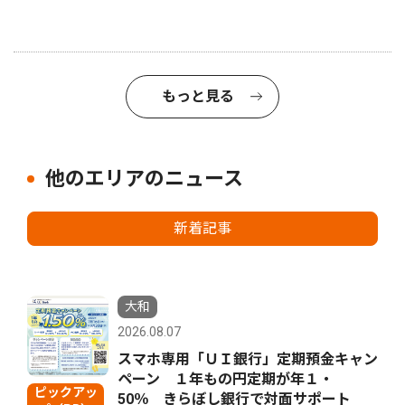
もっと見る
他のエリアのニュース
新着記事
大和
2026.08.07
スマホ専用「ＵＩ銀行」定期預金キャン
ペーン １年もの円定期が年１・
ピックアッ
50％ きらぼし銀行で対面サポート