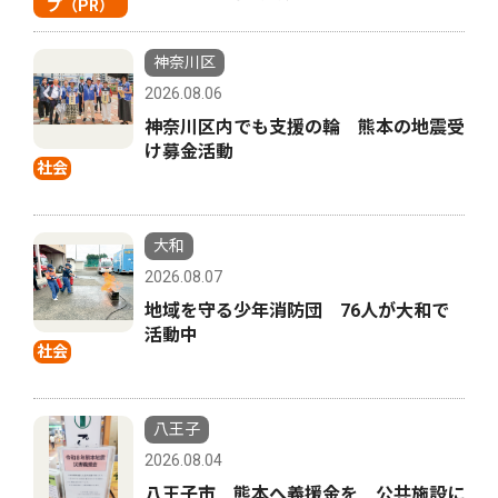
プ（PR）
神奈川区
2026.08.06
神奈川区内でも支援の輪 熊本の地震受
け募金活動
社会
大和
2026.08.07
地域を守る少年消防団 76人が大和で
活動中
社会
八王子
2026.08.04
八王子市 熊本へ義援金を 公共施設に