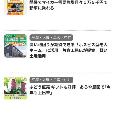
酷暑でマイカー需要急増月々１万５千円で
新車に乗れる
平塚・大磯・二宮・中井
高い利回りが期待できる「ホスピス型老人
ホーム」に活用 片倉工務店が提案 賢い
土地活用
平塚・大磯・二宮・中井
ぶどう直売 ギフトも好評 あらや農園で｢今
年も上出来｣