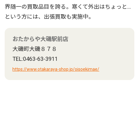
界随一の買取品目を誇る。寒くて外出はちょっと…
という方には、出張買取も実施中。
おたからや大磯駅前店
大磯町大磯８７８
TEL:0463-63-3911
https://www.otakaraya-shop.jp/oisoekimae/