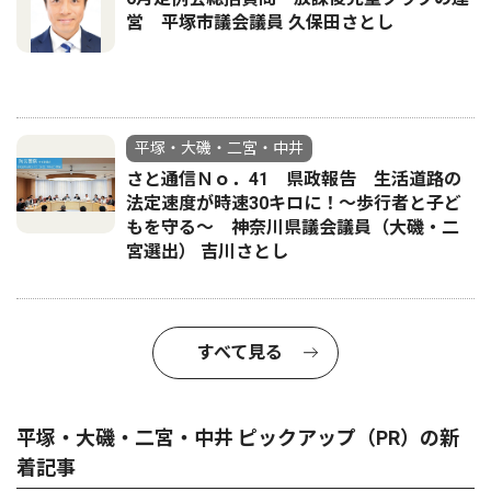
営 平塚市議会議員 久保田さとし
平塚・大磯・二宮・中井
さと通信Ｎｏ．41 県政報告 生活道路の
法定速度が時速30キロに！〜歩行者と子ど
もを守る〜 神奈川県議会議員（大磯・二
宮選出） 吉川さとし
すべて見る
平塚・大磯・二宮・中井 ピックアップ（PR）の新
着記事