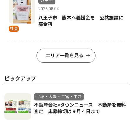
八王子
2026.08.04
八王子市 熊本へ義援金を 公共施設に
募金箱
社会
エリア一覧を見る
ピックアップ
平塚・大磯・二宮・中井
不動産会社×タウンニュース 不動産を無料
査定 応募締切は９月４日まで