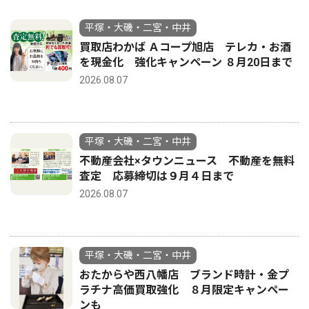
平塚・大磯・二宮・中井
買取店わかば Ａコープ旭店 テレカ・お酒
を現金化 強化キャンペーン ８月20日まで
2026.08.07
平塚・大磯・二宮・中井
不動産会社×タウンニュース 不動産を無料
査定 応募締切は９月４日まで
2026.08.07
平塚・大磯・二宮・中井
おたからや西八幡店 ブランド時計・金プ
ラチナ高価買取強化 ８月限定キャンペー
ンも