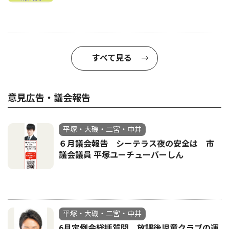
すべて見る
意見広告・議会報告
平塚・大磯・二宮・中井
６月議会報告 シーテラス夜の安全は 市
議会議員 平塚ユーチューバーしん
平塚・大磯・二宮・中井
6月定例会総括質問 放課後児童クラブの運