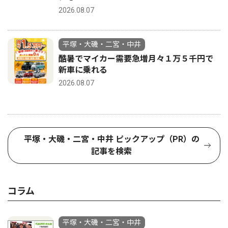
2026.08.07
平塚・大磯・二宮・中井
酷暑でマイカー需要急増月々１万５千円で
新車に乗れる
2026.08.07
平塚・大磯・二宮・中井 ピックアップ（PR）の
記事を検索
コラム
平塚・大磯・二宮・中井