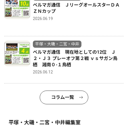
ベルマガ通信 ＪリーグオールスターＤＡ
ＺＮカップ
2026.06.19
平塚・大磯・二宮・中井
ベルマガ通信 現在地としての12位 Ｊ
２・Ｊ３ プレーオフ第２戦 ｖｓサガン鳥
栖 湘南０-１鳥栖
2026.06.12
コラム一覧
平塚・大磯・二宮・中井編集室